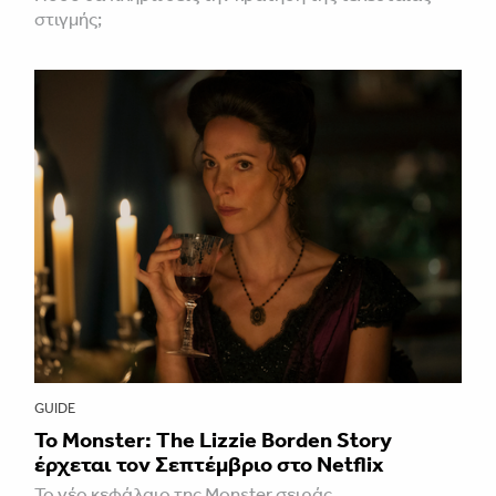
στιγμής;
GUIDE
Το Monster: The Lizzie Borden Story
έρχεται τον Σεπτέμβριο στο Netflix
Το νέο κεφάλαιο της Monster σειράς