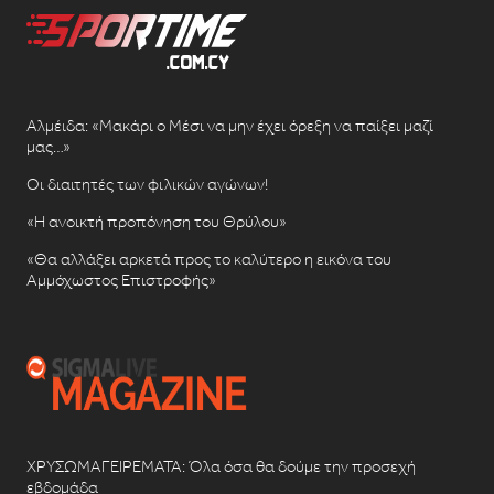
Αλμέιδα: «Μακάρι ο Μέσι να μην έχει όρεξη να παίξει μαζί
μας…»
Οι διαιτητές των φιλικών αγώνων!
«Η ανοικτή προπόνηση του Θρύλου»
«Θα αλλάξει αρκετά προς το καλύτερο η εικόνα του
Αμμόχωστος Επιστροφής»
ΧΡΥΣΩΜΑΓΕΙΡΕΜΑΤΑ: Όλα όσα θα δούμε την προσεχή
εβδομάδα