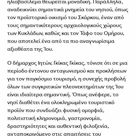
ηλιοβασίλεμα θεωρείται μοναδική. Παράλληλα,
αναδεικνύει σημαντικά μνημεία του νησιού, όπως
τον προϊστορικό οικισμό του Σκάρκου, έναν από
τους σημαντικότερους αρχαιολογικούς χώρους
των Κυκλάδων, καθώς και τον Τάφο του Ομήρου,
που αποτελεί ένα από τα πιο αναγνωρίσιμα
αξιοθέατα της Ίου.
Ο δήμαρχος Ιητών, Γκίκας Γκίκας, τόνισε ότι σε μια
περίοδο έντονου ανταγωνισμού και προκλήσεων
για τον παγκόσμιο τουρισμό, η συνεχής προβολή
όλων των συγκριτικών πλεονεκτημάτων της Ίου
είναι ιδιαίτερα σημαντική. Όπως ανέφερε, το
νησί διαθέτει ένα ολοκληρωμένο τουριστικό
προϊόν που συνδυάζει φυσική ομορφιά,
πολιτιστική κληρονομιά, γαστρονομία,
δραστηριότητες και αυθεντική φιλοξενία,
ανταποκρινόμενο στις απαιτήσεις του