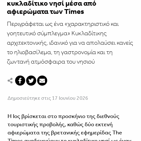
κυκλαδίτικο νησί μέσα από
αφιερώματα των Times
Περιγράφεται ως ένα «χαρακτηριστικό και
γοητευτικό σύμπλεγμα» Κυκλαδίτικης
αρχιτεκτονικής, ιδανικό για να απολαύσει κανείς
το ηλιοβασίλεμα, τη γαστρονομία και τη
ζωντανή ατμόσφαιρα του νησιού
Δημοσιεύτηκε στις 17 Ιουνίου 2026
Η Ίος βρίσκεται στο προσκήνιο της διεθνούς
τουριστικής προβολής, καθώς δύο εκτενή
αφιερώματα της βρετανικής εφημερίδας The
Times αναδεικνύουν το κυκλαδίτικο νησί ως έναν