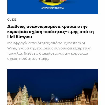
GUIDE
Διεθνώς αναγνωρισμένα κρασιά στην
κορυφαία σχέση ποιότητας-τιμής από τη
Lidl Κύπρου
Με σφραγίδα ποιότητας από τους Masters of
Wine, η κάβα της εταιρείας συνδυάζει εξαιρετική
ποικιλία, διεθνείς διακρίσεις και την κορυφαία
σχέση ποιότητας-τιμής.