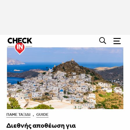
ΠΆΜΕ ΤΑΞΊΔΙ
,
GUIDE
Διεθνής αποθέωση για