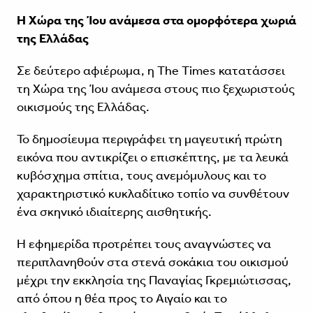
Η Χώρα της Ίου ανάμεσα στα ομορφότερα χωριά
της Ελλάδας
Σε δεύτερο αφιέρωμα, η The Times κατατάσσει
τη Χώρα της Ίου ανάμεσα στους πιο ξεχωριστούς
οικισμούς της Ελλάδας.
Το δημοσίευμα περιγράφει τη μαγευτική πρώτη
εικόνα που αντικρίζει ο επισκέπτης, με τα λευκά
κυβόσχημα σπίτια, τους ανεμόμυλους και το
χαρακτηριστικό κυκλαδίτικο τοπίο να συνθέτουν
ένα σκηνικό ιδιαίτερης αισθητικής.
Η εφημερίδα προτρέπει τους αναγνώστες να
περιπλανηθούν στα στενά σοκάκια του οικισμού
μέχρι την εκκλησία της Παναγίας Γκρεμιώτισσας,
από όπου η θέα προς το Αιγαίο και το