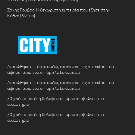
Σάκης Ρουβάς: Η ξεχωριστή εμπειρία που έζησε στην
Κύθνο [βίντεο]
Διασώθηκε ιπποποταμάκι, απόγονος της αποικίας που
άφησε πίσω του ο Πάμπλο Εσκομπάρ
Διασώθηκε ιπποποταμάκι, απόγονος της αποικίας που
άφησε πίσω του ο Πάμπλο Εσκομπάρ
30 χρόνια μετά, η δολοφονία Tupac αναβιώνει στα
δικαστήρια
30 χρόνια μετά, η δολοφονία Tupac αναβιώνει στα
δικαστήρια