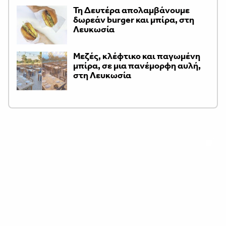
Τη Δευτέρα απολαμβάνουμε
δωρεάν burger και μπίρα, στη
Λευκωσία
Μεζές, κλέφτικο και παγωμένη
μπίρα, σε μια πανέμορφη αυλή,
στη Λευκωσία