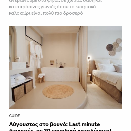
ανεβαίνουμε στα ψηλά, σε χωριά, δάση και
καταπράσινες γωνιές όπου το κυπριακό
καλοκαίρι είναι πολύ πιο δροσερό
GUIDE
Aύγουστος στο βουνό: Last minute
διακοπές, σε 20 μοναδικά καταλύματα!