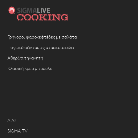
Γρήγοροι ψαροκεφτέδες με σαλάτα
Παγωτό σάντουιτς στρατσιατέλα
Αθερίνα τηγανητή
Κλασική κρεμ μπρουλέ
ΔΙΑΣ
SIGMA TV