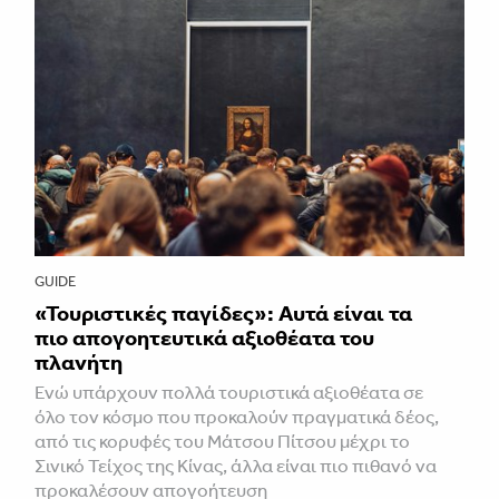
GUIDE
«Τουριστικές παγίδες»: Αυτά είναι τα
πιο απογοητευτικά αξιοθέατα του
πλανήτη
Ενώ υπάρχουν πολλά τουριστικά αξιοθέατα σε
όλο τον κόσμο που προκαλούν πραγματικά δέος,
από τις κορυφές του Μάτσου Πίτσου μέχρι το
Σινικό Τείχος της Κίνας, άλλα είναι πιο πιθανό να
προκαλέσουν απογοήτευση