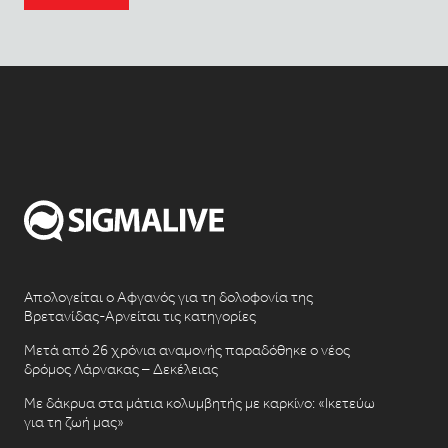
Απολογείται ο Αφγανός για τη δολοφονία της
Βρετανίδας-Αρνείται τις κατηγορίες
Μετά από 26 χρόνια αναμονής παραδόθηκε ο νέος
δρόμος Λάρνακας – Δεκέλειας
Με δάκρυα στα μάτια κολυμβητής με καρκίνο: «Ικετεύω
για τη ζωή μας»