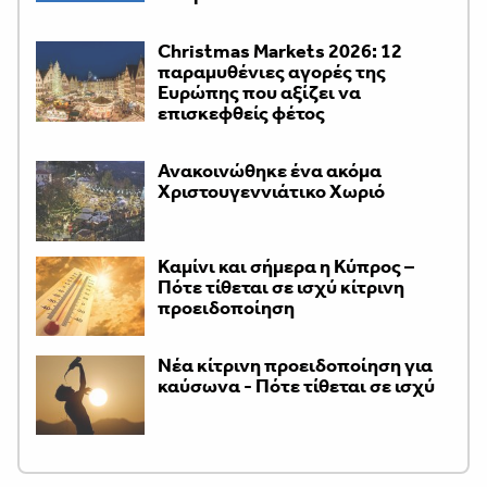
Christmas Markets 2026: 12
παραμυθένιες αγορές της
Ευρώπης που αξίζει να
επισκεφθείς φέτος
Ανακοινώθηκε ένα ακόμα
Χριστουγεννιάτικο Χωριό
Καμίνι και σήμερα η Κύπρος –
Πότε τίθεται σε ισχύ κίτρινη
προειδοποίηση
Νέα κίτρινη προειδοποίηση για
καύσωνα - Πότε τίθεται σε ισχύ