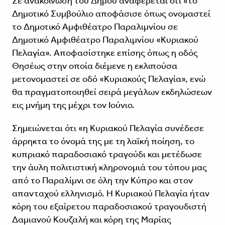
Σε ανακοίνωση του Δήμου αναφέρεται ότι «το
Δημοτικό Συμβούλιο αποφάσισε όπως ονομαστεί
το Δημοτικό Αμφιθέατρο Παραλιμνίου σε
Δημοτικό Αμφιθέατρο Παραλιμνίου «Κυριακού
Πελαγία». Αποφασίστηκε επίσης όπως η οδός
Θησέως στην οποία διέμενε η εκλιπούσα
μετονομαστεί σε οδό «Κυριακούς Πελαγία», ενώ
θα πραγματοποιηθεί σειρά μεγάλων εκδηλώσεων
εις μνήμη της μέχρι τον Ιούνιο.
Σημειώνεται ότι «η Κυριακού Πελαγία συνέδεσε
άρρηκτα το όνομά της με τη λαϊκή ποίηση, το
κυπριακό παραδοσιακό τραγούδι και μετέδωσε
την άυλη πολιτιστική κληρονομιά του τόπου μας
από το Παραλίμνι σε όλη την Κύπρο και στον
απανταχού ελληνισμό. Η Κυριακού Πελαγία ήταν
κόρη του εξαίρετου παραδοσιακού τραγουδιστή
Δαμιανού Κουζαλή και κόρη της Μαρίας