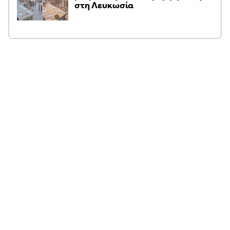
στη Λευκωσία