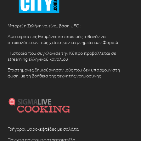
Μπορεί η Σελήνη να είναι βάση UFO;
Δύο τεράστιες θαμμένες κατασκευές πιθανόν να
αποκαλύπτουν πώς χτίστηκαν τα μνημεία των Φαραώ
Η ιστορία που συγκλόνισε την Κύπρο προβάλλεται σε
streaming ελληνικού καναλιού
Επιστήμονες δημιούργησαν ιούς που δεν υπάρχουν στη
φύση, με τη βοήθεια της τεχνητής νοημοσύνης
Γρήγοροι ψαροκεφτέδες με σαλάτα
Παγωτό σάντουιτς στρατσιατέλα