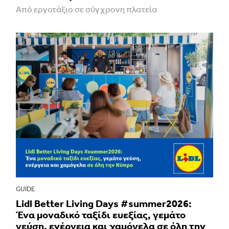
Από εργοτάξιο σε σύγχρονη πλατεία
GUIDE
Lidl Better Living Days #summer2026:
Ένα μοναδικό ταξίδι ευεξίας, γεμάτο
γεύση, ενέργεια και χαμόγελα σε όλη την