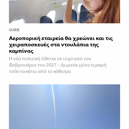
GUIDE
Αεροπορική εταιρεία θα χρεώνει και τις
χειραποσκευές στα ντουλάπια της
καμπίνας
Η νέα πολιτική τίθεται σε ισχύ από τον
Φεβρουάριο του 2027 – Δωρεάν μόνο η μικρή
τσάντα κάτω από το κάθισμα