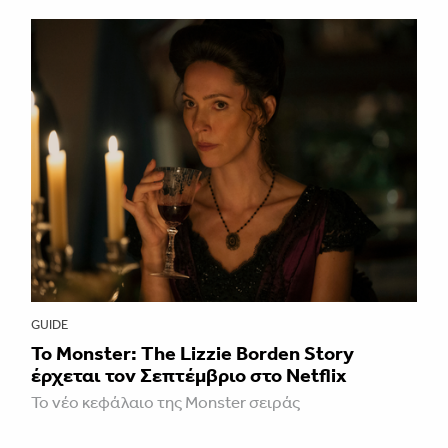
GUIDE
Το Monster: The Lizzie Borden Story
έρχεται τον Σεπτέμβριο στο Netflix
Το νέο κεφάλαιο της Monster σειράς