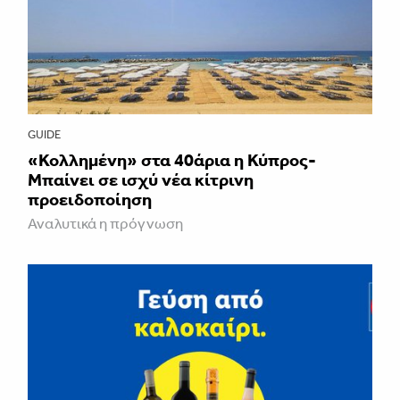
GUIDE
«Κολλημένη» στα 40άρια η Κύπρος-
Μπαίνει σε ισχύ νέα κίτρινη
προειδοποίηση
Αναλυτικά η πρόγνωση