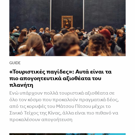
GUIDE
«Τουριστικές παγίδες»: Αυτά είναι τα
πιο απογοητευτικά αξιοθέατα του
πλανήτη
Ενώ υπάρχουν πολλά τουριστικά αξιοθέατα σε
όλο τον κόσμο που προκαλούν πραγματικά δέος,
από τις κορυφές του Μάτσου Πίτσου μέχρι το
Σινικό Τείχος της Κίνας, άλλα είναι πιο πιθανό να
προκαλέσουν απογοήτευση