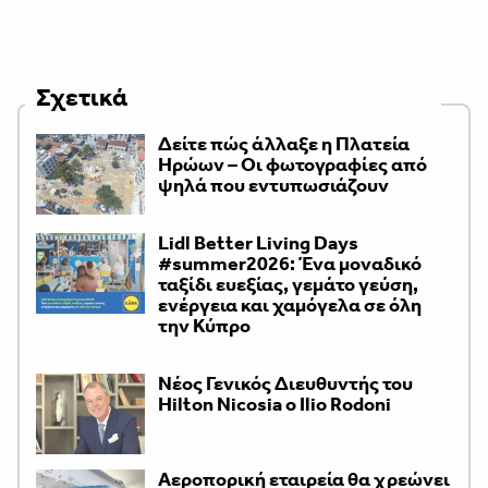
Σχετικά
Δείτε πώς άλλαξε η Πλατεία
Ηρώων – Οι φωτογραφίες από
ψηλά που εντυπωσιάζουν
Lidl Better Living Days
#summer2026: Ένα μοναδικό
ταξίδι ευεξίας, γεμάτο γεύση,
ενέργεια και χαμόγελα σε όλη
την Κύπρο
Νέος Γενικός Διευθυντής του
Hilton Nicosia ο Ilio Rodoni
Αεροπορική εταιρεία θα χρεώνει