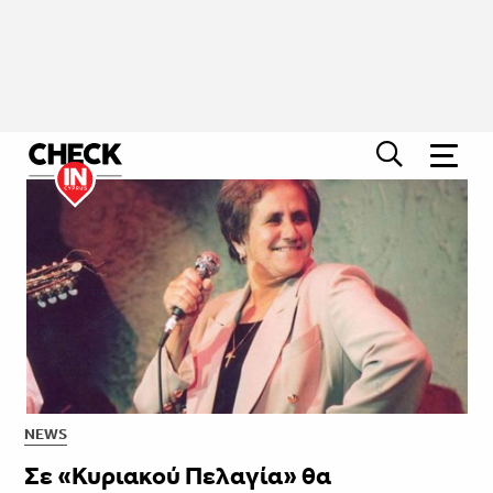
NEWS
Σε «Κυριακού Πελαγία» θα