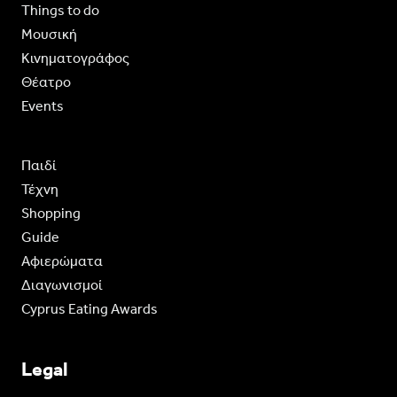
Things to do
Moυσική
Κινηματογράφος
Θέατρο
Events
Παιδί
Τέχνη
Shopping
Guide
Aφιερώματα
Διαγωνισμοί
Cyprus Eating Awards
Legal