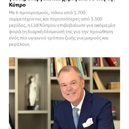
Κύπρο
Με 6 προορισμούς, πάνω από 1.700
συμμετέχοντες και περισσότερες από 3.500
μερίδες, η Lidl Κύπρου επιβεβαίωσε για ακόμα μία
φορά τη διαρκή δέσμευσή της για την προώθηση
ενός πιο υγιεινού τρόπου ζωής για μικρούς και
μεγάλους