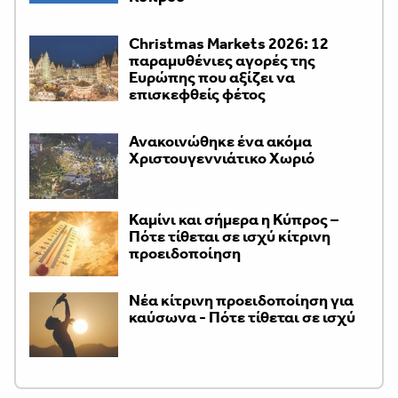
Christmas Markets 2026: 12
παραμυθένιες αγορές της
Ευρώπης που αξίζει να
επισκεφθείς φέτος
Ανακοινώθηκε ένα ακόμα
Χριστουγεννιάτικο Χωριό
Καμίνι και σήμερα η Κύπρος –
Πότε τίθεται σε ισχύ κίτρινη
προειδοποίηση
Νέα κίτρινη προειδοποίηση για
καύσωνα - Πότε τίθεται σε ισχύ