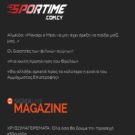
Αλμέιδα: «Μακάρι ο Μέσι να μην έχει όρεξη να παίξει μαζί
μας…»
Οι διαιτητές των φιλικών αγώνων!
«Η ανοικτή προπόνηση του Θρύλου»
«Θα αλλάξει αρκετά προς το καλύτερο η εικόνα του
Αμμόχωστος Επιστροφής»
ΧΡΥΣΩΜΑΓΕΙΡΕΜΑΤΑ: Όλα όσα θα δούμε την προσεχή
εβδομάδα