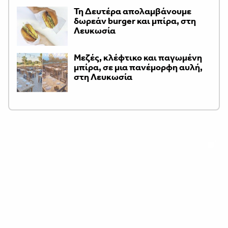
Τη Δευτέρα απολαμβάνουμε
δωρεάν burger και μπίρα, στη
Λευκωσία
Μεζές, κλέφτικο και παγωμένη
μπίρα, σε μια πανέμορφη αυλή,
στη Λευκωσία