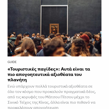
GUIDE
«Τουριστικές παγίδες»: Αυτά είναι τα
πιο απογοητευτικά αξιοθέατα του
πλανήτη
Ενώ υπάρχουν πολλά τουριστικά αξιοθέατα σε
όλο τον κόσμο που προκαλούν πραγματικά δέος,
από τις κορυφές του Μάτσου Πίτσου μέχρι το
Σινικό Τείχος της Κίνας, άλλα είναι πιο πιθανό να
προκαλέσουν απογοήτευση