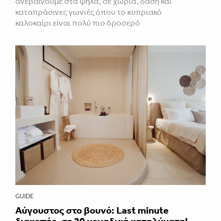
ανεβαίνουμε στα ψηλά, σε χωριά, δάση και
καταπράσινες γωνιές όπου το κυπριακό
καλοκαίρι είναι πολύ πιο δροσερό
GUIDE
Aύγουστος στο βουνό: Last minute