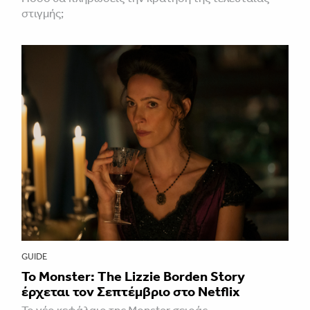
στιγμής;
GUIDE
Το Monster: The Lizzie Borden Story
έρχεται τον Σεπτέμβριο στο Netflix
Το νέο κεφάλαιο της Monster σειράς