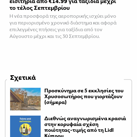
εισιτήρια από €14.99 για ταξίδια μέχρι
το τέλος Σεπτεμβρίου
Η νέα προσφορά της αεροπορικής ισχύει μόνο
για περιορισμένο χρονικό διάστημα και αφορά
επιλεγμένες πτήσεις για ταξίδια από τον
Αύγουστο μέχρι και τις 30 Σεπτεμβρίου.
Σχετικά
Προσκύνημα σε 5 εκκλησίες του
Χρυσοσωτήρος που γιορτάζουν
(σήμερα)
Διεθνώς αναγνωρισμένα κρασιά
στην κορυφαία σχέση
ποιότητας-τιμής από τη Lidl
Κύπρου