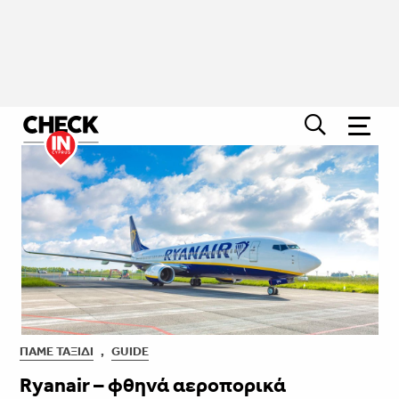
ΠΆΜΕ ΤΑΞΊΔΙ
,
GUIDE
Ryanair – φθηνά αεροπορικά