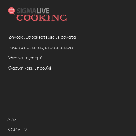
Γρήγοροι ψαροκεφτέδες με σαλάτα
Παγωτό σάντουιτς στρατσιατέλα
Αθερίνα τηγανητή
Κλασική κρεμ μπρουλέ
ΔΙΑΣ
SIGMA TV