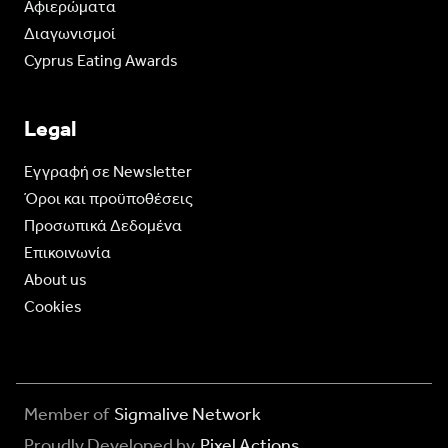
Aφιερώματα
Διαγωνισμοί
Cyprus Eating Awards
Legal
Eγγραφή σε Newsletter
Όροι και προϋποθέσεις
Προσωπικά Δεδομένα
Επικοινωνία
About us
Cookies
Member of
Sigmalive Network
Proudly Developed by
Pixel Actions