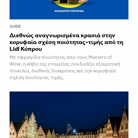
GUIDE
Διεθνώς αναγνωρισμένα κρασιά στην
κορυφαία σχέση ποιότητας-τιμής από τη
Lidl Κύπρου
Με σφραγίδα ποιότητας από τους Masters of
Wine, η κάβα της εταιρείας συνδυάζει εξαιρετική
ποικιλία, διεθνείς διακρίσεις και την κορυφαία
σχέση ποιότητας-τιμής.