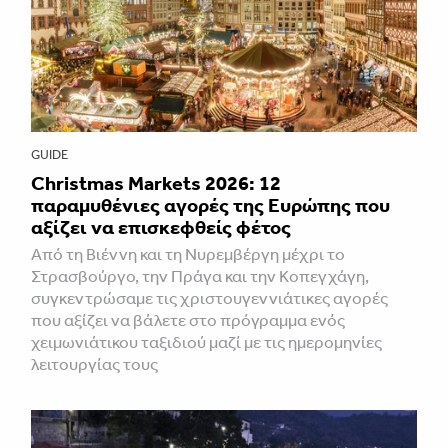
GUIDE
Christmas Markets 2026: 12
παραμυθένιες αγορές της Ευρώπης που
αξίζει να επισκεφθείς φέτος
Από τη Βιέννη και τη Νυρεμβέργη μέχρι το
Στρασβούργο, την Πράγα και την Κοπεγχάγη,
συγκεντρώσαμε τις χριστουγεννιάτικες αγορές
που αξίζει να βάλετε στο πρόγραμμα ενός
χειμωνιάτικου ταξιδιού μαζί με τις ημερομηνίες
λειτουργίας τους