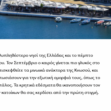
ολυπληθέστερο νησί της Ελλάδας και το πέμπτο
. Τον Σεπτέμβριο ο καιρός γίνεται πιο γλυκός στο
πισκεφθείτε τα μινωικά ανάκτορα της Κνωσού, και
πωσιάσουν για την εξωτική ομορφιά τους, όπως το
Μπάλος. Τα κρητικά εδέσματα θα ικανοποιήσουν τον
 κατοίκων θα σας κερδίσει από την πρώτη στιγμή.