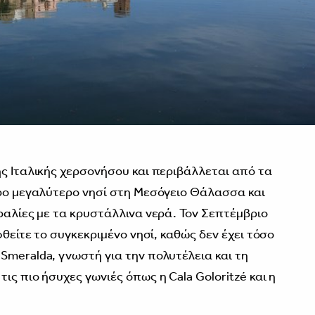
ης Ιταλικής χερσονήσου και περιβάλλεται από τα
ερο μεγαλύτερο νησί στη Μεσόγειο Θάλασσα και
ραλίες με τα κρυστάλλινα νερά. Toν Σεπτέμβριο
φθείτε το συγκεκριμένο νησί, καθώς δεν έχει τόσο
Smeralda, γνωστή για την πολυτέλεια και τη
ις πιο ήσυχες γωνιές όπως η Cala Goloritzé και η