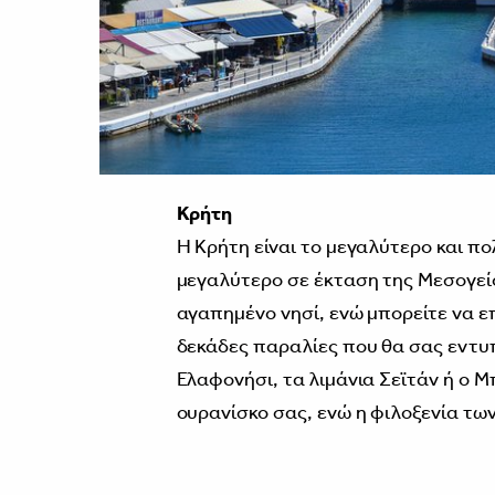
Κρήτη
Η Κρήτη είναι το μεγαλύτερο και π
μεγαλύτερο σε έκταση της Μεσογείου
αγαπημένο νησί, ενώ μπορείτε να ε
δεκάδες παραλίες που θα σας εντυ
Ελαφονήσι, τα λιμάνια Σεϊτάν ή ο 
ουρανίσκο σας, ενώ η φιλοξενία των