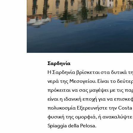
Σαρδηνία
Η Σαρδηνία βρίσκεται στα δυτικά τ
νερά της Μεσογείου. Είναι το δεύτ
πρόκειται να σας μαγέψει με τις πα
είναι η ιδανική εποχή για να επισκε
πολυκοσμία Εξερευνήστε την Costa 
φυσική της ομορφιά, ή ανακαλύψτε τ
Spiaggia della Pelosa.