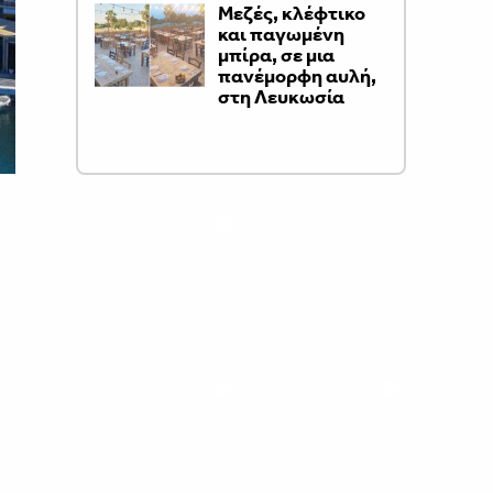
Μεζές, κλέφτικο
και παγωμένη
μπίρα, σε μια
πανέμορφη αυλή,
στη Λευκωσία