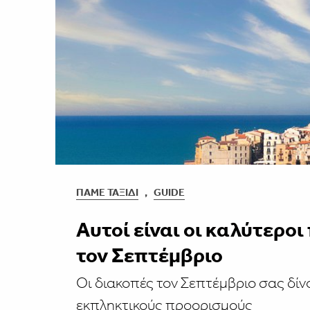
ΠΆΜΕ ΤΑΞΊΔΙ
,
GUIDE
Aυτοί είναι οι καλύτεροι
τον Σεπτέμβριο
Οι διακοπές τον Σεπτέμβριο σας δί
εκπληκτικούς προορισμούς