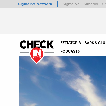
Sigmalive Network
Sigmalive
Simerini
S
ΕΣΤΙΑΤΌΡΙΑ
BARS & CLU
PODCASTS