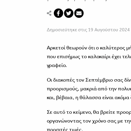
Δημοσιεύτηκε στις 19 Αυγούστου 2024
Αρκετοί θεωρούν ότι ο καλύτερος μ
που επισήμως το καλοκαίρι έχει τελ
γραφείο.
Οι διακοπές τον Σεπτέμβριο σας δί
προορισμούς, μακριά από την πολυ
και, βέβαια, η θάλασσα είναι ακόμα 
Σε αυτό το κείμενο, θα βρείτε προ
οργανώνοντας τον χρόνο σας με την 
προσιτές τιμές.