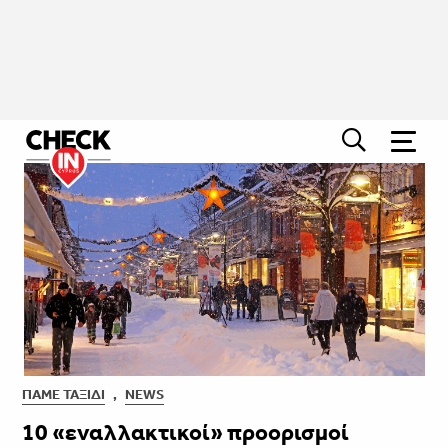
ΠΆΜΕ ΤΑΞΊΔΙ
,
NEWS
10 «εναλλακτικοί» προορισμοί