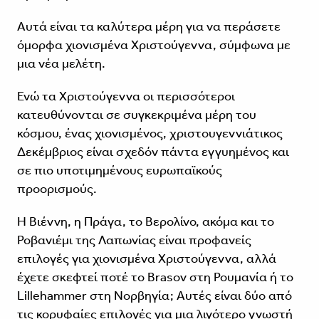
Αυτά είναι τα καλύτερα μέρη για να περάσετε
όμορφα χιονισμένα Χριστούγεννα, σύμφωνα με
μια νέα μελέτη.
Ενώ τα Χριστούγεννα οι περισσότεροι
κατευθύνονται σε συγκεκριμένα μέρη του
κόσμου, ένας χιονισμένος, χριστουγεννιάτικος
Δεκέμβριος είναι σχεδόν πάντα εγγυημένος και
σε πιο υποτιμημένους ευρωπαϊκούς
προορισμούς.
Η Βιέννη, η Πράγα, το Βερολίνο, ακόμα και το
Ροβανιέμι της Λαπωνίας είναι προφανείς
επιλογές για χιονισμένα Χριστούγεννα, αλλά
έχετε σκεφτεί ποτέ το Brasov στη Ρουμανία ή το
Lillehammer στη Νορβηγία; Αυτές είναι δύο από
τις κορυφαίες επιλογές για μια λιγότερο γνωστή