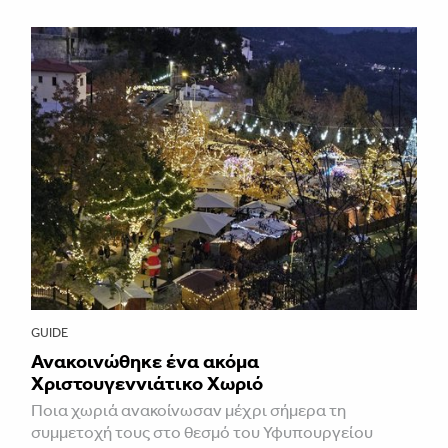
GUIDE
Ανακοινώθηκε ένα ακόμα
Χριστουγεννιάτικο Χωριό
Ποια χωριά ανακοίνωσαν μέχρι σήμερα τη
συμμετοχή τους στο θεσμό του Υφυπουργείου