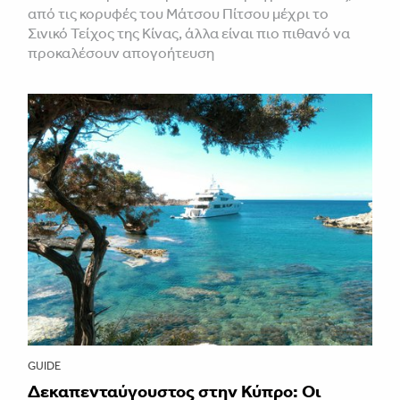
από τις κορυφές του Μάτσου Πίτσου μέχρι το
Σινικό Τείχος της Κίνας, άλλα είναι πιο πιθανό να
προκαλέσουν απογοήτευση
GUIDE
Δεκαπενταύγουστος στην Κύπρο: Οι