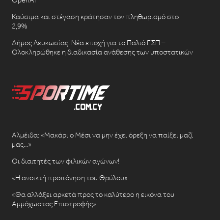
OpenAI
Καύσιμα και στέγαση κράτησαν τον πληθωρισμό στο
2,9%
Δήμος Λευκωσίας: Νέα εποχή για το Παλιό ΓΣΠ –
Ολοκληρώθηκε η διαδικασία ανάθεσης των υποστατικών
Αλμέιδα: «Μακάρι ο Μέσι να μην έχει όρεξη να παίξει μαζί
μας…»
Οι διαιτητές των φιλικών αγώνων!
«Η ανοικτή προπόνηση του Θρύλου»
«Θα αλλάξει αρκετά προς το καλύτερο η εικόνα του
Αμμόχωστος Επιστροφής»