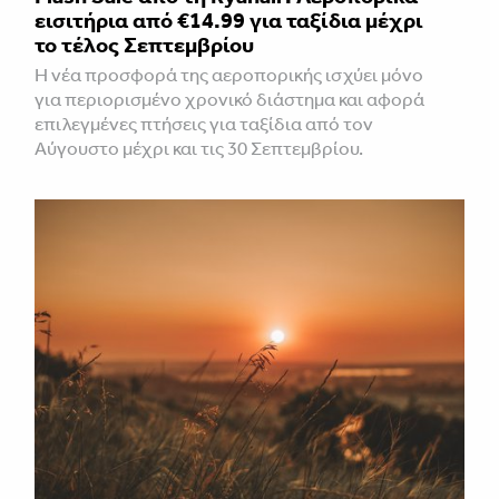
εισιτήρια από €14.99 για ταξίδια μέχρι
το τέλος Σεπτεμβρίου
Η νέα προσφορά της αεροπορικής ισχύει μόνο
για περιορισμένο χρονικό διάστημα και αφορά
επιλεγμένες πτήσεις για ταξίδια από τον
Αύγουστο μέχρι και τις 30 Σεπτεμβρίου.