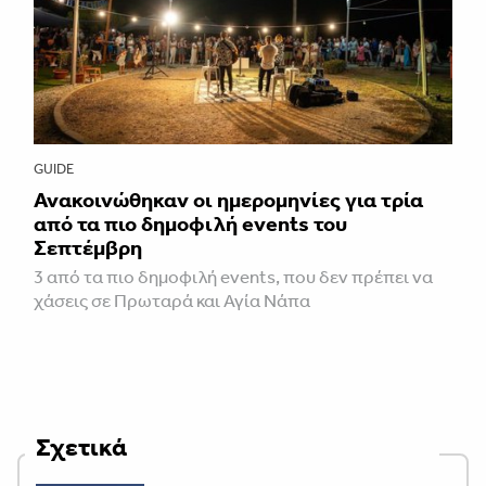
GUIDE
Ανακοινώθηκαν οι ημερομηνίες για τρία
από τα πιο δημοφιλή events του
Σεπτέμβρη
3 από τα πιο δημοφιλή events, που δεν πρέπει να
χάσεις σε Πρωταρά και Αγία Νάπα
Σχετικά