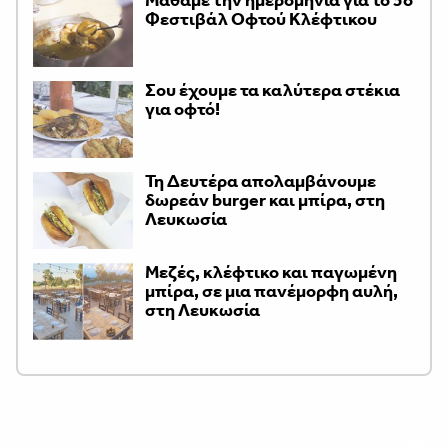
Φεστιβάλ Οφτού Κλέφτικου
Σου έχουμε τα καλύτερα στέκια
για οφτό!
Τη Δευτέρα απολαμβάνουμε
δωρεάν burger και μπίρα, στη
Λευκωσία
Μεζές, κλέφτικο και παγωμένη
μπίρα, σε μια πανέμορφη αυλή,
στη Λευκωσία