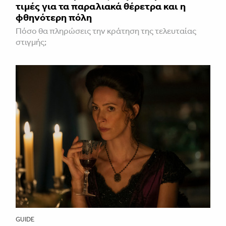
τιμές για τα παραλιακά θέρετρα και η
φθηνότερη πόλη
Πόσο θα πληρώσεις την κράτηση της τελευταίας
στιγμής;
GUIDE