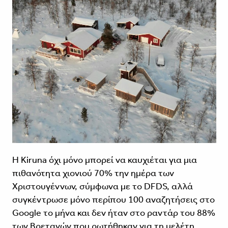
Η Kiruna όχι μόνο μπορεί να καυχιέται για μια
πιθανότητα χιονιού 70% την ημέρα των
Χριστουγέννων, σύμφωνα με το DFDS, αλλά
συγκέντρωσε μόνο περίπου 100 αναζητήσεις στο
Google το μήνα και δεν ήταν στο ραντάρ του 88%
των Βρετανών που ρωτήθηκαν για τη μελέτη.