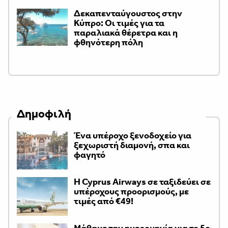
Δεκαπενταύγουστος στην
Κύπρο: Οι τιμές για τα
παραλιακά θέρετρα και η
φθηνότερη πόλη
Δημοφιλή
Ένα υπέροχο ξενοδοχείο για
ξεχωριστή διαμονή, σπα και
φαγητό
H Cyprus Airways σε ταξιδεύει σε
υπέροχους προορισμούς, με
τιμές από €49!
Μάθαμε την ημερομηνία για το 5ο