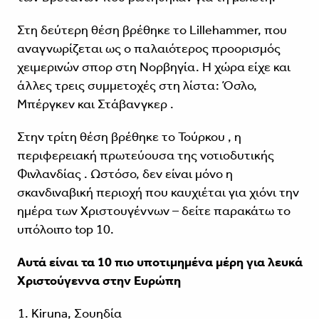
Στη δεύτερη θέση βρέθηκε το Lillehammer, που
αναγνωρίζεται ως ο παλαιότερος προορισμός
χειμερινών σπορ στη Νορβηγία. Η χώρα είχε και
άλλες τρεις συμμετοχές στη λίστα: Όσλο,
Μπέργκεν και Στάβανγκερ .
Στην τρίτη θέση βρέθηκε το Τούρκου , η
περιφερειακή πρωτεύουσα της νοτιοδυτικής
Φινλανδίας . Ωστόσο, δεν είναι μόνο η
σκανδιναβική περιοχή που καυχιέται για χιόνι την
ημέρα των Χριστουγέννων – δείτε παρακάτω το
υπόλοιπο top 10.
Αυτά είναι τα 10 πιο υποτιμημένα μέρη για λευκά
Χριστούγεννα στην Ευρώπη
Kiruna, Σουηδία