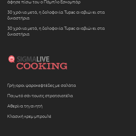
άφησε πίσω του ο Πάμπλο Εσκομπάρ
30 χρόνια μετά, η δολοφονία Tupac αναβιώνει στα
δικαστήρια
30 χρόνια μετά, η δολοφονία Tupac αναβιώνει στα
δικαστήρια
Γρήγοροι ψαροκεφτέδες με σαλάτα
Παγωτό σάντουιτς στρατσιατέλα
Αθερίνα τηγανητή
Κλασική κρεμ μπρουλέ