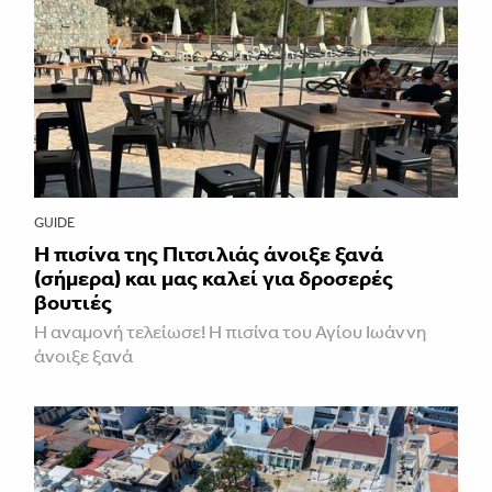
GUIDE
Η πισίνα της Πιτσιλιάς άνοιξε ξανά
(σήμερα) και μας καλεί για δροσερές
βουτιές
Η αναμονή τελείωσε! Η πισίνα του Αγίου Ιωάννη
άνοιξε ξανά