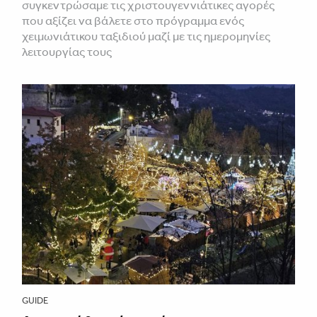
συγκεντρώσαμε τις χριστουγεννιάτικες αγορές
που αξίζει να βάλετε στο πρόγραμμα ενός
χειμωνιάτικου ταξιδιού μαζί με τις ημερομηνίες
λειτουργίας τους
GUIDE