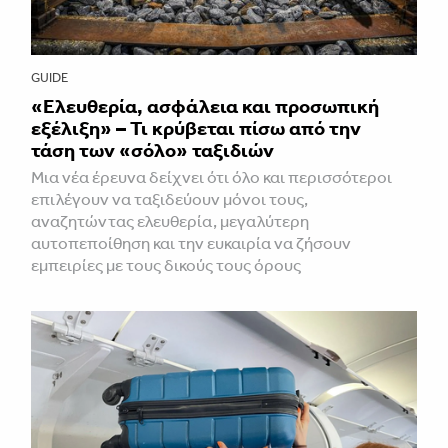
GUIDE
«Ελευθερία, ασφάλεια και προσωπική
εξέλιξη» – Τι κρύβεται πίσω από την
τάση των «σόλο» ταξιδιών
Μια νέα έρευνα δείχνει ότι όλο και περισσότεροι
επιλέγουν να ταξιδεύουν μόνοι τους,
αναζητώντας ελευθερία, μεγαλύτερη
αυτοπεποίθηση και την ευκαιρία να ζήσουν
εμπειρίες με τους δικούς τους όρους