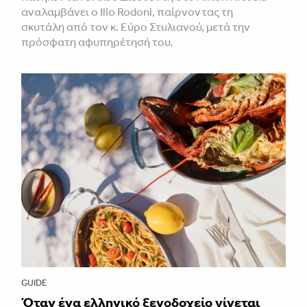
αναλαμβάνει ο Ilio Rodoni, παίρνοντας τη
σκυτάλη από τον κ. Εύρο Στυλιανού, μετά την
πρόσφατη αφυπηρέτησή του.
GUIDE
Όταν ένα ελληνικό ξενοδοχείο γίνεται