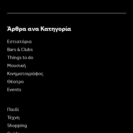
Άρθρα ανα Κατηγορία
Εστιατόρια
Bars & Clubs
Things to do
Moυσική
Κινηματογράφος
Θέατρο
Events
Παιδί
Τέχνη
Shopping