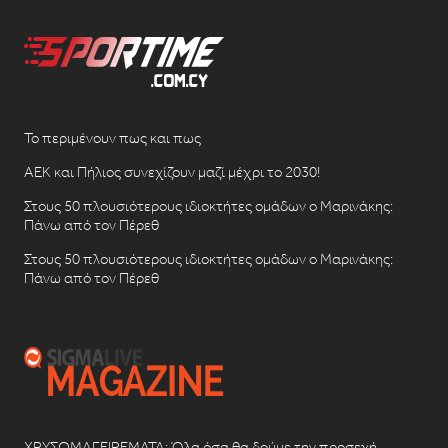
Το περιμένουν πως και πως
ΑΕΚ και Πήλιος συνεχίζουν μαζί μέχρι το 2030!
Στους 50 πλουσιότερους ιδιοκτήτες ομάδων ο Μαρινάκης:
Πάνω από τον Πέρεθ
Στους 50 πλουσιότερους ιδιοκτήτες ομάδων ο Μαρινάκης:
Πάνω από τον Πέρεθ
ΧΡΥΣΩΜΑΓΕΙΡΕΜΑΤΑ: Όλα όσα θα δούμε την προσεχή