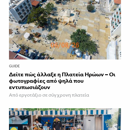
GUIDE
Δείτε πώς άλλαξε η Πλατεία Ηρώων – Οι
φωτογραφίες από ψηλά που
εντυπωσιάζουν
Από εργοτάξιο σε σύγχρονη πλατεία