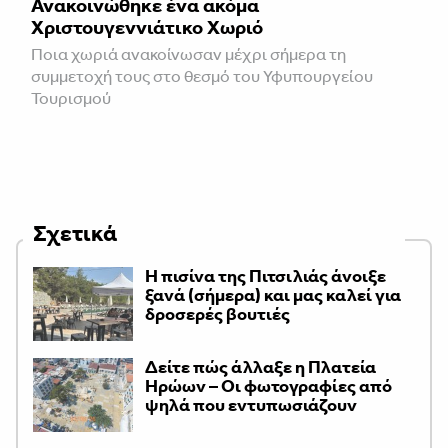
Ανακοινώθηκε ένα ακόμα
Χριστουγεννιάτικο Χωριό
Ποια χωριά ανακοίνωσαν μέχρι σήμερα τη
συμμετοχή τους στο θεσμό του Υφυπουργείου
Τουρισμού
Σχετικά
Η πισίνα της Πιτσιλιάς άνοιξε
ξανά (σήμερα) και μας καλεί για
δροσερές βουτιές
Δείτε πώς άλλαξε η Πλατεία
Ηρώων – Οι φωτογραφίες από
ψηλά που εντυπωσιάζουν