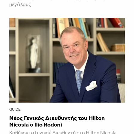
μεγάλους
GUIDE
Νέος Γενικός Διευθυντής του Hilton
Nicosia ο Ilio Rodoni
Καθήκοντα Γενικού Διευθυντή στο Hilton Nicosia