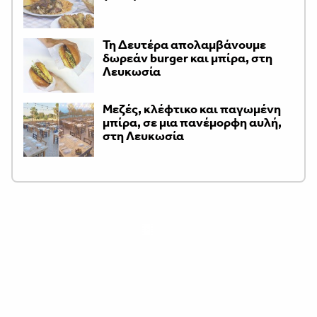
Τη Δευτέρα απολαμβάνουμε
δωρεάν burger και μπίρα, στη
Λευκωσία
Μεζές, κλέφτικο και παγωμένη
μπίρα, σε μια πανέμορφη αυλή,
στη Λευκωσία