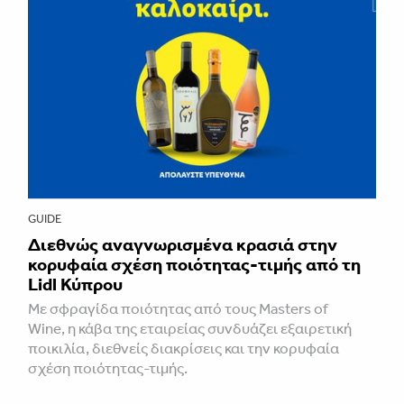
GUIDE
Διεθνώς αναγνωρισμένα κρασιά στην
κορυφαία σχέση ποιότητας-τιμής από τη
Lidl Κύπρου
Με σφραγίδα ποιότητας από τους Masters of
Wine, η κάβα της εταιρείας συνδυάζει εξαιρετική
ποικιλία, διεθνείς διακρίσεις και την κορυφαία
σχέση ποιότητας-τιμής.