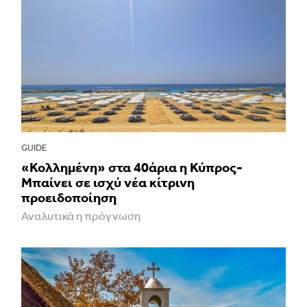
GUIDE
«Κολλημένη» στα 40άρια η Κύπρος-
Μπαίνει σε ισχύ νέα κίτρινη
προειδοποίηση
Αναλυτικά η πρόγνωση