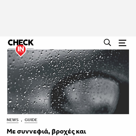
NEWS
,
GUIDE
Με συννεφιά, βροχές και