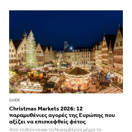
GUIDE
Christmas Markets 2026: 12
παραμυθένιες αγορές της Ευρώπης που
αξίζει να επισκεφθείς φέτος
Από τη Βιέννη και τη Νυρεμβέργη μέχρι το