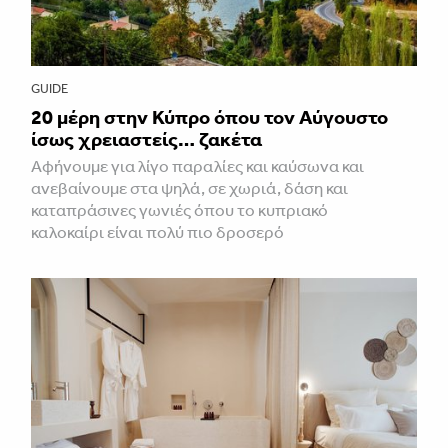
GUIDE
20 μέρη στην Κύπρο όπου τον Αύγουστο
ίσως χρειαστείς… ζακέτα
Αφήνουμε για λίγο παραλίες και καύσωνα και
ανεβαίνουμε στα ψηλά, σε χωριά, δάση και
καταπράσινες γωνιές όπου το κυπριακό
καλοκαίρι είναι πολύ πιο δροσερό