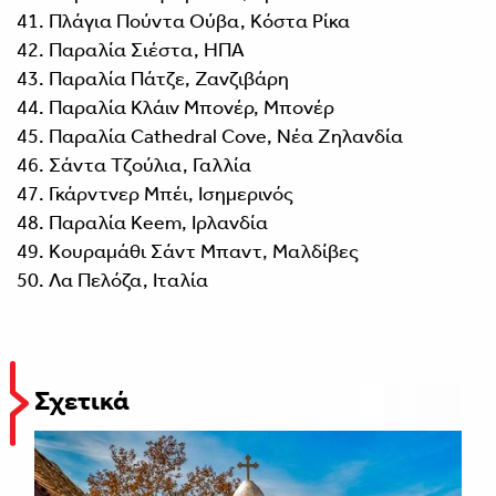
Πλάγια Πούντα Ούβα, Κόστα Ρίκα
Παραλία Σιέστα, ΗΠΑ
Παραλία Πάτζε, Ζανζιβάρη
Παραλία Κλάιν Μπονέρ, Μπονέρ
Παραλία Cathedral Cove, Νέα Ζηλανδία
Σάντα Τζούλια, Γαλλία
Γκάρντνερ Μπέι, Ισημερινός
Παραλία Keem, Ιρλανδία
Κουραμάθι Σάντ Μπαντ, Μαλδίβες
Λα Πελόζα, Ιταλία
Σχετικά