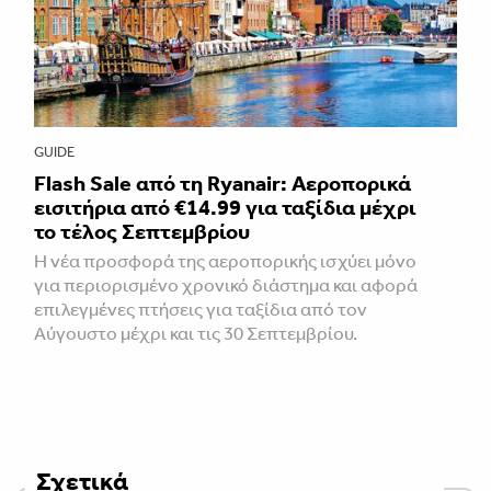
GUIDE
Flash Sale από τη Ryanair: Αεροπορικά
εισιτήρια από €14.99 για ταξίδια μέχρι
το τέλος Σεπτεμβρίου
Η νέα προσφορά της αεροπορικής ισχύει μόνο
για περιορισμένο χρονικό διάστημα και αφορά
επιλεγμένες πτήσεις για ταξίδια από τον
Αύγουστο μέχρι και τις 30 Σεπτεμβρίου.
Σχετικά