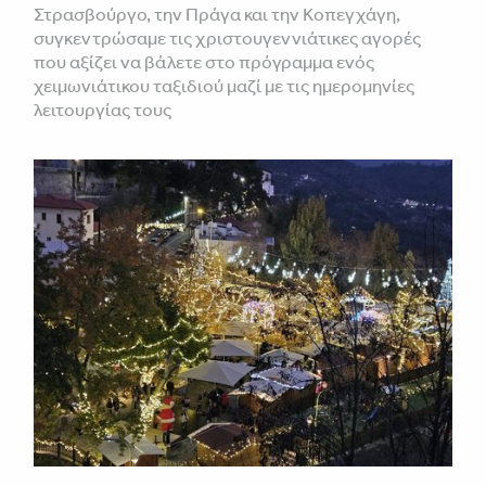
Στρασβούργο, την Πράγα και την Κοπεγχάγη,
συγκεντρώσαμε τις χριστουγεννιάτικες αγορές
που αξίζει να βάλετε στο πρόγραμμα ενός
χειμωνιάτικου ταξιδιού μαζί με τις ημερομηνίες
λειτουργίας τους