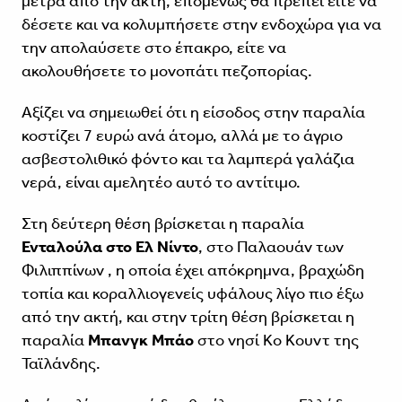
μέτρα από την ακτή, επομένως θα πρέπει είτε να
δέσετε και να κολυμπήσετε στην ενδοχώρα για να
την απολαύσετε στο έπακρο, είτε να
ακολουθήσετε το μονοπάτι πεζοπορίας.
Αξίζει να σημειωθεί ότι η είσοδος στην παραλία
κοστίζει 7 ευρώ ανά άτομο, αλλά με το άγριο
ασβεστολιθικό φόντο και τα λαμπερά γαλάζια
νερά, είναι αμελητέο αυτό το αντίτιμο.
Στη δεύτερη θέση βρίσκεται η παραλία
Ενταλούλα στο Ελ Νίντο
, στο Παλαουάν των
Φιλιππίνων , η οποία έχει απόκρημνα, βραχώδη
τοπία και κοραλλιογενείς υφάλους λίγο πιο έξω
από την ακτή, και στην τρίτη θέση βρίσκεται η
παραλία
Μπανγκ Μπάο
στο νησί Κο Κουντ της
Ταϊλάνδης.