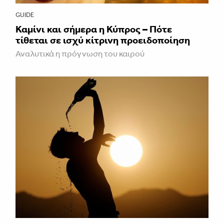
GUIDE
Καμίνι και σήμερα η Κύπρος – Πότε
τίθεται σε ισχύ κίτρινη προειδοποίηση
Αναλυτικά η πρόγνωση του καιρού