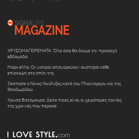
ΧΡΥΣΩΜΑΓΕΙΡΕΜΑΤΑ: Όλα όσα θα δούμε την προσεχή
εβδομάδα
Μαρινέλλα: Οι γιατροί απαγορεύουν αυστηρά κάθε
επίσκεψη στο σπίτι της
Ξέσπασε ο Νίκος Νικόλιζας κατά του Πλούταρχου και της
Θεοδωρίδου
Χρυσά Βατόμουρα: Δείτε ποιες είναι οι χειρότερες ταινίες
της χρονιάς που πέρασε