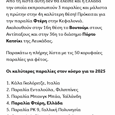
Από τη λίστα αυτή δεν θα έλειπε και η Ελλάδα
την οποία εκπροσωπούν 3 παραλίες και μάλιστα
η πρώτην στην 4η καλύτερη θέση! Πρόκειται για
την παραλία
Φτέρη
στην Κεφαλονιά.
Ακολουθούν στην 16η θέση το
Βουτούμι
στους
Αντίπαξους και στην 36η το διάσημο
Πόρτο
Κατσίκι
της Λευκάδας.
Παρακάτω η πλήρης λίστα με τις 50 κορυφαίες
παραλίες για φέτος.
Οι καλύτερες παραλίες στον κόσμο για το 2025
Κάλα Γκολόριτζε, Ιταλία
Παραλία Ενταλούλα, Φιλιππίνες
Παραλία Μπανγκ Μπάο, Ταϊλάνδη
Παραλία Φτέρη, Ελλάδα
Παραλία PK 9, Γαλλική Πολυνησία