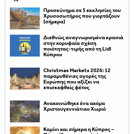
Προσκύνημα σε 5 εκκλησίες του
Χρυσοσωτήρος που γιορτάζουν
(σήμερα)
Διεθνώς αναγνωρισμένα κρασιά
στην κορυφαία σχέση
ποιότητας-τιμής από τη Lidl
Κύπρου
Christmas Markets 2026: 12
παραμυθένιες αγορές της
Ευρώπης που αξίζει να
επισκεφθείς φέτος
Ανακοινώθηκε ένα ακόμα
Χριστουγεννιάτικο Χωριό
Καμίνι και σήμερα η Κύπρος –