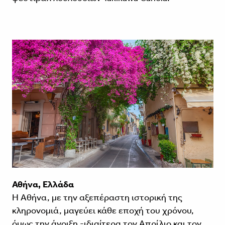
Αθήνα, Ελλάδα
Η Αθήνα, με την αξεπέραστη ιστορική της
κληρονομιά, μαγεύει κάθε εποχή του χρόνου,
όμως την άνοιξη -ιδιαίτερα τον Απρίλιο και τον