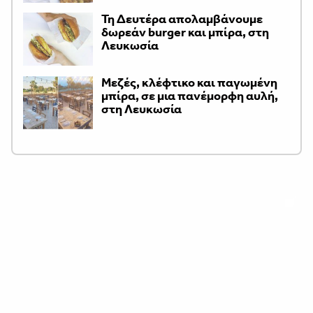
Τη Δευτέρα απολαμβάνουμε
δωρεάν burger και μπίρα, στη
Λευκωσία
Μεζές, κλέφτικο και παγωμένη
μπίρα, σε μια πανέμορφη αυλή,
στη Λευκωσία