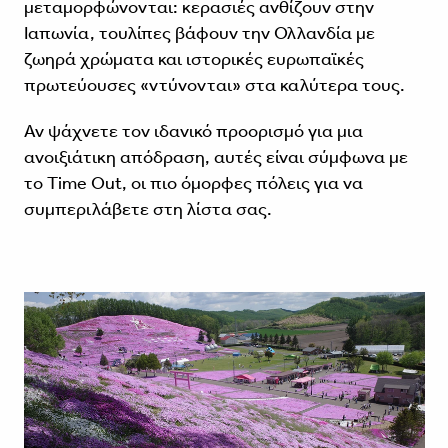
μεταμορφώνονται: κερασιές ανθίζουν στην
Ιαπωνία, τουλίπες βάφουν την Ολλανδία με
ζωηρά χρώματα και ιστορικές ευρωπαϊκές
πρωτεύουσες «ντύνονται» στα καλύτερα τους.
Αν ψάχνετε τον ιδανικό προορισμό για μια
ανοιξιάτικη απόδραση, αυτές είναι σύμφωνα με
το Time Out, οι πιο όμορφες πόλεις για να
συμπεριλάβετε στη λίστα σας.