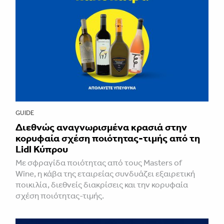
GUIDE
Διεθνώς αναγνωρισμένα κρασιά στην
κορυφαία σχέση ποιότητας-τιμής από τη
Lidl Κύπρου
Με σφραγίδα ποιότητας από τους Masters of
Wine, η κάβα της εταιρείας συνδυάζει εξαιρετική
ποικιλία, διεθνείς διακρίσεις και την κορυφαία
σχέση ποιότητας-τιμής.