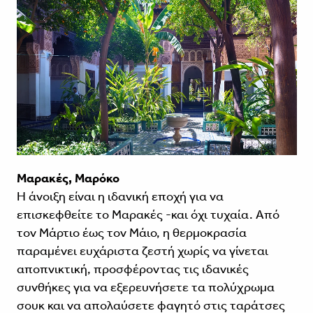
Μαρακές, Μαρόκο
Η άνοιξη είναι η ιδανική εποχή για να
επισκεφθείτε το Μαρακές -και όχι τυχαία. Από
τον Μάρτιο έως τον Μάιο, η θερμοκρασία
παραμένει ευχάριστα ζεστή χωρίς να γίνεται
αποπνικτική, προσφέροντας τις ιδανικές
συνθήκες για να εξερευνήσετε τα πολύχρωμα
σουκ και να απολαύσετε φαγητό στις ταράτσες