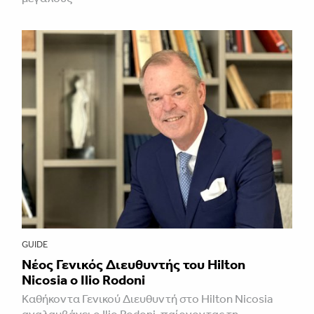
GUIDE
Νέος Γενικός Διευθυντής του Hilton
Nicosia ο Ilio Rodoni
Καθήκοντα Γενικού Διευθυντή στο Hilton Nicosia
αναλαμβάνει ο Ilio Rodoni, παίρνοντας τη