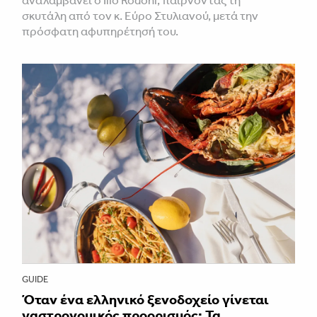
σκυτάλη από τον κ. Εύρο Στυλιανού, μετά την
πρόσφατη αφυπηρέτησή του.
GUIDE
Όταν ένα ελληνικό ξενοδοχείο γίνεται
γαστρονομικός προορισμός: Τα