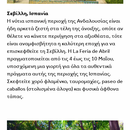
Σεβίλλη, Ισπανία
Η νότια ισπανική περιοχή της Ανδαλουσίας είναι
ήδη αρκετά ζεστή στα τέλη της άνοιξης, οπότε αν
θέλετε να κάνετε περιήγηση στα αξιοθέατα, τότε
είναι αναμφισβήτητα η καλύτερη εποχή για να
επισκεφθείτε τη Σεβίλλη. Η La Feria de Abril
πραγματοποιείται από τις 4 έως τις 10 Μαΐου,
υποσχόμενη μια γιορτή για όλα τα αυθεντικά
πράγματα αυτής της περιοχής της Ισπανίας.
Σκεφτείτε χορό φλαμένκο, ταυρομαχίες, paseo de
caballos (στολισμένα άλογα) και φυσικά άφθονα
τάπας.