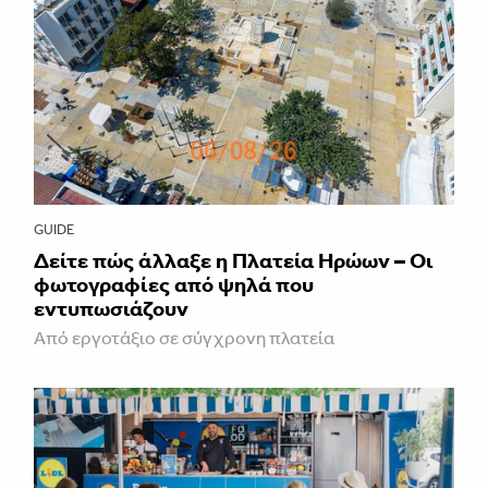
GUIDE
Δείτε πώς άλλαξε η Πλατεία Ηρώων – Οι
φωτογραφίες από ψηλά που
εντυπωσιάζουν
Από εργοτάξιο σε σύγχρονη πλατεία