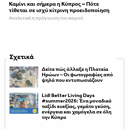
Καμίνι και σήμερα η Κύπρος – Πότε
τίθεται σε ισχύ κίτρινη προειδοποίηση
Αναλυτικά η πρόγνωση του καιρού
Σχετικά
Δείτε πώς άλλαξε η Πλατεία
Ηρώων – Οι φωτογραφίες από
ψηλά που εντυπωσιάζουν
Lidl Better Living Days
#summer2026: Ένα μοναδικό
ταξίδι ευεξίας, γεμάτο γεύση,
ενέργεια και χαμόγελα σε όλη
την Κύπρο