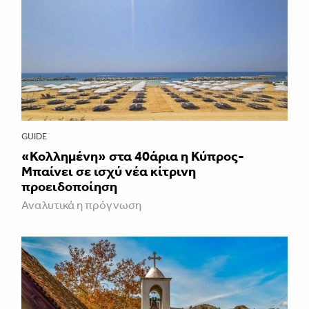
GUIDE
«Κολλημένη» στα 40άρια η Κύπρος-
Μπαίνει σε ισχύ νέα κίτρινη
προειδοποίηση
Αναλυτικά η πρόγνωση