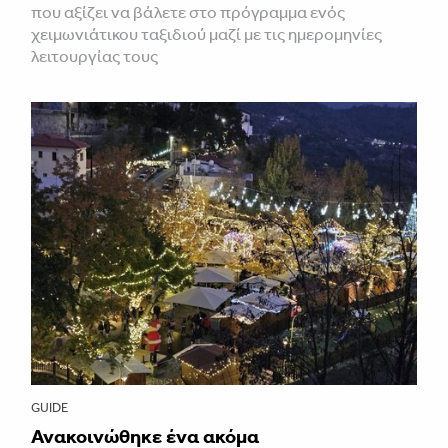
που αξίζει να βάλετε στο πρόγραμμα ενός
χειμωνιάτικου ταξιδιού μαζί με τις ημερομηνίες
λειτουργίας τους
GUIDE
Ανακοινώθηκε ένα ακόμα