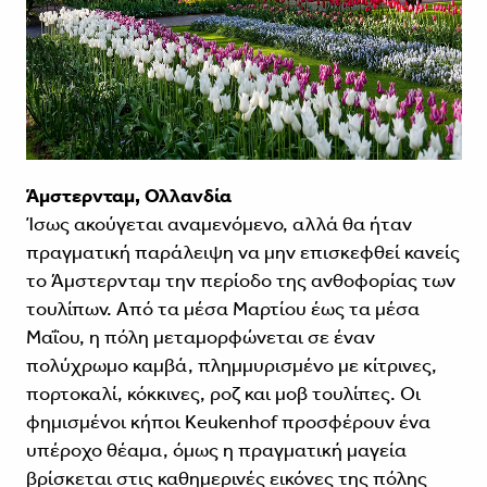
Άμστερνταμ, Ολλανδία
Ίσως ακούγεται αναμενόμενο, αλλά θα ήταν
πραγματική παράλειψη να μην επισκεφθεί κανείς
το Άμστερνταμ την περίοδο της ανθοφορίας των
τουλίπων. Από τα μέσα Μαρτίου έως τα μέσα
Μαΐου, η πόλη μεταμορφώνεται σε έναν
πολύχρωμο καμβά, πλημμυρισμένο με κίτρινες,
πορτοκαλί, κόκκινες, ροζ και μοβ τουλίπες. Οι
φημισμένοι κήποι Keukenhof προσφέρουν ένα
υπέροχο θέαμα, όμως η πραγματική μαγεία
βρίσκεται στις καθημερινές εικόνες της πόλης