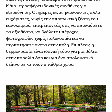
Μάιο- προσφέρει ιδανικές συνθήκες για
εξερεύνηση. Οι ημέρες είναι ηλιόλουστες αλλά
ευχάριστες, χωρίς την αποπνικτική ζέστη του
καλοκαιριού, επιτρέποντάς σας να απολαύσετε
τα αξιοθέατα, να βγάλετε υπέροχες
φωτογραφίες χωρίς πολυκοσμία και να
περπατήσετε άνετα στην πόλη. Επιπλέον, η
θερμοκρασία είναι ιδανική τόσο για μια βόλτα
στην παραλία όσο και για ένα απολαυστικό
δείπνο σε κάποιον υπαίθριο χώρο.