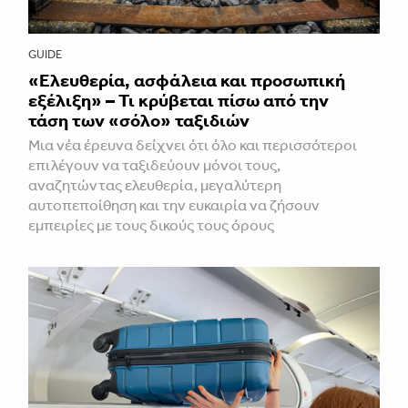
GUIDE
«Ελευθερία, ασφάλεια και προσωπική
εξέλιξη» – Τι κρύβεται πίσω από την
τάση των «σόλο» ταξιδιών
Μια νέα έρευνα δείχνει ότι όλο και περισσότεροι
επιλέγουν να ταξιδεύουν μόνοι τους,
αναζητώντας ελευθερία, μεγαλύτερη
αυτοπεποίθηση και την ευκαιρία να ζήσουν
εμπειρίες με τους δικούς τους όρους