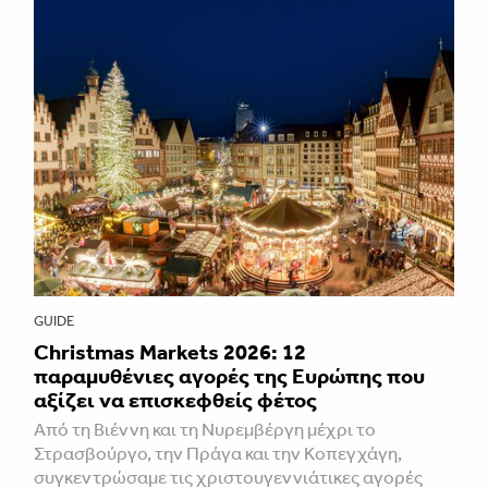
GUIDE
Christmas Markets 2026: 12
παραμυθένιες αγορές της Ευρώπης που
αξίζει να επισκεφθείς φέτος
Από τη Βιέννη και τη Νυρεμβέργη μέχρι το
Στρασβούργο, την Πράγα και την Κοπεγχάγη,
συγκεντρώσαμε τις χριστουγεννιάτικες αγορές