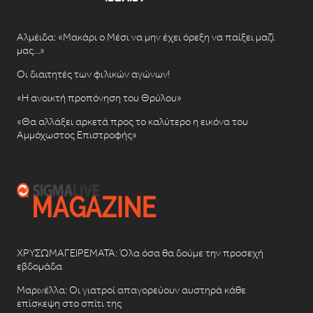
Αλμέιδα: «Μακάρι ο Μέσι να μην έχει όρεξη να παίξει μαζί
μας…»
Οι διαιτητές των φιλικών αγώνων!
«Η ανοικτή προπόνηση του Θρύλου»
«Θα αλλάξει αρκετά προς το καλύτερο η εικόνα του
Αμμόχωστος Επιστροφής»
ΧΡΥΣΩΜΑΓΕΙΡΕΜΑΤΑ: Όλα όσα θα δούμε την προσεχή
εβδομάδα
Μαρινέλλα: Οι γιατροί απαγορεύουν αυστηρά κάθε
επίσκεψη στο σπίτι της