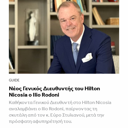
GUIDE
Νέος Γενικός Διευθυντής του Hilton
Nicosia ο Ilio Rodoni
Καθήκοντα Γενικού Διευθυντή στο Hilton Nicosia
αναλαμβάνει ο Ilio Rodoni, παίρνοντας τη
σκυτάλη από τον κ. Εύρο Στυλιανού, μετά την
πρόσφατη αφυπηρέτησή του.