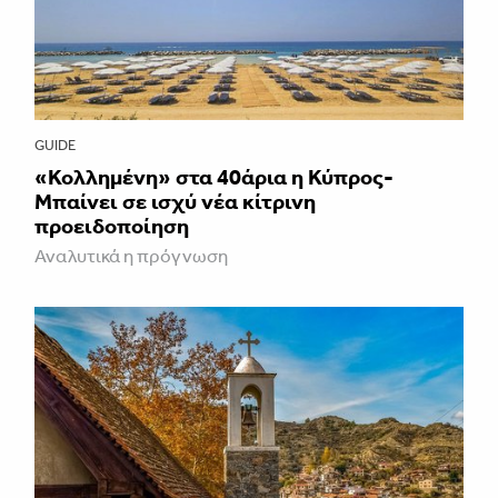
GUIDE
«Κολλημένη» στα 40άρια η Κύπρος-
Μπαίνει σε ισχύ νέα κίτρινη
προειδοποίηση
Αναλυτικά η πρόγνωση