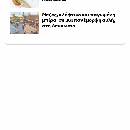
Μεζές, κλέφτικο και παγωμένη
μπίρα, σε μια πανέμορφη αυλή,
στη Λευκωσία