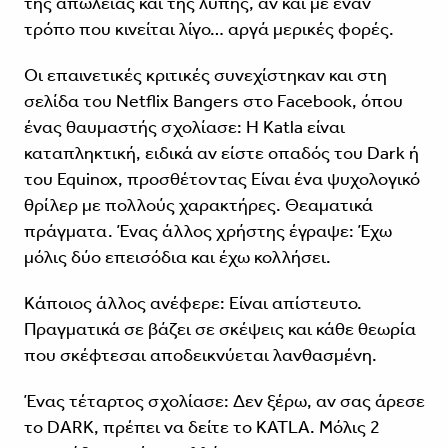
της απώλειας και της λύπης, αν και με έναν
τρόπο που κινείται λίγο… αργά μερικές φορές.
Οι επαινετικές κριτικές συνεχίστηκαν και στη
σελίδα του Netflix Bangers στο Facebook, όπου
ένας θαυμαστής σχολίασε: Η Katla είναι
καταπληκτική, ειδικά αν είστε οπαδός του Dark ή
του Equinox, προσθέτοντας Είναι ένα ψυχολογικό
θρίλερ με πολλούς χαρακτήρες. Θεαματικά
πράγματα. Ένας άλλος χρήστης έγραψε: Έχω
μόλις δύο επεισόδια και έχω κολλήσει.
Κάποιος άλλος ανέφερε: Είναι απίστευτο.
Πραγματικά σε βάζει σε σκέψεις και κάθε θεωρία
που σκέφτεσαι αποδεικνύεται λανθασμένη.
Ένας τέταρτος σχολίασε: Δεν ξέρω, αν σας άρεσε
το DARK, πρέπει να δείτε το KATLA. Μόλις 2