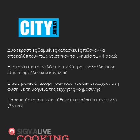
Δύο τεράστιες θαμμένες κατασκευές πιθανόν να
αποκαλύπτουν πώς χτίστηκαν τα μνημεία των Φαραώ
Η ιστορία που συγκλόνισε την Κύπρο προβάλλεται σε
streaming ελληνικού καναλιού
Επιστήμονες δημιούργησαν ιούς που δεν υπάρχουν στη
φύση, με τη βοήθεια της τεχνητής νοημοσύνης
Παρουσιάστρια αποκοιμήθηκε στον αέρα και έγινε viral
[βίντεο]