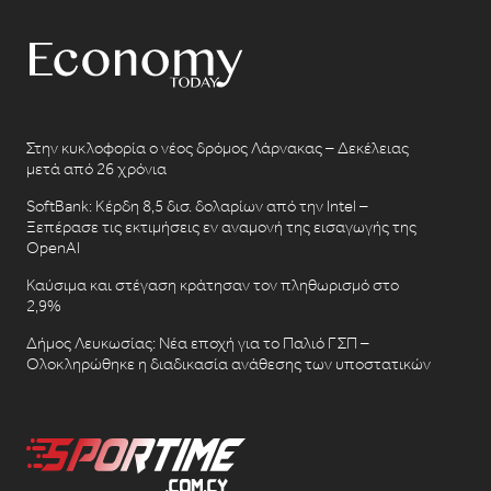
Στην κυκλοφορία ο νέος δρόμος Λάρνακας – Δεκέλειας
μετά από 26 χρόνια
SoftBank: Κέρδη 8,5 δισ. δολαρίων από την Intel –
Ξεπέρασε τις εκτιμήσεις εν αναμονή της εισαγωγής της
OpenAI
Καύσιμα και στέγαση κράτησαν τον πληθωρισμό στο
2,9%
Δήμος Λευκωσίας: Νέα εποχή για το Παλιό ΓΣΠ –
Ολοκληρώθηκε η διαδικασία ανάθεσης των υποστατικών