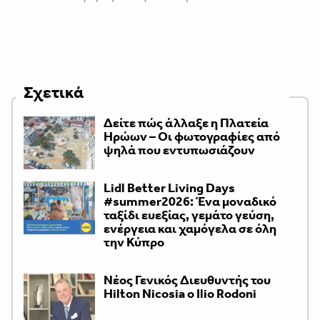
Σχετικά
Δείτε πώς άλλαξε η Πλατεία
Ηρώων – Οι φωτογραφίες από
ψηλά που εντυπωσιάζουν
Lidl Better Living Days
#summer2026: Ένα μοναδικό
ταξίδι ευεξίας, γεμάτο γεύση,
ενέργεια και χαμόγελα σε όλη
την Κύπρο
Νέος Γενικός Διευθυντής του
Hilton Nicosia ο Ilio Rodoni