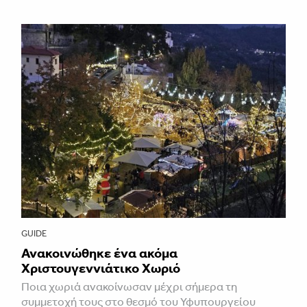
GUIDE
Ανακοινώθηκε ένα ακόμα
Χριστουγεννιάτικο Χωριό
Ποια χωριά ανακοίνωσαν μέχρι σήμερα τη
συμμετοχή τους στο θεσμό του Υφυπουργείου