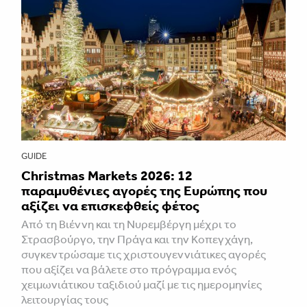
GUIDE
Christmas Markets 2026: 12
παραμυθένιες αγορές της Ευρώπης που
αξίζει να επισκεφθείς φέτος
Από τη Βιέννη και τη Νυρεμβέργη μέχρι το
Στρασβούργο, την Πράγα και την Κοπεγχάγη,
συγκεντρώσαμε τις χριστουγεννιάτικες αγορές
που αξίζει να βάλετε στο πρόγραμμα ενός
χειμωνιάτικου ταξιδιού μαζί με τις ημερομηνίες
λειτουργίας τους