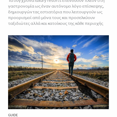
Τα σύγχρονα luxury resorts επενδύουν πλέον στη
γαστρονομία ως έναν αυτόνομο λόγο επίσκεψης,
δημιουργώντας εστιατόρια που λειτουργούν ως
προορισμοί από μόνα τους και προσελκύουν
ταξιδιώτες αλλά και κατοίκους της κάθε περιοχής
GUIDE