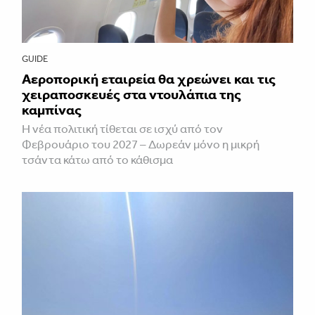
GUIDE
Αεροπορική εταιρεία θα χρεώνει και τις
χειραποσκευές στα ντουλάπια της
καμπίνας
Η νέα πολιτική τίθεται σε ισχύ από τον
Φεβρουάριο του 2027 – Δωρεάν μόνο η μικρή
τσάντα κάτω από το κάθισμα