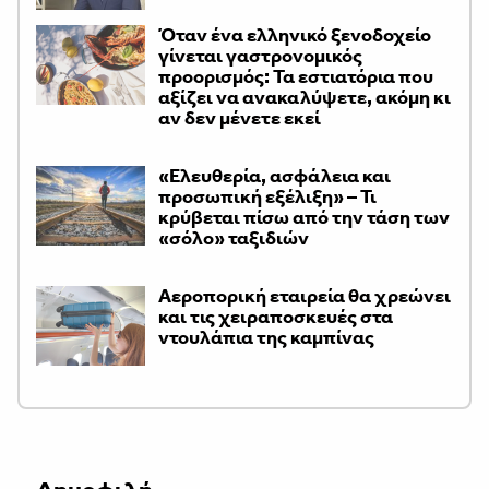
Όταν ένα ελληνικό ξενοδοχείο
γίνεται γαστρονομικός
προορισμός: Τα εστιατόρια που
αξίζει να ανακαλύψετε, ακόμη κι
αν δεν μένετε εκεί
«Ελευθερία, ασφάλεια και
προσωπική εξέλιξη» – Τι
κρύβεται πίσω από την τάση των
«σόλο» ταξιδιών
Αεροπορική εταιρεία θα χρεώνει
και τις χειραποσκευές στα
ντουλάπια της καμπίνας