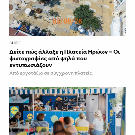
GUIDE
Δείτε πώς άλλαξε η Πλατεία Ηρώων – Οι
φωτογραφίες από ψηλά που
εντυπωσιάζουν
Από εργοτάξιο σε σύγχρονη πλατεία