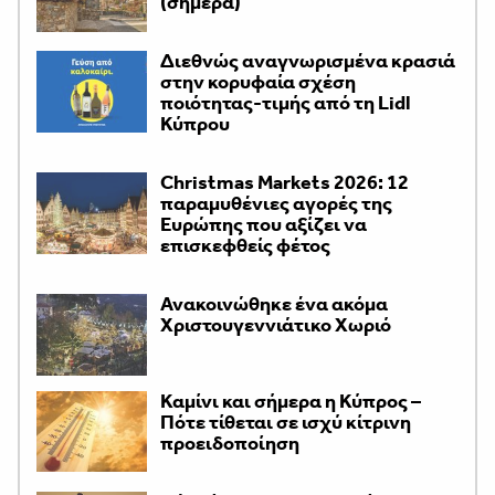
(σήμερα)
Διεθνώς αναγνωρισμένα κρασιά
στην κορυφαία σχέση
ποιότητας-τιμής από τη Lidl
Κύπρου
Christmas Markets 2026: 12
παραμυθένιες αγορές της
Ευρώπης που αξίζει να
επισκεφθείς φέτος
Ανακοινώθηκε ένα ακόμα
Χριστουγεννιάτικο Χωριό
Καμίνι και σήμερα η Κύπρος –
Πότε τίθεται σε ισχύ κίτρινη
προειδοποίηση