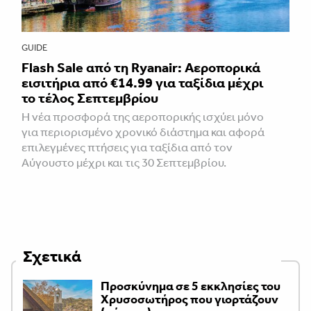
GUIDE
Flash Sale από τη Ryanair: Αεροπορικά
εισιτήρια από €14.99 για ταξίδια μέχρι
το τέλος Σεπτεμβρίου
Η νέα προσφορά της αεροπορικής ισχύει μόνο
για περιορισμένο χρονικό διάστημα και αφορά
επιλεγμένες πτήσεις για ταξίδια από τον
Αύγουστο μέχρι και τις 30 Σεπτεμβρίου.
Σχετικά
Προσκύνημα σε 5 εκκλησίες του
Χρυσοσωτήρος που γιορτάζουν