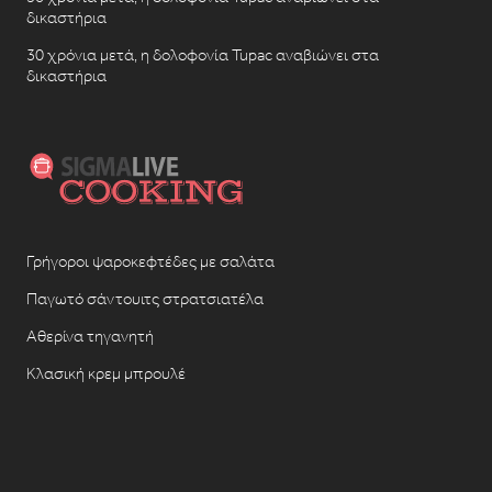
δικαστήρια
30 χρόνια μετά, η δολοφονία Tupac αναβιώνει στα
δικαστήρια
Γρήγοροι ψαροκεφτέδες με σαλάτα
Παγωτό σάντουιτς στρατσιατέλα
Αθερίνα τηγανητή
Κλασική κρεμ μπρουλέ