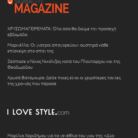
ΧΡΥΣΩΜΑΓΕΙΡΕΜΑΤΑ: Όλα όσα θα δούμε την προσεχή
εβδομάδα
Μαρινέλλα: Οι γιατροί απαγορεύουν αυστηρά κάθε
επίσκεψη στο σπίτι της
Ξέσπασε ο Νίκος Νικόλιζας κατά του Πλούταρχου και της
Θεοδωρίδου
Χρυσά Βατόμουρα: Δείτε ποιες είναι οι χειρότερες ταινίες
της χρονιάς που πέρασε
Μαρίλια Χαριδήμου για τα γενέθλια του γιου της: «Δύο