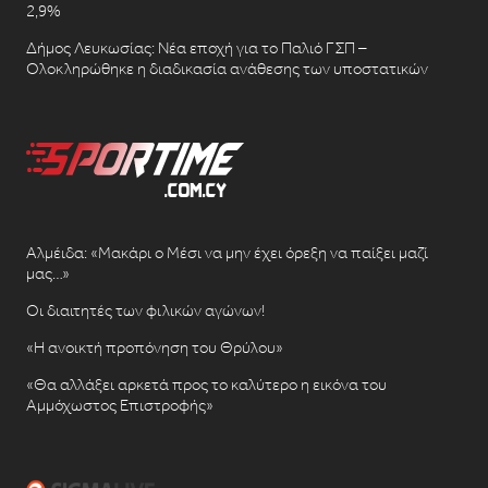
2,9%
Δήμος Λευκωσίας: Νέα εποχή για το Παλιό ΓΣΠ –
Ολοκληρώθηκε η διαδικασία ανάθεσης των υποστατικών
Αλμέιδα: «Μακάρι ο Μέσι να μην έχει όρεξη να παίξει μαζί
μας…»
Οι διαιτητές των φιλικών αγώνων!
«Η ανοικτή προπόνηση του Θρύλου»
«Θα αλλάξει αρκετά προς το καλύτερο η εικόνα του
Αμμόχωστος Επιστροφής»