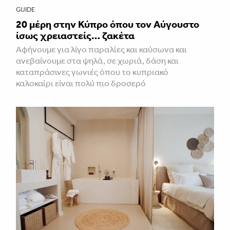
GUIDE
20 μέρη στην Κύπρο όπου τον Αύγουστο
ίσως χρειαστείς… ζακέτα
Αφήνουμε για λίγο παραλίες και καύσωνα και
ανεβαίνουμε στα ψηλά, σε χωριά, δάση και
καταπράσινες γωνιές όπου το κυπριακό
καλοκαίρι είναι πολύ πιο δροσερό