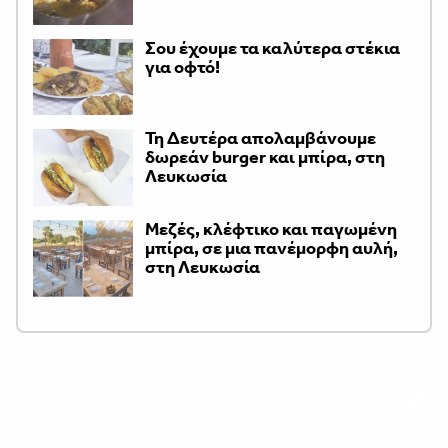
Σου έχουμε τα καλύτερα στέκια
για οφτό!
Τη Δευτέρα απολαμβάνουμε
δωρεάν burger και μπίρα, στη
Λευκωσία
Μεζές, κλέφτικο και παγωμένη
μπίρα, σε μια πανέμορφη αυλή,
στη Λευκωσία