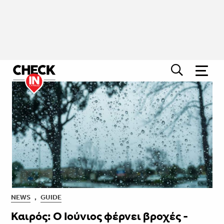
NEWS
,
GUIDE
Καιρός: Ο Ιούνιος φέρνει βροχές -