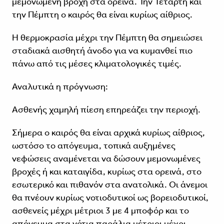
μεμονωμένη βροχή στα ορεινά. Την Τετάρτη και
την Πέμπτη ο καιρός θα είναι κυρίως αίθριος.
Η θερμοκρασία μέχρι την Πέμπτη θα σημειώσει
σταδιακά αισθητή άνοδο για να κυμανθεί πιο
πάνω από τις μέσες κλιματολογικές τιμές.
Αναλυτικά η πρόγνωση:
Ασθενής χαμηλή πίεση επηρεάζει την περιοχή.
Σήμερα ο καιρός θα είναι αρχικά κυρίως αίθριος,
ωστόσο το απόγευμα, τοπικά αυξημένες
νεφώσεις αναμένεται να δώσουν μεμονωμένες
βροχές ή και καταιγίδα, κυρίως στα ορεινά, στο
εσωτερικό και πιθανόν στα ανατολικά. Οι άνεμοι
θα πνέουν κυρίως νοτιοδυτικοί ως βορειοδυτικοί,
ασθενείς μέχρι μέτριοι 3 με 4 μποφόρ και το
απόγευμα στα νότια παράλια μέτριοι μέχρι