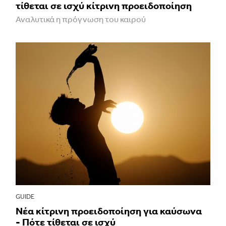
τίθεται σε ισχύ κίτρινη προειδοποίηση
Αναλυτικά η πρόγνωση του καιρού
GUIDE
Νέα κίτρινη προειδοποίηση για καύσωνα
- Πότε τίθεται σε ισχύ