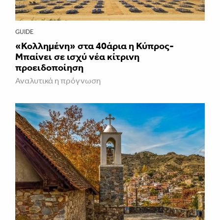
GUIDE
«Κολλημένη» στα 40άρια η Κύπρος-
Μπαίνει σε ισχύ νέα κίτρινη
προειδοποίηση
Αναλυτικά η πρόγνωση