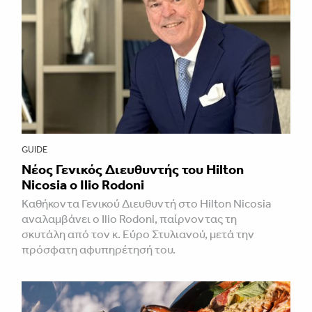
GUIDE
Νέος Γενικός Διευθυντής του Hilton
Nicosia ο Ilio Rodoni
Καθήκοντα Γενικού Διευθυντή στο Hilton Nicosia
αναλαμβάνει ο Ilio Rodoni, παίρνοντας τη
σκυτάλη από τον κ. Εύρο Στυλιανού, μετά την
πρόσφατη αφυπηρέτησή του.