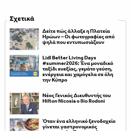
Σχετικά
Δείτε πώς άλλαξε η Πλατεία
Ηρώων – Οι φωτογραφίες από
ψηλά που εντυπωσιάζουν
Lidl Better Living Days
#summer2026: Ένα μοναδικό
ταξίδι ευεξίας, γεμάτο γεύση,
ενέργεια και χαμόγελα σε όλη
την Κύπρο
Νέος Γενικός Διευθυντής του
Hilton Nicosia ο Ilio Rodoni
Όταν ένα ελληνικό ξενοδοχείο
γίνεται γαστρονομικός