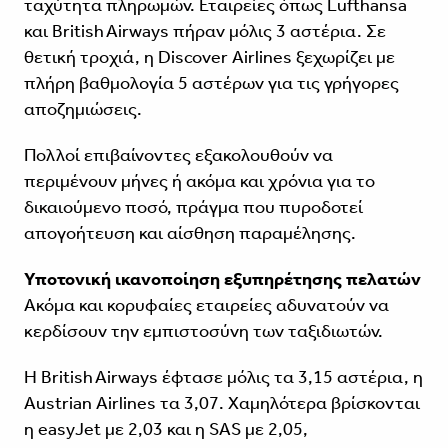
ταχύτητα πληρωμών. Εταιρείες όπως Lufthansa
και British Airways πήραν μόλις 3 αστέρια. Σε
θετική τροχιά, η Discover Airlines ξεχωρίζει με
πλήρη βαθμολογία 5 αστέρων για τις γρήγορες
αποζημιώσεις.
Πολλοί επιβαίνοντες εξακολουθούν να
περιμένουν μήνες ή ακόμα και χρόνια για το
δικαιούμενο ποσό, πράγμα που πυροδοτεί
απογοήτευση και αίσθηση παραμέλησης.
Υποτονική ικανοποίηση εξυπηρέτησης πελατών
Ακόμα και κορυφαίες εταιρείες αδυνατούν να
κερδίσουν την εμπιστοσύνη των ταξιδιωτών.
Η British Airways έφτασε μόλις τα 3,15 αστέρια, η
Austrian Airlines τα 3,07. Χαμηλότερα βρίσκονται
η easyJet με 2,03 και η SAS με 2,05,