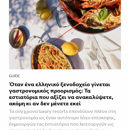
GUIDE
Όταν ένα ελληνικό ξενοδοχείο γίνεται
γαστρονομικός προορισμός: Τα
εστιατόρια που αξίζει να ανακαλύψετε,
ακόμη κι αν δεν μένετε εκεί
Τα σύγχρονα luxury resorts επενδύουν πλέον στη
γαστρονομία ως έναν αυτόνομο λόγο επίσκεψης,
δημιουργώντας εστιατόρια που λειτουργούν ως