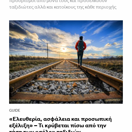
προορισμοί από μόνα τους και προσελκύουν
ταξιδιώτες αλλά και κατοίκους της κάθε περιοχής
GUIDE
«Ελευθερία, ασφάλεια και προσωπική
εξέλιξη» – Τι κρύβεται πίσω από την
τάση των «σόλο» ταξιδιών