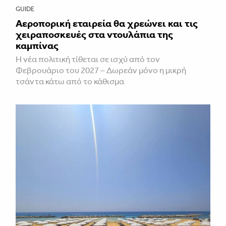
GUIDE
Αεροπορική εταιρεία θα χρεώνει και τις
χειραποσκευές στα ντουλάπια της
καμπίνας
Η νέα πολιτική τίθεται σε ισχύ από τον
Φεβρουάριο του 2027 – Δωρεάν μόνο η μικρή
τσάντα κάτω από το κάθισμα