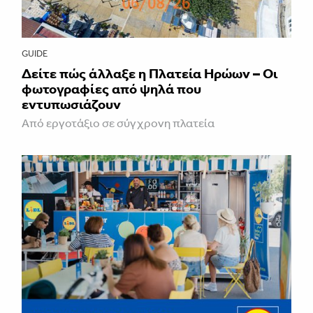
GUIDE
Δείτε πώς άλλαξε η Πλατεία Ηρώων – Οι
φωτογραφίες από ψηλά που
εντυπωσιάζουν
Από εργοτάξιο σε σύγχρονη πλατεία