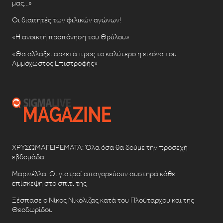
μας…»
Οι διαιτητές των φιλικών αγώνων!
«Η ανοικτή προπόνηση του Θρύλου»
«Θα αλλάξει αρκετά προς το καλύτερο η εικόνα του
Αμμόχωστος Επιστροφής»
ΧΡΥΣΩΜΑΓΕΙΡΕΜΑΤΑ: Όλα όσα θα δούμε την προσεχή
εβδομάδα
Μαρινέλλα: Οι γιατροί απαγορεύουν αυστηρά κάθε
επίσκεψη στο σπίτι της
Ξέσπασε ο Νίκος Νικόλιζας κατά του Πλούταρχου και της
Θεοδωρίδου