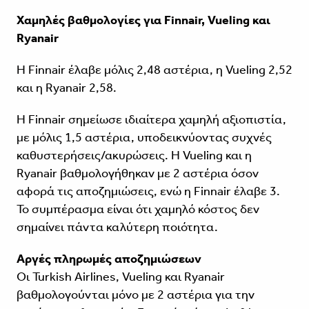
Χαμηλές βαθμολογίες για Finnair, Vueling και
Ryanair
Η Finnair έλαβε μόλις 2,48 αστέρια, η Vueling 2,52
και η Ryanair 2,58.
Η Finnair σημείωσε ιδιαίτερα χαμηλή αξιοπιστία,
με μόλις 1,5 αστέρια, υποδεικνύοντας συχνές
καθυστερήσεις/ακυρώσεις. Η Vueling και η
Ryanair βαθμολογήθηκαν με 2 αστέρια όσον
αφορά τις αποζημιώσεις, ενώ η Finnair έλαβε 3.
Το συμπέρασμα είναι ότι χαμηλό κόστος δεν
σημαίνει πάντα καλύτερη ποιότητα.
Αργές πληρωμές αποζημιώσεων
Οι Turkish Airlines, Vueling και Ryanair
βαθμολογούνται μόνο με 2 αστέρια για την