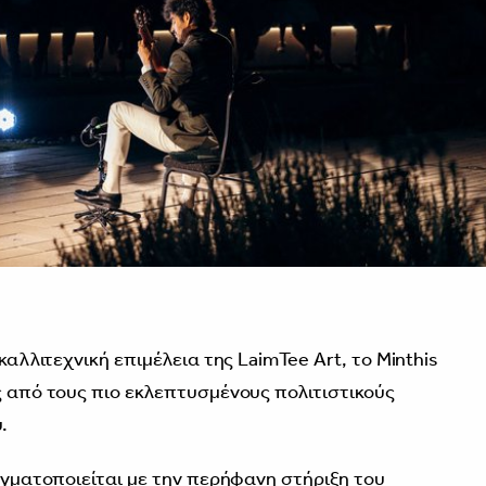
 καλλιτεχνική επιμέλεια της LaimTee Art, το Minthis
ς από τους πιο εκλεπτυσμένους πολιτιστικούς
.
ραγματοποιείται με την περήφανη στήριξη του