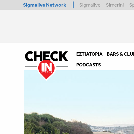
Sigmalive Network
Sigmalive
Simerini
S
ΕΣΤΙΑΤΌΡΙΑ
BARS & CLU
PODCASTS