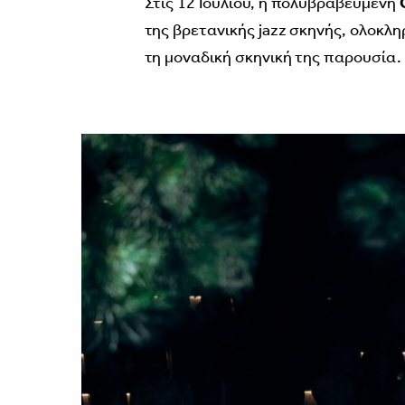
Στις 12 Ιουλίου, η πολυβραβευμένη
της βρετανικής jazz σκηνής, ολοκλη
τη μοναδική σκηνική της παρουσία.