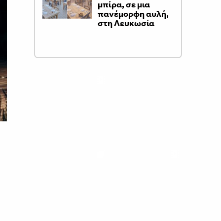
μπίρα, σε μια
πανέμορφη αυλή,
στη Λευκωσία