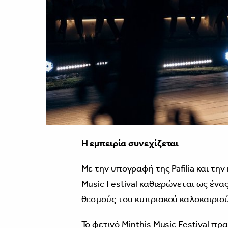
Η εμπειρία συνεχίζεται
Με την υπογραφή της Pafilia και την
Music Festival καθιερώνεται ως ένα
θεσμούς του κυπριακού καλοκαιριού
Το φετινό Minthis Music Festival π