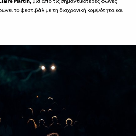
Claire Martin,
μία από τις σημαντικότερες φωνές
ρώνει το φεστιβάλ με τη διαχρονική κομψότητα και