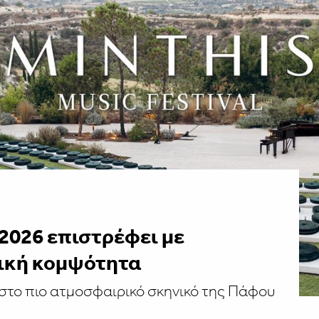
l 2026 επιστρέφει με
νική κομψότητα
 στο πιο ατμοσφαιρικό σκηνικό της Πάφου