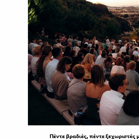
Πέντε βραδιές, πέντε ξεχωριστές 