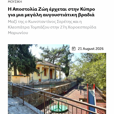
ΜΟΥΣΙΚΉ
Η Αποστολία Ζώη έρχεται στην Κύπρο
για μια μεγάλη αυγουστιάτικη βραδιά
Μαζί της ο Κωνσταντίνος Σερέτης και η
Κλεοπάτρα Τομπάζου στην 27η Χοροεσπερίδα
Μαρωνίου
21 August 2026