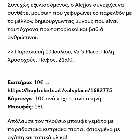
Συνεχώς εξελισσόμενος, ο Alejjos συνεχίζει να
συνθέτει μουσική που γεφυρώνει το παρελθόν με
το μέλλον, δημιουργώντας ύμνους που είναι
ταυτόχρονα πρωτοποριακοί και βαθιά
ανθρώπινοι.
>> Παρασκευή 19 Ιουλίου, Val’s Place, Πόλη
Χρυσοχούς, Πάφος, 21:00.
Εισιτήριο
: 10€ →
https://buytickets.at/valsplace/1682775
Κάμπινγκ
: 10€ ανά νύχτα, ανά σκηνή
Μπουφές
: 18€
Απόλαυσε τον πλούσιο μπουφέ γεμάτο με
παραδοσιακά κυπριακά πιάτα, φτιαγμένα με
αγάπη και τοπικά υλικά!