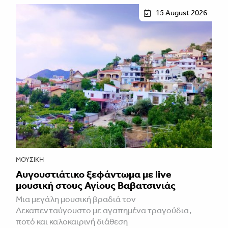
15 August 2026
ΜΟΥΣΙΚΉ
Αυγουστιάτικο ξεφάντωμα με live
μουσική στους Αγίους Βαβατσινιάς
Μια μεγάλη μουσική βραδιά τον
Δεκαπενταύγουστο με αγαπημένα τραγούδια,
ποτό και καλοκαιρινή διάθεση