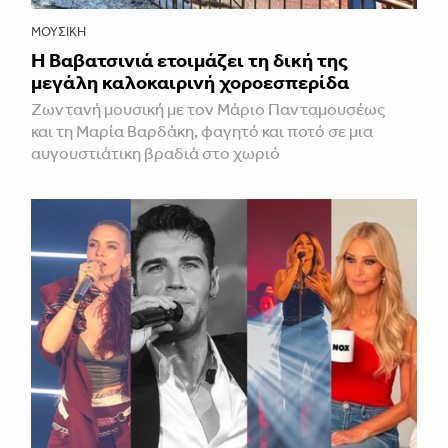
ΜΟΥΣΙΚΉ
Η Βαβατσινιά ετοιμάζει τη δική της
μεγάλη καλοκαιρινή χοροεσπερίδα
Ζωντανή μουσική με τον Μάριο Πανταμουσέως
και τη Μαρία Βαρδάκη, φαγητό και ποτό σε μια
αυγουστιάτικη βραδιά στο χωριό