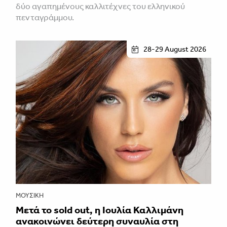
δύο αγαπημένους καλλιτέχνες του ελληνικού
πενταγράμμου.
28-29 August 2026
ΜΟΥΣΙΚΉ
Μετά το sold out, η Ιουλία Καλλιμάνη
ανακοινώνει δεύτερη συναυλία στη