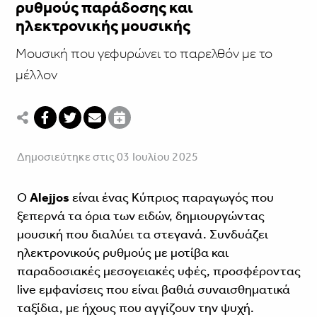
ρυθμούς παράδοσης και
ηλεκτρονικής μουσικής
Μουσική που γεφυρώνει το παρελθόν με το
μέλλον
Δημοσιεύτηκε στις 03 Ιουλίου 2025
Ο
Alejjos
είναι ένας Κύπριος παραγωγός που
ξεπερνά τα όρια των ειδών, δημιουργώντας
μουσική που διαλύει τα στεγανά. Συνδυάζει
ηλεκτρονικούς ρυθμούς με μοτίβα και
παραδοσιακές μεσογειακές υφές, προσφέροντας
live εμφανίσεις που είναι βαθιά συναισθηματικά
ταξίδια, με ήχους που αγγίζουν την ψυχή.