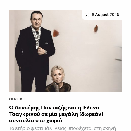
8 August 2026
ΜΟΥΣΙΚΉ
Ο Λευτέρης Πανταζής και η Έλενα
Τσαγκρινού σε μία μεγάλη (δωρεάν)
συναυλία στο χωριό
Το ετήσιο φεστιβάλ Ίνειας υποδέχεται στη σκηνή