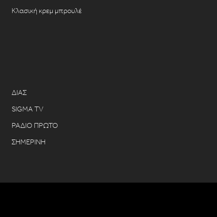
Κλασική κρεμ μπρουλέ
ΔΙΑΣ
SIGMA TV
ΡΑΔΙΟ ΠΡΩΤΟ
ΣΗΜΕΡΙΝΗ