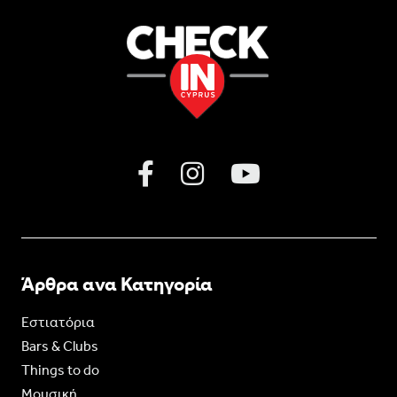
Άρθρα ανα Κατηγορία
Εστιατόρια
Bars & Clubs
Things to do
Moυσική