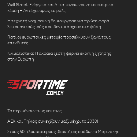
Wall Street: Ενέργεια και AI «απογειώνουν» τα εταιρικά
κέρδη – Αντέχει όμως το ράλι;
Η τεχνητή νοημοσύνη δημιούργησε για πρώτη φορά
λειτουργικούς ιούς που δεν υπάρχουν στη φύση
Γιατί οι ευρωπαϊκές μετοχές προσελκύουν ξανά τους
επενδυτές
Κλιματιστικά: Η ακραία ζέστη φέρνει έκρηξη ζήτησης
στην Ευρώπη
Το περιμένουν πως και πως
ΑΕΚ και Πήλιος συνεχίζουν μαζί μέχρι το 2030!
Στους 50 πλουσιότερους ιδιοκτήτες ομάδων ο Μαρινάκης: