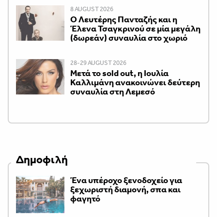
8 AUGUST 2026
Ο Λευτέρης Πανταζής και η
Έλενα Τσαγκρινού σε μία μεγάλη
(δωρεάν) συναυλία στο χωριό
28-29 AUGUST 2026
Μετά το sold out, η Ιουλία
Καλλιμάνη ανακοινώνει δεύτερη
συναυλία στη Λεμεσό
Δημοφιλή
Ένα υπέροχο ξενοδοχείο για
ξεχωριστή διαμονή, σπα και
φαγητό