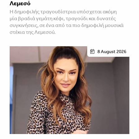
Λεμεσό
H δημοφιλής τραγουδίστρια υπόσχεται ακόμη
μία βραδιά γεμάτη κέφι, τραγούδι και δυνατές
συγκινήσεις, σε ένα από τα πιο δημοφιλή μουσικά
στέκια της Λεμεσού.
8 August 2026