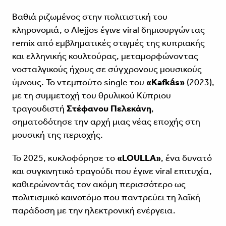
Βαθιά ριζωμένος στην πολιτιστική του
κληρονομιά, ο Alejjos έγινε viral δημιουργώντας
remix από εμβληματικές στιγμές της κυπριακής
και ελληνικής κουλτούρας, μεταμορφώνοντας
νοσταλγικούς ήχους σε σύγχρονους μουσικούς
ύμνους. Το ντεμπούτο single του
«Kafkás»
(2023),
με τη συμμετοχή του θρυλικού Κύπριου
τραγουδιστή
Στέφανου Πελεκάνη
,
σηματοδότησε την αρχή μιας νέας εποχής στη
μουσική της περιοχής.
Το 2025, κυκλοφόρησε το
«LOULLA»
, ένα δυνατό
και συγκινητικό τραγούδι που έγινε viral επιτυχία,
καθιερώνοντάς τον ακόμη περισσότερο ως
πολιτισμικό καινοτόμο που παντρεύει τη λαϊκή
παράδοση με την ηλεκτρονική ενέργεια.