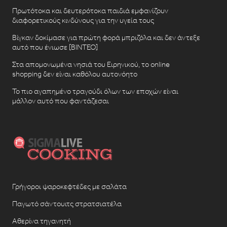
Πρωτότοκα και δευτερότοκα παιδιά εμφανίζουν
διαφορετικούς κινδύνους για την υγεία τους
Βίγκαν δοκίμασε για πρώτη φορά μπριζόλα και δεν άντεξε
αυτό που ένιωσε [ΒΙΝΤΕΟ]
Στα απομονωμένα νησιά του Ειρηνικού, το online
shopping δεν είναι καθόλου αυτονόητο
Το πιο αγαπημένο τραγούδι όλων των εποχών είναι
μάλλον αυτό που φαντάζεσαι
Γρήγοροι ψαροκεφτέδες με σαλάτα
Παγωτό σάντουιτς στρατσιατέλα
Αθερίνα τηγανητή