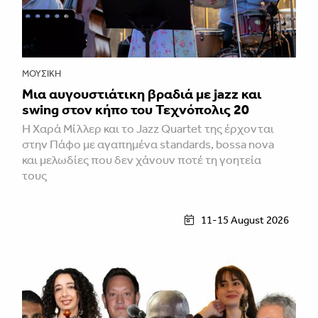
ΜΟΥΣΙΚΉ
Μια αυγουστιάτικη βραδιά με jazz και
swing στον κήπο του Τεχνόπολις 20
Η Χαρά Μίλλερ και το Jazz Quartet της έρχονται
στην Πάφο με αγαπημένα standards, bossa nova
και μελωδίες που δεν χάνουν ποτέ τη γοητεία
τους
11-15 August 2026