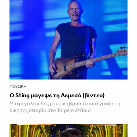
ΜΟΥΣΙΚΉ
Ο Sting μάγεψε τη Λεμεσό (βίντεο)
Μια μεγαλειώδης μουσική βραδιά που έγραψε τη
δική της ιστορία στο Τσίρειο Στάδιο