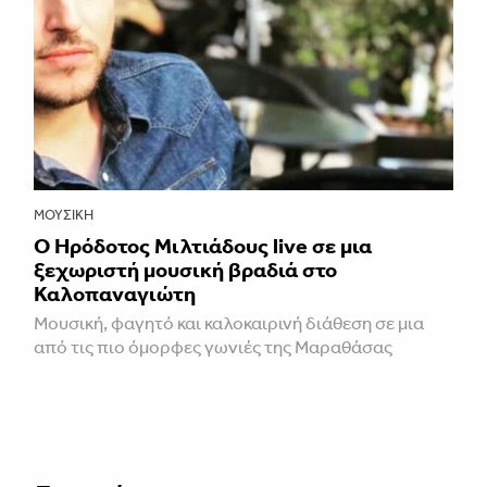
ΜΟΥΣΙΚΉ
Ο Ηρόδοτος Μιλτιάδους live σε μια
ξεχωριστή μουσική βραδιά στο
Καλοπαναγιώτη
Μουσική, φαγητό και καλοκαιρινή διάθεση σε μια
από τις πιο όμορφες γωνιές της Μαραθάσας