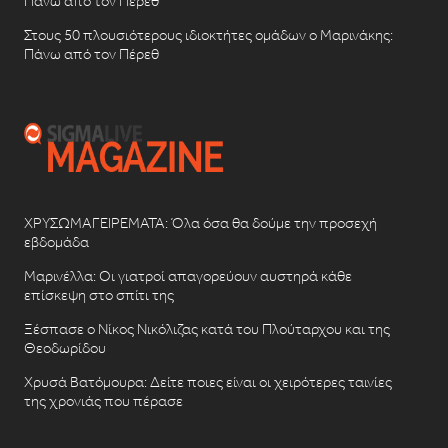
Πάνω από τον Πέρεθ
Στους 50 πλουσιότερους ιδιοκτήτες ομάδων ο Μαρινάκης:
Πάνω από τον Πέρεθ
ΧΡΥΣΩΜΑΓΕΙΡΕΜΑΤΑ: Όλα όσα θα δούμε την προσεχή
εβδομάδα
Μαρινέλλα: Οι γιατροί απαγορεύουν αυστηρά κάθε
επίσκεψη στο σπίτι της
Ξέσπασε ο Νίκος Νικόλιζας κατά του Πλούταρχου και της
Θεοδωρίδου
Χρυσά Βατόμουρα: Δείτε ποιες είναι οι χειρότερες ταινίες
της χρονιάς που πέρασε