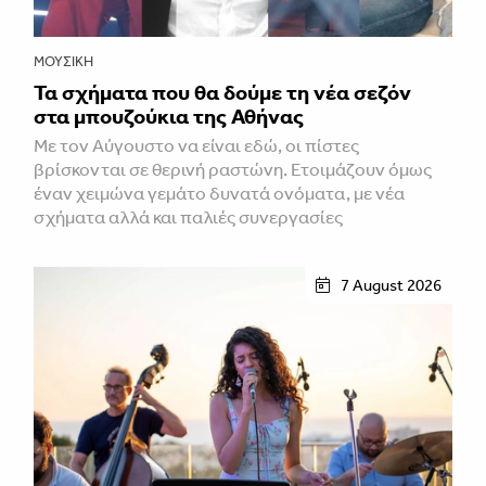
ΜΟΥΣΙΚΉ
Τα σχήματα που θα δούμε τη νέα σεζόν
στα μπουζούκια της Αθήνας
Με τον Αύγουστο να είναι εδώ, οι πίστες
βρίσκονται σε θερινή ραστώνη. Ετοιμάζουν όμως
έναν χειμώνα γεμάτο δυνατά ονόματα, με νέα
σχήματα αλλά και παλιές συνεργασίες
7 August 2026