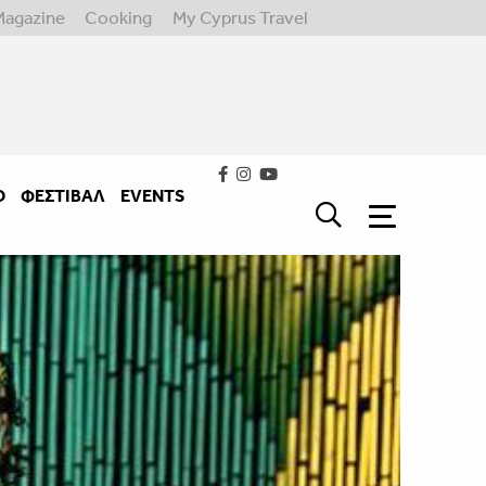
Magazine
Cooking
My Cyprus Travel
Ο
ΦΕΣΤΙΒΑΛ
EVENTS