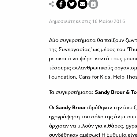
Δημοσιεύτηκε στις 16 Μαΐου 2016
Δύο συγκροτήματα θα παίξουν ζων
της Συνεργασίας’ ως μέρος του ‘Thu
με σκοπό να φέρει κοντά τους μουσι
τέσσερις φιλανθρωπικούς οργανισμού
Foundation, Cans for Kids, Help Tho
Τα συγκροτήματα:
Sandy Brour & To
Οι
Sandy Brour
ιδρύθηκαν την άνοιξη
ηχογράφηση του σόλο της άλμπουμ 
άρχισαν να μιλούν για κιθάρες, gyp
συνδέθηκαν αμέσως! Η Ευθυμία είχε