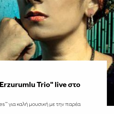
Erzurumlu Trio" live στο
s’" για καλή μουσική με την παρέα