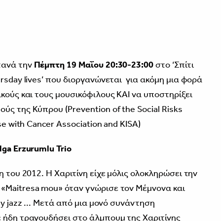
τανά την
Πέμπτη 19 Μαΐου 20:30-23:00
στο ‘Σπίτι
rsday lives’ που διοργανώνεται για ακόμη μια φορά
κούς και τους μουσικόφιλους ΚΑΙ να υποστηρίξει
ς της Κύπρου (Prevention of the Social Risks
se with Cancer Association and KISA)
lga Erzurumlu Trio
 του 2012. Η Χαριτίνη είχε μόλις ολοκληρώσει την
«Maitresa mou» όταν γνώρισε τον Μέμνονα και
sy jazz ... Μετά από μια μονό συνάντηση
 ήδη τραγουδήσει στο άλμπουμ της Χαριτίνης