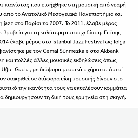
αι πιανίστας που εισήχθηκε στη μουσική από νεαρή
υ από το Ανατολικό Μεσογειακό Πανεπιστήμιο και
 jazz στο Παρίσι το 2007. Το 2011, έλαβε μέρος
σε βραβείο για τη καλύτερη αυτοσχεδίαση. Επίσης
014 έλαβε μέρος στο Istanbul Jazz Festival ως Tolga
φανίστηκε με τον Cemal Sönmezkale στο Akbank
λη και πολλές άλλες μουσικές εκδηλώσεις όπως
 Uğur Guclu , με διάφορα μουσικά σχήματα. Αυτοί
ουν διακριθεί σε διάφορα είδη μουσικής δίνουν στο
ιστικό την ικανότητα τους να εκτελέσουν κομμάτια
α δημιουργήσουν τη δική τους ερμηνεία στη σκηνή.