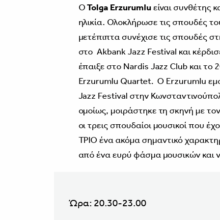
Ο
Tolga Erzurumlu
είναι συνθέτης κ
ηλικία. Ολοκλήρωσε τις σπουδές το
μετέπιπτα συνέχισε τις σπουδές στη
στο Akbank Jazz Festival και κέρδι
έπαιξε στο Nardis Jazz Club και το 2
Erzurumlu Quartet. O Erzurumlu εμ
Jazz Festival στην Κωνσταντινούπο
ομοίως, μοιράστηκε τη σκηνή με τον
οι τρεις σπουδαίοι μουσικοί που έχ
ΤΡΙΟ ένα ακόμα σημαντικό χαρακτηρ
από ένα ευρύ φάσμα μουσικών και ν
Ώρα: 20.30-23.00