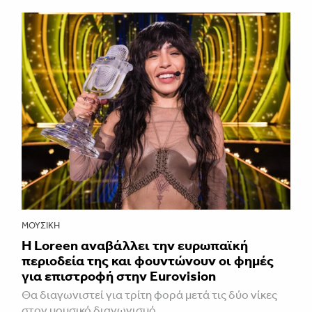
ΜΟΥΣΙΚΉ
Η Loreen αναβάλλει την ευρωπαϊκή
περιοδεία της και φουντώνουν οι φημές
για επιστροφή στην Eurovision
Θα διαγωνιστεί για τρίτη φορά μετά τις δύο νίκες
στον μουσικό διαγωνισμό