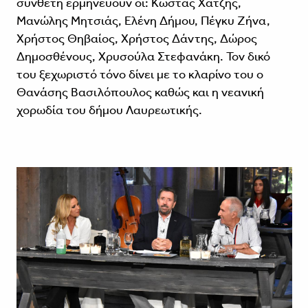
συνθέτη ερμηνεύουν οι: Κώστας Χατζής,
Μανώλης Μητσιάς, Ελένη Δήμου, Πέγκυ Ζήνα,
Χρήστος Θηβαίος, Χρήστος Δάντης, Δώρος
Δημοσθένους, Χρυσούλα Στεφανάκη. Τον δικό
του ξεχωριστό τόνο δίνει με το κλαρίνο του ο
Θανάσης Βασιλόπουλος καθώς και η νεανική
χορωδία του δήμου Λαυρεωτικής.