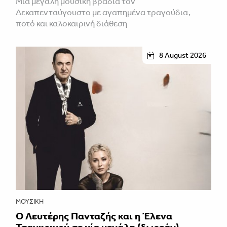
Μια μεγάλη μουσική βραδιά τον
Δεκαπενταύγουστο με αγαπημένα τραγούδια,
ποτό και καλοκαιρινή διάθεση
8 August 2026
ΜΟΥΣΙΚΉ
Ο Λευτέρης Πανταζής και η Έλενα