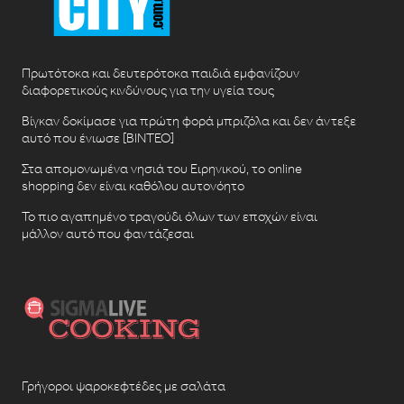
Πρωτότοκα και δευτερότοκα παιδιά εμφανίζουν
διαφορετικούς κινδύνους για την υγεία τους
Βίγκαν δοκίμασε για πρώτη φορά μπριζόλα και δεν άντεξε
αυτό που ένιωσε [ΒΙΝΤΕΟ]
Στα απομονωμένα νησιά του Ειρηνικού, το online
shopping δεν είναι καθόλου αυτονόητο
Το πιο αγαπημένο τραγούδι όλων των εποχών είναι
μάλλον αυτό που φαντάζεσαι
Γρήγοροι ψαροκεφτέδες με σαλάτα