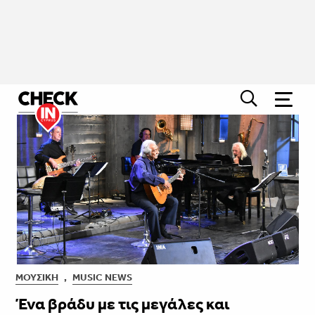
ΜΟΥΣΙΚΉ
,
MUSIC NEWS
Ένα βράδυ με τις μεγάλες και