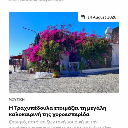
14 August 2026
ΜΟΥΣΙΚΉ
Η Τραχυπέδουλα ετοιμάζει τη μεγάλη
καλοκαιρινή της χοροεσπερίδα
Φαγητό, ποτό και ζωντανή μουσική με την
ορχήστρα Ανεπανάληπτοι σε μια βραδιά γεμάτη