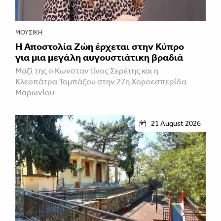
ΜΟΥΣΙΚΉ
Η Αποστολία Ζώη έρχεται στην Κύπρο
για μια μεγάλη αυγουστιάτικη βραδιά
Μαζί της ο Κωνσταντίνος Σερέτης και η
Κλεοπάτρα Τομπάζου στην 27η Χοροεσπερίδα
Μαρωνίου
21 August 2026