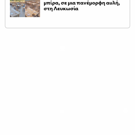
μπίρα, σε μια πανέμορφη αυλή,
στη Λευκωσία