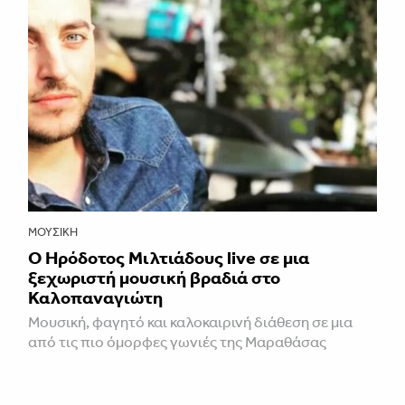
ΜΟΥΣΙΚΉ
Ο Ηρόδοτος Μιλτιάδους live σε μια
ξεχωριστή μουσική βραδιά στο
Καλοπαναγιώτη
Μουσική, φαγητό και καλοκαιρινή διάθεση σε μια
από τις πιο όμορφες γωνιές της Μαραθάσας