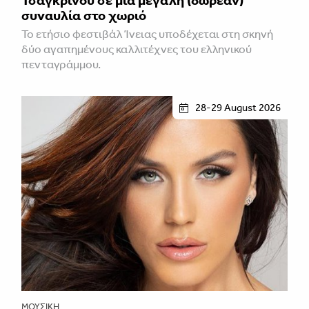
Τσαγκρινού σε μία μεγάλη (δωρεάν)
συναυλία στο χωριό
Το ετήσιο φεστιβάλ Ίνειας υποδέχεται στη σκηνή
δύο αγαπημένους καλλιτέχνες του ελληνικού
πενταγράμμου.
28-29 August 2026
ΜΟΥΣΙΚΉ