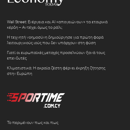
Wall Street: Ενέργεια και AI «απογειώνουν» τα εταιρικά
κέρδη – Αντέχει όμως το ράλι;
Η τεχνητή νοημοσύνη δημιούργησε για πρώτη φορά
λειτουργικούς ιούς που δεν υπάρχουν στη φύση
Γιατί οι ευρωπαϊκές μετοχές προσελκύουν ξανά τους
επενδυτές
Κλιματιστικά: Η ακραία ζέστη φέρνει έκρηξη ζήτησης
στην Ευρώπη
Το περιμένουν πως και πως