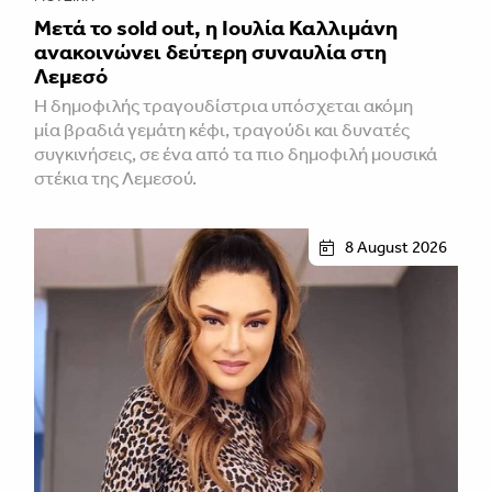
Μετά το sold out, η Ιουλία Καλλιμάνη
ανακοινώνει δεύτερη συναυλία στη
Λεμεσό
H δημοφιλής τραγουδίστρια υπόσχεται ακόμη
μία βραδιά γεμάτη κέφι, τραγούδι και δυνατές
συγκινήσεις, σε ένα από τα πιο δημοφιλή μουσικά
στέκια της Λεμεσού.
8 August 2026