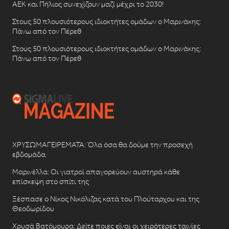
ΑΕΚ και Πήλιος συνεχίζουν μαζί μέχρι το 2030!
Στους 50 πλουσιότερους ιδιοκτήτες ομάδων ο Μαρινάκης:
Πάνω από τον Πέρεθ
Στους 50 πλουσιότερους ιδιοκτήτες ομάδων ο Μαρινάκης:
Πάνω από τον Πέρεθ
ΧΡΥΣΩΜΑΓΕΙΡΕΜΑΤΑ: Όλα όσα θα δούμε την προσεχή
εβδομάδα
Μαρινέλλα: Οι γιατροί απαγορεύουν αυστηρά κάθε
επίσκεψη στο σπίτι της
Ξέσπασε ο Νίκος Νικόλιζας κατά του Πλούταρχου και της
Θεοδωρίδου
Χρυσά Βατόμουρα: Δείτε ποιες είναι οι χειρότερες ταινίες