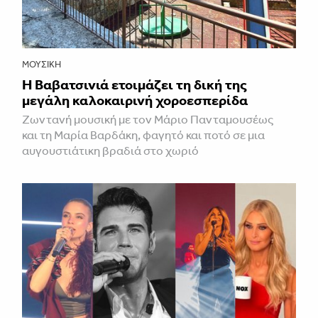
ΜΟΥΣΙΚΉ
Η Βαβατσινιά ετοιμάζει τη δική της
μεγάλη καλοκαιρινή χοροεσπερίδα
Ζωντανή μουσική με τον Μάριο Πανταμουσέως
και τη Μαρία Βαρδάκη, φαγητό και ποτό σε μια
αυγουστιάτικη βραδιά στο χωριό