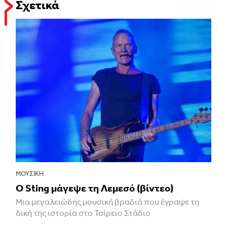
Σχετικά
ΜΟΥΣΙΚΉ
Ο Sting μάγεψε τη Λεμεσό (βίντεο)
Μια μεγαλειώδης μουσική βραδιά που έγραψε τη
δική της ιστορία στο Τσίρειο Στάδιο