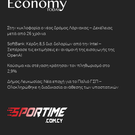
Στην κυκλοφορία ο νέος δρόμος Λάρνακας – Δεκέλειας
μετά από 26 χρόνια
SoftBank: Κέρδη 8,5 δισ. δολαρίων από την Intel –
Ξεπέρασε τις εκτιμήσεις εν αναμονή της εισαγωγής της
OpenAI
Καύσιμα και στέγαση κράτησαν τον πληθωρισμό στο
2,9%
Δήμος Λευκωσίας: Νέα εποχή για το Παλιό ΓΣΠ –
Ολοκληρώθηκε η διαδικασία ανάθεσης των υποστατικών