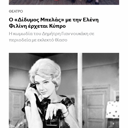
ΘΈΑΤΡΟ
Ο «Δίδυμος Μπελάς» με την Ελένη
Φιλίνη έρχεται Κύπρο
Η κωμωδία του Δημήτρη Γιαννουκάκη σε
περιοδεία με εκλεκτό θίασο