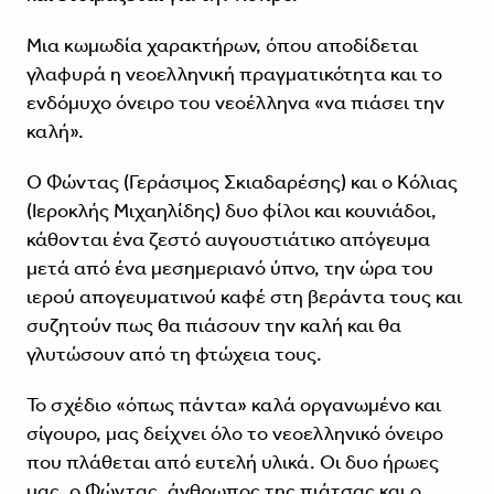
Μια κωμωδία χαρακτήρων, όπου αποδίδεται
γλαφυρά η νεοελληνική πραγματικότητα και το
ενδόμυχο όνειρο του νεοέλληνα «να πιάσει την
καλή».
Ο Φώντας (Γεράσιμος Σκιαδαρέσης) και ο Κόλιας
(Ιεροκλής Μιχαηλίδης) δυο φίλοι και κουνιάδοι,
κάθονται ένα ζεστό αυγουστιάτικο απόγευμα
μετά από ένα μεσημεριανό ύπνο, την ώρα του
ιερού απογευματινού καφέ στη βεράντα τους και
συζητούν πως θα πιάσουν την καλή και θα
γλυτώσουν από τη φτώχεια τους.
Το σχέδιο «όπως πάντα» καλά οργανωμένο και
σίγουρο, μας δείχνει όλο το νεοελληνικό όνειρο
που πλάθεται από ευτελή υλικά. Οι δυο ήρωες
μας, ο Φώντας, άνθρωπος της πιάτσας και ο