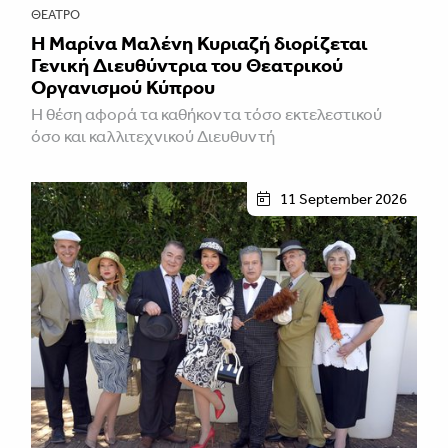
ΘΈΑΤΡΟ
Η Μαρίνα Μαλένη Κυριαζή διορίζεται
Γενική Διευθύντρια του Θεατρικού
Οργανισμού Κύπρου
Η θέση αφορά τα καθήκοντα τόσο εκτελεστικού
όσο και καλλιτεχνικού Διευθυντή
11 September 2026