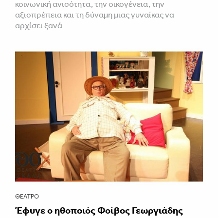
κοινωνική ανισότητα, την οικογένεια, την
αξιοπρέπεια και τη δύναμη μιας γυναίκας να
αρχίσει ξανά
ΘΈΑΤΡΟ
Έφυγε ο ηθοποιός Φοίβος Γεωργιάδης