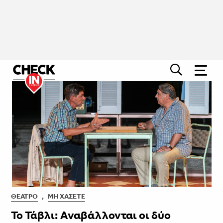
ΘΈΑΤΡΟ
,
ΜΗ ΧΆΣΕΤΕ
Το Τάβλι: Αναβάλλονται οι δύο