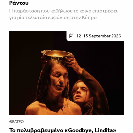
Ράντου
Η παράσταση που καθήλωσε το κοινό επιστρέφει
για μία τελευταία εμφάνιση στην Κύπρο
12-13 September 2026
ΘΈΑΤΡΟ
Το πολυβραβευμένο «Goodbye, Lindita»