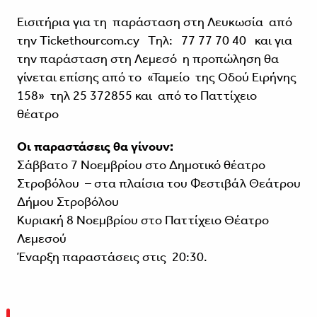
Εισιτήρια για τη παράσταση στη Λευκωσία από
την Tickethourcom.cy Tηλ: 77 77 70 40 και για
την παράσταση στη Λεμεσό η προπώληση θα
γίνεται επίσης από το «Ταμείο της Οδού Ειρήνης
158» τηλ 25 372855 και από το Παττίχειο
θέατρο
Οι παραστάσεις θα γίνουν:
Σάββατο 7 Νοεμβρίου στο Δημοτικό θέατρο
Στροβόλου – στα πλαίσια του Φεστιβάλ Θεάτρου
Δήμου Στροβόλου
Κυριακή 8 Νοεμβρίου στο Παττίχειο Θέατρο
Λεμεσού
Έναρξη παραστάσεις στις 20:30.