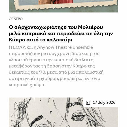
ΘΈΑΤΡΟ
Ο «Αρχοντοχωριάτης» του Μολιέρου
μιλά κυπριακά και περιοδεύει σε όλη την
Κύπρο αυτό το καλοκαίρι
Η ΕΘΑΛ και η Anyhow Theatre Ensemble
παρουσιάζουν μια σύγχρονη διασκευή του
κλασικού έργου στην κυπριακή διάλεκτο,
μεταφέροντας τη δράση στην Κύπρο της
δεκαετίας του '70, μέσα από μια απολαυστική
σάτιρα γεμάτη χιούμορ, μουσική και έντονο
κυπριακό χρώμα.
17 July 2026