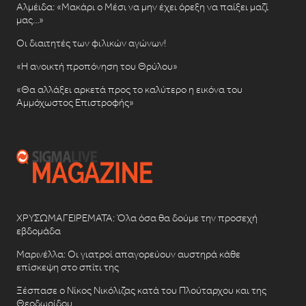
Αλμέιδα: «Μακάρι ο Μέσι να μην έχει όρεξη να παίξει μαζί
μας…»
Οι διαιτητές των φιλικών αγώνων!
«Η ανοικτή προπόνηση του Θρύλου»
«Θα αλλάξει αρκετά προς το καλύτερο η εικόνα του
Αμμόχωστος Επιστροφής»
ΧΡΥΣΩΜΑΓΕΙΡΕΜΑΤΑ: Όλα όσα θα δούμε την προσεχή
εβδομάδα
Μαρινέλλα: Οι γιατροί απαγορεύουν αυστηρά κάθε
επίσκεψη στο σπίτι της
Ξέσπασε ο Νίκος Νικόλιζας κατά του Πλούταρχου και της
Θεοδωρίδου