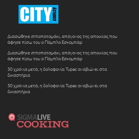
Διασώθηκε ιπποποταμάκι, απόγονος της αποικίας που
άφησε πίσω του ο Πάμπλο Εσκομπάρ
Διασώθηκε ιπποποταμάκι, απόγονος της αποικίας που
άφησε πίσω του ο Πάμπλο Εσκομπάρ
30 χρόνια μετά, η δολοφονία Tupac αναβιώνει στα
δικαστήρια
30 χρόνια μετά, η δολοφονία Tupac αναβιώνει στα
δικαστήρια