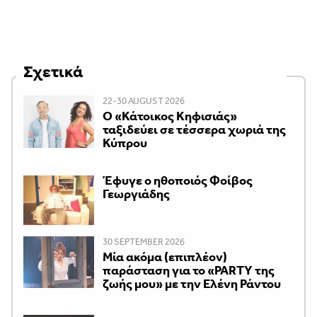
Σχετικά
22-30 AUGUST 2026
Ο «Κάτοικος Κηφισιάς»
ταξιδεύει σε τέσσερα χωριά της
Κύπρου
Έφυγε ο ηθοποιός Φοίβος
Γεωργιάδης
30 SEPTEMBER 2026
Μία ακόμα (επιπλέον)
παράσταση για το «PARTY της
ζωής μου» με την Ελένη Ράντου