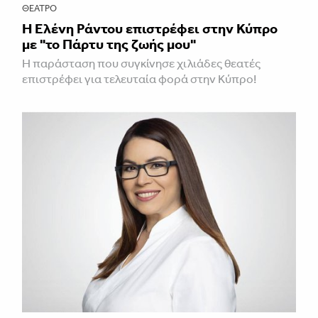
ΘΈΑΤΡΟ
H Ελένη Ράντου επιστρέφει στην Κύπρο
με "το Πάρτυ της ζωής μου"
Η παράσταση που συγκίνησε χιλιάδες θεατές
επιστρέφει για τελευταία φορά στην Κύπρο!