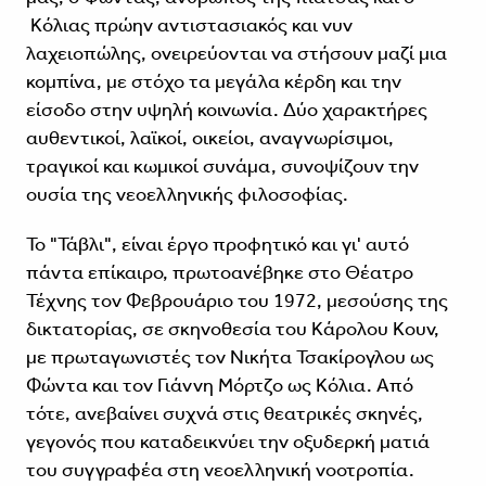
Κόλιας πρώην αντιστασιακός και νυν
λαχειοπώλης, ονειρεύονται να στήσουν μαζί μια
κομπίνα, με στόχο τα μεγάλα κέρδη και την
είσοδο στην υψηλή κοινωνία. Δύο χαρακτήρες
αυθεντικοί, λαϊκοί, οικείοι, αναγνωρίσιμοι,
τραγικοί και κωμικοί συνάμα, συνοψίζουν την
ουσία της νεοελληνικής φιλοσοφίας.
Το "Τάβλι", είναι έργο προφητικό και γι' αυτό
πάντα επίκαιρο, πρωτοανέβηκε στο Θέατρο
Τέχνης τον Φεβρουάριο του 1972, μεσούσης της
δικτατορίας, σε σκηνοθεσία του Κάρολου Κουν,
με πρωταγωνιστές τον Νικήτα Τσακίρογλου ως
Φώντα και τον Γιάννη Μόρτζο ως Κόλια. Από
τότε, ανεβαίνει συχνά στις θεατρικές σκηνές,
γεγονός που καταδεικνύει την οξυδερκή ματιά
του συγγραφέα στη νεοελληνική νοοτροπία.