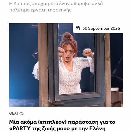
Η Κύπρος αποχαιρετά έναν αθόρυβο αλλά
πολύτιμο εργάτη της σκηνής
30 September 2026
ΘΈΑΤΡΟ
Μία ακόμα (επιπλέον) παράσταση για το
«PARTY της ζωής μου» με την Ελένη