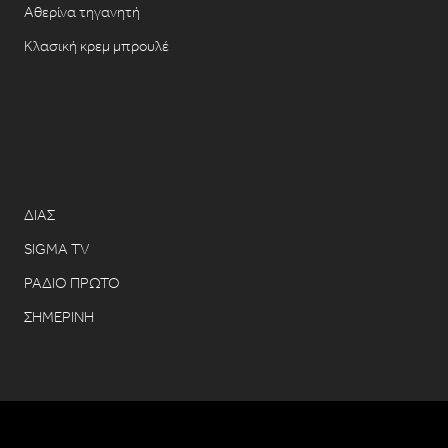
Αθερίνα τηγανητή
Κλασική κρεμ μπρουλέ
ΔΙΑΣ
SIGMA TV
ΡΑΔΙΟ ΠΡΩΤΟ
ΣΗΜΕΡΙΝΗ