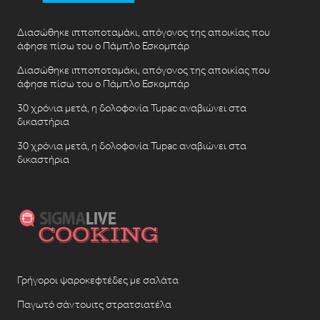
Διασώθηκε ιπποποταμάκι, απόγονος της αποικίας που
άφησε πίσω του ο Πάμπλο Εσκομπάρ
Διασώθηκε ιπποποταμάκι, απόγονος της αποικίας που
άφησε πίσω του ο Πάμπλο Εσκομπάρ
30 χρόνια μετά, η δολοφονία Tupac αναβιώνει στα
δικαστήρια
30 χρόνια μετά, η δολοφονία Tupac αναβιώνει στα
δικαστήρια
Γρήγοροι ψαροκεφτέδες με σαλάτα
Παγωτό σάντουιτς στρατσιατέλα