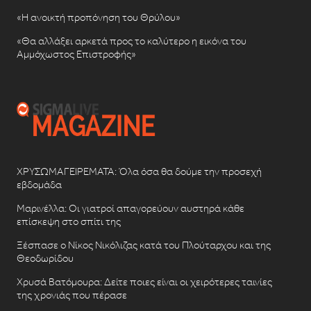
«Η ανοικτή προπόνηση του Θρύλου»
«Θα αλλάξει αρκετά προς το καλύτερο η εικόνα του
Αμμόχωστος Επιστροφής»
ΧΡΥΣΩΜΑΓΕΙΡΕΜΑΤΑ: Όλα όσα θα δούμε την προσεχή
εβδομάδα
Μαρινέλλα: Οι γιατροί απαγορεύουν αυστηρά κάθε
επίσκεψη στο σπίτι της
Ξέσπασε ο Νίκος Νικόλιζας κατά του Πλούταρχου και της
Θεοδωρίδου
Χρυσά Βατόμουρα: Δείτε ποιες είναι οι χειρότερες ταινίες
της χρονιάς που πέρασε