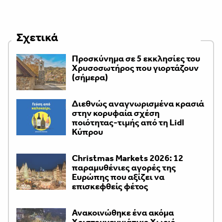
Σχετικά
Προσκύνημα σε 5 εκκλησίες του
Χρυσοσωτήρος που γιορτάζουν
(σήμερα)
Διεθνώς αναγνωρισμένα κρασιά
στην κορυφαία σχέση
ποιότητας-τιμής από τη Lidl
Κύπρου
Christmas Markets 2026: 12
παραμυθένιες αγορές της
Ευρώπης που αξίζει να
επισκεφθείς φέτος
Ανακοινώθηκε ένα ακόμα
Χριστουγεννιάτικο Χωριό