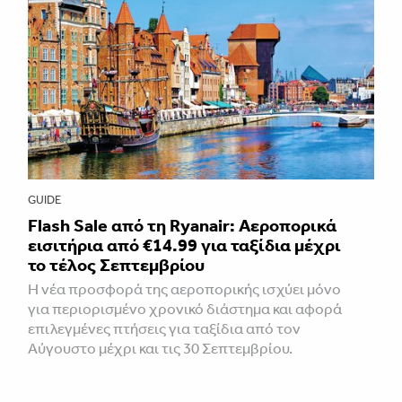
GUIDE
Flash Sale από τη Ryanair: Αεροπορικά
εισιτήρια από €14.99 για ταξίδια μέχρι
το τέλος Σεπτεμβρίου
Η νέα προσφορά της αεροπορικής ισχύει μόνο
για περιορισμένο χρονικό διάστημα και αφορά
επιλεγμένες πτήσεις για ταξίδια από τον
Αύγουστο μέχρι και τις 30 Σεπτεμβρίου.