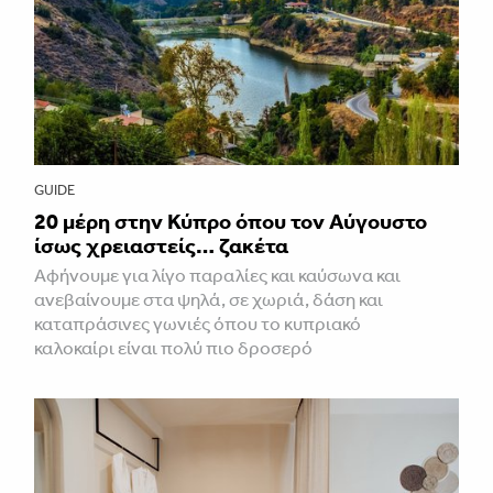
GUIDE
20 μέρη στην Κύπρο όπου τον Αύγουστο
ίσως χρειαστείς… ζακέτα
Αφήνουμε για λίγο παραλίες και καύσωνα και
ανεβαίνουμε στα ψηλά, σε χωριά, δάση και
καταπράσινες γωνιές όπου το κυπριακό
καλοκαίρι είναι πολύ πιο δροσερό