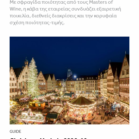
Με σφραγίδα ποιότητας από τους Masters of
Wine, η κάβα της εταιρείας συνδυάζει εξαιρετική
ποικιλία, διεθνείς διακρίσεις και την κορυφαία
σχέση ποιότητας-τιμής.
GUIDE