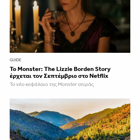
GUIDE
Το Monster: The Lizzie Borden Story
έρχεται τον Σεπτέμβριο στο Netflix
Το νέο κεφάλαιο της Monster σειράς