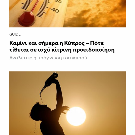
GUIDE
Καμίνι και σήμερα η Κύπρος – Πότε
τίθεται σε ισχύ κίτρινη προειδοποίηση
Αναλυτικά η πρόγνωση του καιρού