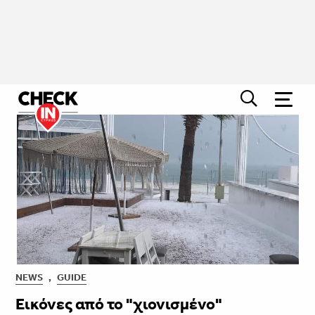
NEWS
,
GUIDE
Εικόνες από το "χιονισμένο"