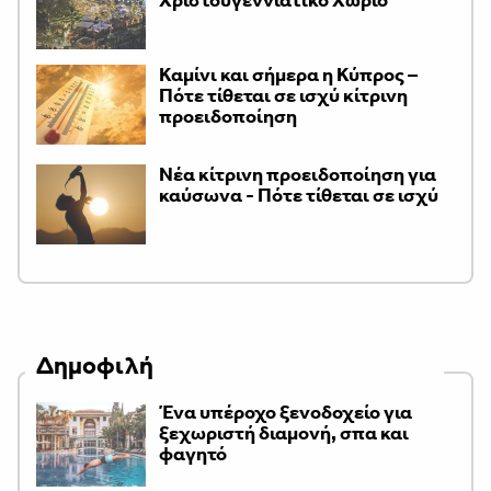
Καμίνι και σήμερα η Κύπρος –
Πότε τίθεται σε ισχύ κίτρινη
προειδοποίηση
Νέα κίτρινη προειδοποίηση για
καύσωνα - Πότε τίθεται σε ισχύ
Δημοφιλή
Ένα υπέροχο ξενοδοχείο για
ξεχωριστή διαμονή, σπα και
φαγητό