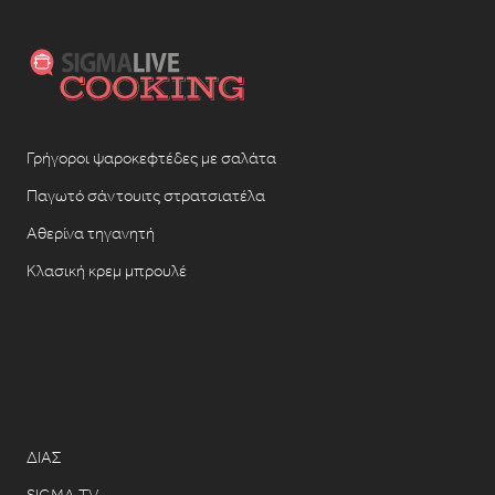
Γρήγοροι ψαροκεφτέδες με σαλάτα
Παγωτό σάντουιτς στρατσιατέλα
Αθερίνα τηγανητή
Κλασική κρεμ μπρουλέ
ΔΙΑΣ
SIGMA TV