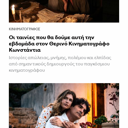
ΚΙΝΗΜΑΤΟΓΡΆΦΟΣ
Οι ταινίες που θα δούμε αυτή την
εβδομάδα στον Θερινό Κινηματογράφο
Κωνστάντια
Ιστορίες απώλειας, μνήμης, πολέμου και ελπίδας
από σημαντικούς δημιουργούς του παγκόσμιου
κινηματογράφου