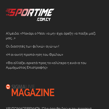
Αλμέιδα: «Μακάρι ο Μέσι να μην έχει όρεξη να παίξει μαζί
μας…»
Οι διαιτητές των φιλικών αγώνων!
«Η ανοικτή προπόνηση του Θρύλου»
«Θα αλλάξει αρκετά προς το καλύτερο η εικόνα του
Αμμόχωστος Επιστροφής»
ΧΡΥΣΩΜΑΓΕΙΡΕΜΑΤΑ: Όλα όσα θα δούμε την προσεχή