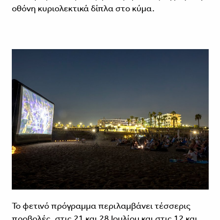
οθόνη κυριολεκτικά δίπλα στο κύμα.
Το φετινό πρόγραμμα περιλαμβάνει τέσσερις
προβολές, στις 21 και 28 Ιουλίου και στις 12 και