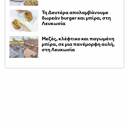
Τη Δευτέρα απολαμβάνουμε
δωρεάν burger και μπίρα, στη
Λευκωσία
Μεζές, κλέφτικο και παγωμένη
μπίρα, σε μια πανέμορφη αυλή,
στη Λευκωσία