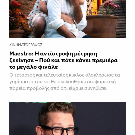
ΚΙΝΗΜΑΤΟΓΡΆΦΟΣ
Maestro: Η αντίστροφη μέτρηση
ξεκίνησε – Πού και πότε κάνει πρεμιέρα
το μεγάλο φινάλε
Ο τέταρτος και τελευταίος κύκλος ολοκλήρωσε τα
γυρίσματά του και θα ακολουθήσει διαφορετική
πορεία προβολής από ό,τι είχαμε συνηθίσει