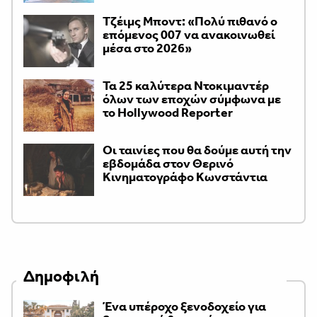
Τζέιμς Μποντ: «Πολύ πιθανό ο
επόμενος 007 να ανακοινωθεί
μέσα στο 2026»
Τα 25 καλύτερα Ντοκιμαντέρ
όλων των εποχών σύμφωνα με
το Hollywood Reporter
Οι ταινίες που θα δούμε αυτή την
εβδομάδα στον Θερινό
Κινηματογράφο Κωνστάντια
Δημοφιλή
Ένα υπέροχο ξενοδοχείο για