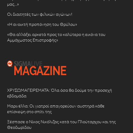
μας…»
Οι διαιτητές των φιλικών αγώνων!
«Η ανοικτή προπόνηση του Θρύλου»
«Θα αλλάξει αρκετά προς το καλύτερο η εικόνα του
Αμμόχωστος Επιστροφής»
ΧΡΥΣΩΜΑΓΕΙΡΕΜΑΤΑ: Όλα όσα θα δούμε την προσεχή
εβδομάδα
Μαρινέλλα: Οι γιατροί απαγορεύουν αυστηρά κάθε
επίσκεψη στο σπίτι της
Ξέσπασε ο Νίκος Νικόλιζας κατά του Πλούταρχου και της
Θεοδωρίδου