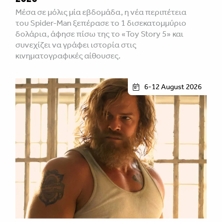
Μέσα σε μόλις μία εβδομάδα, η νέα περιπέτεια
του Spider-Man ξεπέρασε το 1 δισεκατομμύριο
δολάρια, άφησε πίσω της το «Toy Story 5» και
συνεχίζει να γράφει ιστορία στις
κινηματογραφικές αίθουσες.
6-12 August 2026