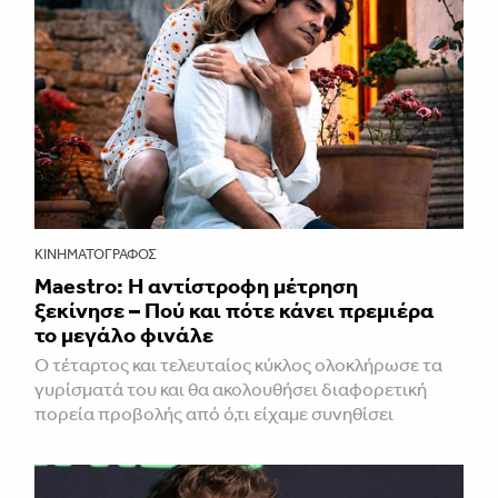
ΚΙΝΗΜΑΤΟΓΡΆΦΟΣ
Maestro: Η αντίστροφη μέτρηση
ξεκίνησε – Πού και πότε κάνει πρεμιέρα
το μεγάλο φινάλε
Ο τέταρτος και τελευταίος κύκλος ολοκλήρωσε τα
γυρίσματά του και θα ακολουθήσει διαφορετική
πορεία προβολής από ό,τι είχαμε συνηθίσει