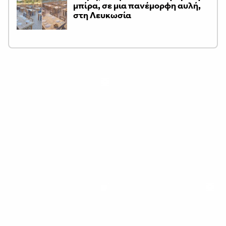
μπίρα, σε μια πανέμορφη αυλή,
στη Λευκωσία