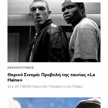
ΚΙΝΗΜΑΤΟΓΡΆΦΟΣ
Θερινό Σινεμά: Προβολή της ταινίας «La
Haine»
Στο ATTIKON Open Air Theater στην Πάφο