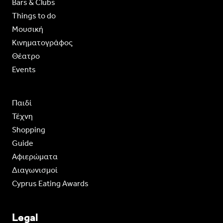
Bars & Clubs
Things to do
Moυσική
Κινηματογράφος
Θέατρο
Events
Παιδί
Τέχνη
Shopping
Guide
Aφιερώματα
Διαγωνισμοί
Cyprus Eating Awards
Legal