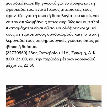
μοναδικό καφέ Illy, γνωστό για το άρωμα και τη
φρεσκάδα του, ενώ ο Ιταλός μπαρίστας τους
φροντίζει για τη σωστή δοσολογία του καφέ, για
να τον απολαμβάνεις όπως ακριβώς και οι Ιταλοί.
Ακαταμάχητοι είναι εξίσου οι ολόφρεσκοι χυμοί
τους σε εξαιρετικούς συνδυασμούς και η σπιτική
λεμονάδα τους σε δημιουργικές γεύσεις όπως με
ιβίσκο ή δυόσμο.
(22730569) 28ης Οκτωβρίου 11Δ, Έγκωμη, Δ-Κ
8.00-24.00, και την περίοδο μέτρων κορωνοϊού
μέχρι τις 22.30.