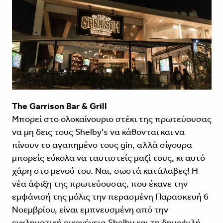
The Garrison Bar & Grill
Μπορεί στο ολοκαίνουριο στέκι της πρωτεύουσας
να μη δεις τους Shelby's να κάθονται και να
πίνουν το αγαπημένο τους gin, αλλά σίγουρα
μπορείς εύκολα να ταυτιστείς μαζί τους, κι αυτό
χάρη στο μενού του. Ναι, σωστά κατάλαβες! Η
νέα άφιξη της πρωτεύουσας, που έκανε την
εμφάνισή της μόλις την περασμένη Παρασκευή 6
Νοεμβρίου, είναι εμπνευσμένη από την
εγκληματική οικογένεια Shelby και τη δημοφιλή