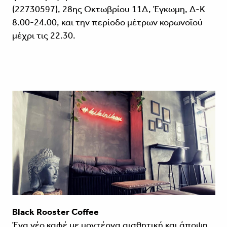
(22730597), 28ης Οκτωβρίου 11Δ, Έγκωμη, Δ-Κ
8.00-24.00, και την περίοδο μέτρων κορωνοϊού
μέχρι τις 22.30.
Black Rooster Coffee
Ένα νέο καφέ με μοντέρνα αισθητική και άποψη,