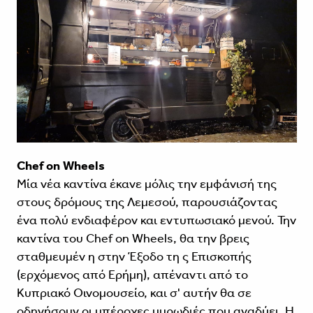
Chef on Wheels
Μία νέα καντίνα έκανε μόλις την εμφάνισή της
στους δρόμους της Λεμεσού, παρουσιάζοντας
ένα πολύ ενδιαφέρον και εντυπωσιακό μενού. Την
καντίνα του Chef on Wheels, θα την βρεις
σταθμευμέν η στην Έξοδο τη ς Επισκοπής
(ερχόμενος από Ερήμη), απέναντι από το
Κυπριακό Οινομουσείο, και σ' αυτήν θα σε
οδηγήσουν οι υπέροχες μυρωδιές που αναδύει. Η