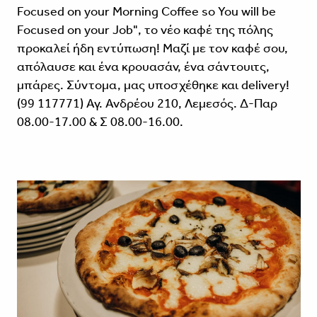
Focused on your Morning Coffee so You will be
Focused on your Job", το νέο καφέ της πόλης
προκαλεί ήδη εντύπωση! Μαζί με τον καφέ σου,
απόλαυσε και ένα κρουασάν, ένα σάντουιτς,
μπάρες. Σύντομα, μας υποσχέθηκε και delivery!
(99 117771) Αγ. Ανδρέου 210, Λεμεσός. Δ-Παρ
08.00-17.00 & Σ 08.00-16.00.