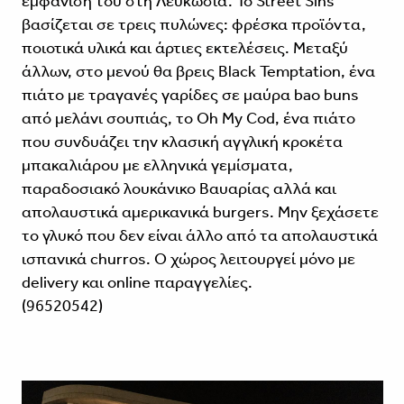
εμφάνισή του στη Λευκωσία. Το Street Sins
βασίζεται σε τρεις πυλώνες: φρέσκα προϊόντα,
ποιοτικά υλικά και άρτιες εκτελέσεις. Μεταξύ
άλλων, στο μενού θα βρεις Black Temptation, ένα
πιάτο με τραγανές γαρίδες σε μαύρα bao buns
από μελάνι σουπιάς, το Oh My Cod, ένα πιάτο
που συνδυάζει την κλασική αγγλική κροκέτα
μπακαλιάρου με ελληνικά γεμίσματα,
παραδοσιακό λουκάνικο Βαυαρίας αλλά και
απολαυστικά αμερικανικά burgers. Μην ξεχάσετε
το γλυκό που δεν είναι άλλο από τα απολαυστικά
ισπανικά churros. Ο χώρος λειτουργεί μόνο με
delivery και online παραγγελίες.
(96520542)