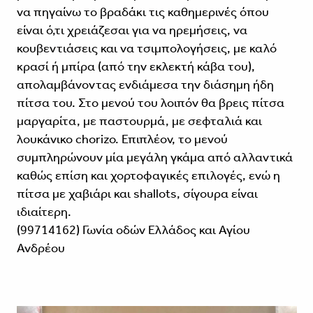
να πηγαίνω το βραδάκι τις καθημερινές όπου
είναι ό,τι χρειάζεσαι για να ηρεμήσεις, να
κουβεντιάσεις και να τσιμπολογήσεις, με καλό
κρασί ή μπίρα (από την εκλεκτή κάβα του),
απολαμβάνοντας ενδιάμεσα την διάσημη ήδη
πίτσα του. Στο μενού του λοιπόν θα βρεις πίτσα
μαργαρίτα, με παστουρμά, με σεφταλιά και
λουκάνικο chorizo. Επιπλέον, το μενού
συμπληρώνουν μία μεγάλη γκάμα από αλλαντικά
καθώς επίση και χορτοφαγικές επιλογές, ενώ η
πίτσα με χαβιάρι και shallots, σίγουρα είναι
ιδιαίτερη.
(99714162) Γωνία οδών Ελλάδος και Αγίου
Ανδρέου