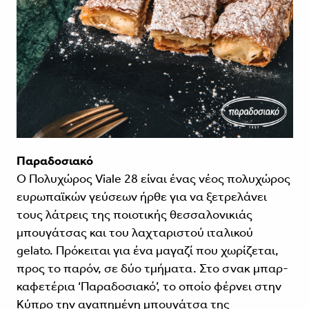
Παραδοσιακό
Ο Πολυχώρος Viale 28 είναι ένας νέος πολυχώρος
ευρωπαϊκών γεύσεων ήρθε για να ξετρελάνει
τους λάτρεις της ποιοτικής θεσσαλονικιάς
μπουγάτσας και του λαχταριστού ιταλικού
gelato. Πρόκειται για ένα μαγαζί που χωρίζεται,
προς το παρόν, σε δύο τμήματα. Στο σνακ μπαρ-
καφετέρια ‘Παραδοσιακό’, το οποίο φέρνει στην
Κύπρο την αγαπημένη μπουγάτσα της