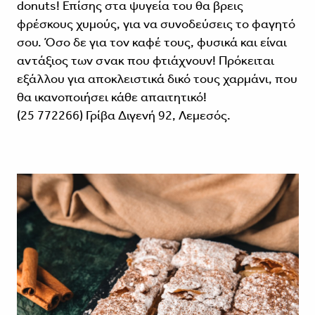
donuts! Επίσης στα ψυγεία του θα βρεις
φρέσκους χυμούς, για να συνοδεύσεις το φαγητό
σου. Όσο δε για τον καφέ τους, φυσικά και είναι
αντάξιος των σνακ που φτιάχνουν! Πρόκειται
εξάλλου για αποκλειστικά δικό τους χαρμάνι, που
θα ικανοποιήσει κάθε απαιτητικό!
(25 772266) Γρίβα Διγενή 92, Λεμεσός.