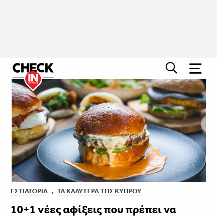
ΕΣΤΙΑΤΌΡΙΑ
,
ΤΑ ΚΑΛΎΤΕΡΑ ΤΗΣ ΚΎΠΡΟΥ
10+1 νέες αφίξεις που πρέπει να