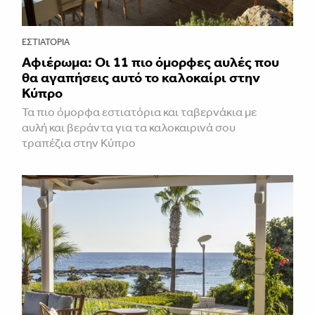
ΕΣΤΙΑΤΌΡΙΑ
Αφιέρωμα: Οι 11 πιο όμορφες αυλές που
θα αγαπήσεις αυτό το καλοκαίρι στην
Κύπρο
Τα πιο όμορφα εστιατόρια και ταβερνάκια με
αυλή και βεράντα για τα καλοκαιρινά σου
τραπέζια στην Κύπρο