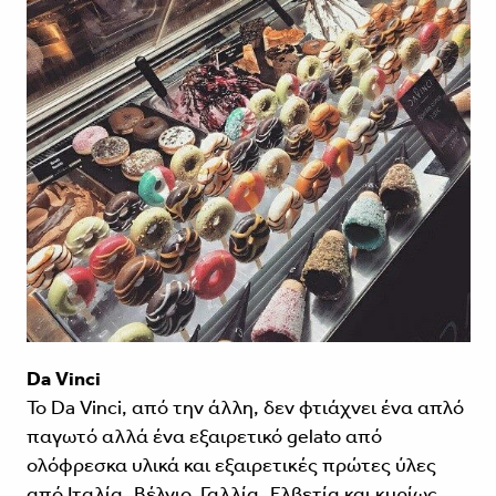
Da Vinci
Το Da Vinci, από την άλλη, δεν φτιάχνει ένα απλό
παγωτό αλλά ένα εξαιρετικό gelato από
ολόφρεσκα υλικά και εξαιρετικές πρώτες ύλες
από Ιταλία, Βέλγιο, Γαλλία, Ελβετία και κυρίως