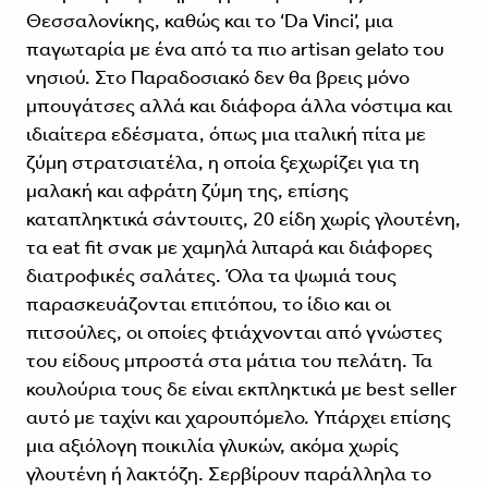
Θεσσαλονίκης, καθώς και το ‘Da Vinci’, μια
παγωταρία με ένα από τα πιο artisan gelato του
νησιού. Στο Παραδοσιακό δεν θα βρεις μόνο
μπουγάτσες αλλά και διάφορα άλλα νόστιμα και
ιδιαίτερα εδέσματα, όπως μια ιταλική πίτα με
ζύμη στρατσιατέλα, η οποία ξεχωρίζει για τη
μαλακή και αφράτη ζύμη της, επίσης
καταπληκτικά σάντουιτς, 20 είδη χωρίς γλουτένη,
τα eat fit σνακ με χαμηλά λιπαρά και διάφορες
διατροφικές σαλάτες. Όλα τα ψωμιά τους
παρασκευάζονται επιτόπου, το ίδιο και οι
πιτσούλες, οι οποίες φτιάχνονται από γνώστες
του είδους μπροστά στα μάτια του πελάτη. Τα
κουλούρια τους δε είναι εκπληκτικά με best seller
αυτό με ταχίνι και χαρουπόμελο. Υπάρχει επίσης
μια αξιόλογη ποικιλία γλυκών, ακόμα χωρίς
γλουτένη ή λακτόζη. Σερβίρουν παράλληλα το