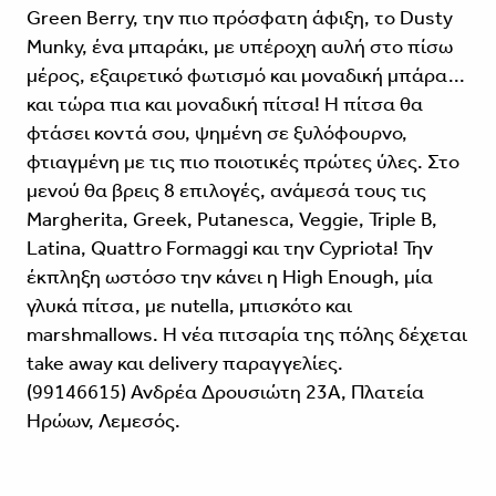
Green Berry, την πιο πρόσφατη άφιξη, το Dusty
Munky, ένα μπαράκι, με υπέροχη αυλή στο πίσω
μέρος, εξαιρετικό φωτισμό και μοναδική μπάρα...
και τώρα πια και μοναδική πίτσα! Η πίτσα θα
φτάσει κοντά σου, ψημένη σε ξυλόφουρνο,
φτιαγμένη με τις πιο ποιοτικές πρώτες ύλες. Στο
μενού θα βρεις 8 επιλογές, ανάμεσά τους τις
Margherita, Greek, Putanesca, Veggie, Triple B,
Latina, Quattro Formaggi και την Cypriota! Την
έκπληξη ωστόσο την κάνει η High Enough, μία
γλυκά πίτσα, με nutella, μπισκότο και
marshmallows. Η νέα πιτσαρία της πόλης δέχεται
take away και delivery παραγγελίες.
(99146615) Ανδρέα Δρουσιώτη 23Α, Πλατεία
Ηρώων, Λεμεσός.