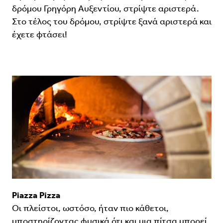
δρόμου Γρηγόρη Αυξεντίου, στρίψτε αριστερά.
Στο τέλος του δρόμου, στρίψτε ξανά αριστερά και
έχετε φτάσει!
Piazza Pizza
Οι πλείστοι, ωστόσο, ήταν πιο κάθετοι,
υποστηρίζοντας φυσικά ότι και μια πίτσα μπορεί