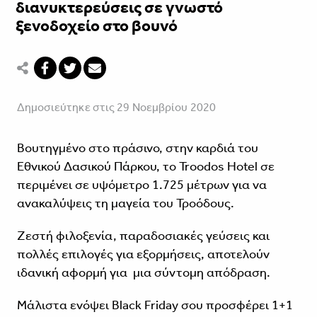
διανυκτερεύσεις σε γνωστό
ξενοδοχείο στο βουνό
Δημοσιεύτηκε στις 29 Νοεμβρίου 2020
Βουτηγμένο στο πράσινο, στην καρδιά του
Εθνικού Δασικού Πάρκου, το Troodos Hotel σε
περιμένει σε υψόμετρο 1.725 μέτρων για να
ανακαλύψεις τη μαγεία του Τροόδους.
Ζεστή φιλοξενία, παραδοσιακές γεύσεις και
πολλές επιλογές για εξορμήσεις, αποτελούν
ιδανική αφορμή για μια σύντομη απόδραση.
Μάλιστα ενόψει Black Friday σου προσφέρει 1+1