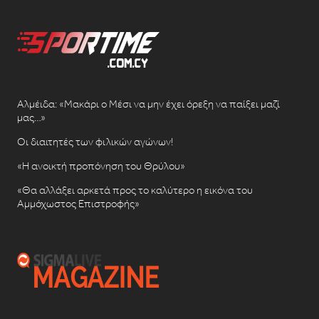
Αλμέιδα: «Μακάρι ο Μέσι να μην έχει όρεξη να παίξει μαζί
μας…»
Οι διαιτητές των φιλικών αγώνων!
«Η ανοικτή προπόνηση του Θρύλου»
«Θα αλλάξει αρκετά προς το καλύτερο η εικόνα του
Αμμόχωστος Επιστροφής»