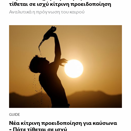
τίθεται σε ισχύ κίτρινη προειδοποίηση
Αναλυτικά η πρόγνωση του καιρού
GUIDE
Νέα κίτρινη προειδοποίηση για καύσωνα
- Πότε τίθεται σε ισχύ