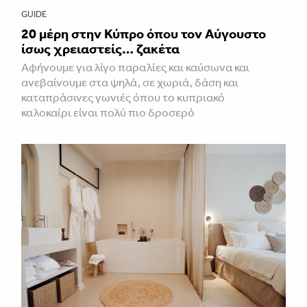
GUIDE
20 μέρη στην Κύπρο όπου τον Αύγουστο
ίσως χρειαστείς… ζακέτα
Αφήνουμε για λίγο παραλίες και καύσωνα και
ανεβαίνουμε στα ψηλά, σε χωριά, δάση και
καταπράσινες γωνιές όπου το κυπριακό
καλοκαίρι είναι πολύ πιο δροσερό