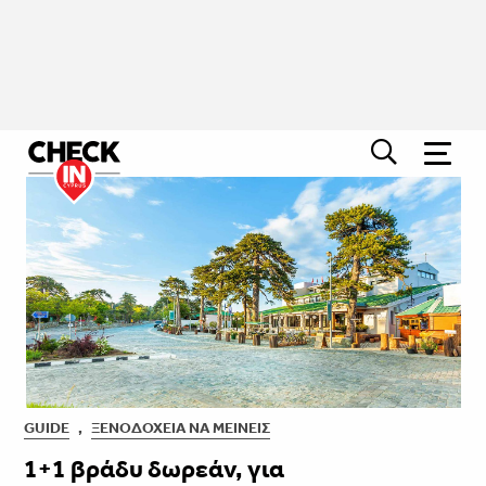
GUIDE
,
ΞΕΝΟΔΟΧΕΊΑ ΝΑ ΜΕΊΝΕΙΣ
1+1 βράδυ δωρεάν, για