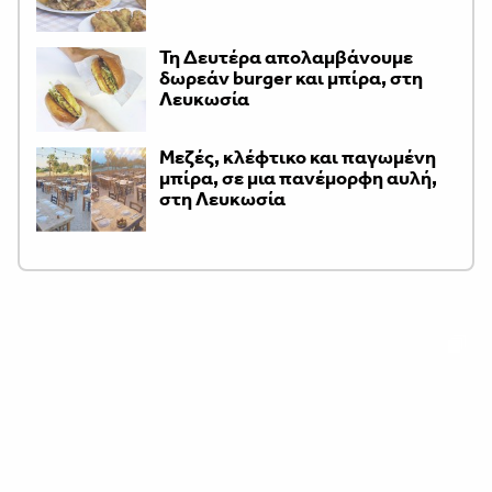
Τη Δευτέρα απολαμβάνουμε
δωρεάν burger και μπίρα, στη
Λευκωσία
Μεζές, κλέφτικο και παγωμένη
μπίρα, σε μια πανέμορφη αυλή,
στη Λευκωσία