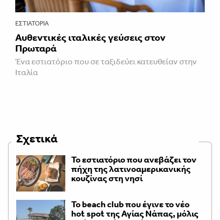
ΕΣΤΙΑΤΌΡΙΑ
Αυθεντικές ιταλικές γεύσεις στον
Πρωταρά
Ένα εστιατόριο που σε ταξιδεύει κατευθείαν στην
Ιταλία
Σχετικά
Το εστιατόριο που ανεβάζει τον
πήχη της λατινοαμερικανικής
κουζίνας στη νησί
Το beach club που έγινε το νέο
hot spot της Αγίας Νάπας, μόλις