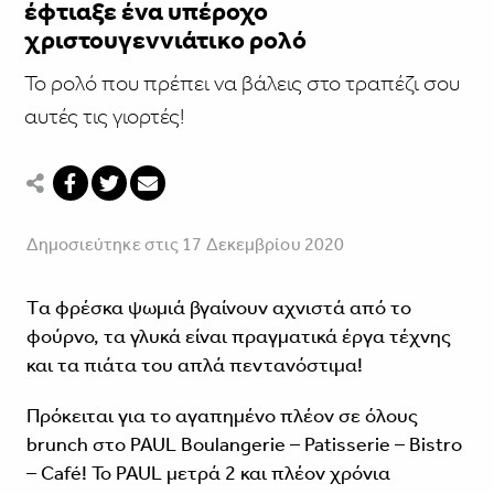
έφτιαξε ένα υπέροχο
χριστουγεννιάτικο ρολό
Το ρολό που πρέπει να βάλεις στο τραπέζι σου
αυτές τις γιορτές!
Δημοσιεύτηκε στις 17 Δεκεμβρίου 2020
Tα φρέσκα ψωμιά βγαίνουν αχνιστά από το
φούρνο, τα γλυκά είναι πραγματικά έργα τέχνης
και τα πιάτα του απλά πεντανόστιμα!
Πρόκειται για το αγαπημένο πλέον σε όλους
brunch στο PAUL Boulangerie – Patisserie – Bistro
– Café! Το PAUL μετρά 2 και πλέον χρόνια