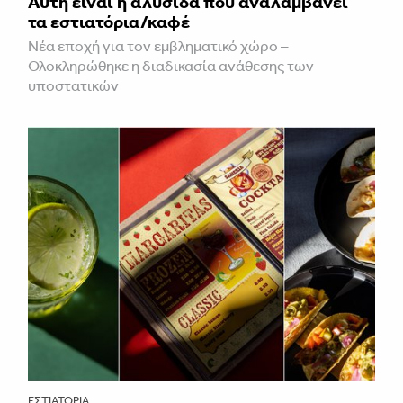
Αυτή είναι η αλυσίδα που αναλαμβάνει
τα εστιατόρια/καφέ
Νέα εποχή για τον εμβληματικό χώρο –
Ολοκληρώθηκε η διαδικασία ανάθεσης των
υποστατικών
ΕΣΤΙΑΤΌΡΙΑ