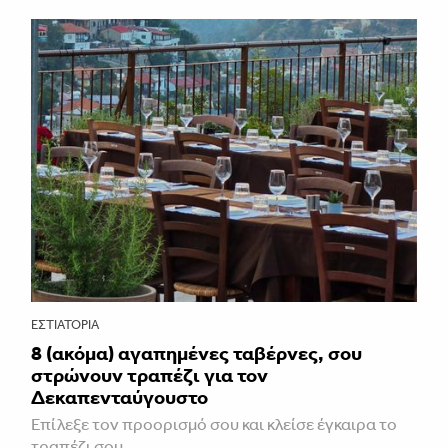
ΕΣΤΙΑΤΌΡΙΑ
8 (ακόμα) αγαπημένες ταβέρνες, σου
στρώνουν τραπέζι για τον
Δεκαπενταύγουστο
Επίλεξε τον προορισμό σου και κλείσε έγκαιρα το
τραπέζι σου