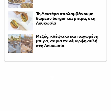
Τη Δευτέρα απολαμβάνουμε
δωρεάν burger και μπίρα, στη
Λευκωσία
Μεζές, κλέφτικο και παγωμένη
μπίρα, σε μια πανέμορφη αυλή,
στη Λευκωσία