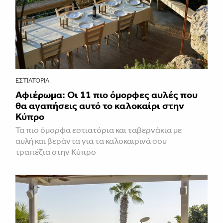
ΕΣΤΙΑΤΌΡΙΑ
Αφιέρωμα: Οι 11 πιο όμορφες αυλές που
θα αγαπήσεις αυτό το καλοκαίρι στην
Κύπρο
Τα πιο όμορφα εστιατόρια και ταβερνάκια με
αυλή και βεράντα για τα καλοκαιρινά σου
τραπέζια στην Κύπρο