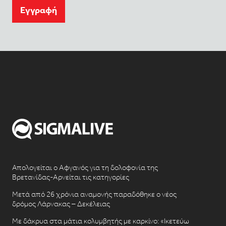
Eγγραφή
Απολογείται ο Αφγανός για τη δολοφονία της
Βρετανίδας-Αρνείται τις κατηγορίες
Μετά από 26 χρόνια αναμονής παραδόθηκε ο νέος
δρόμος Λάρνακας – Δεκέλειας
Με δάκρυα στα μάτια κολυμβητής με καρκίνο: «Ικετεύω