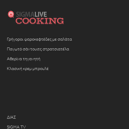
Γρήγοροι ψαροκεφτέδες με σαλάτα
Παγωτό σάντουιτς στρατσιατέλα
Αθερίνα τηγανητή
Κλασική κρεμ μπρουλέ
ΔΙΑΣ
SIGMA TV