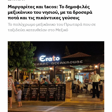
Μαργαρίτες και tacos: Το δημοφιλές
μεξικάνικο του νησιού, με τα δροσερά
ποτά και τις πικάντικες γεύσεις
Το πολύχρωμο μεξικάνικο του Πρωταρά που σε
ταξιδεύει κατευθείαν στο Μεξικό