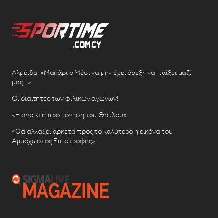
Αλμέιδα: «Μακάρι ο Μέσι να μην έχει όρεξη να παίξει μαζί
μας…»
Οι διαιτητές των φιλικών αγώνων!
«Η ανοικτή προπόνηση του Θρύλου»
«Θα αλλάξει αρκετά προς το καλύτερο η εικόνα του
Αμμόχωστος Επιστροφής»