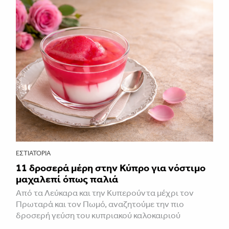
ΕΣΤΙΑΤΌΡΙΑ
11 δροσερά μέρη στην Κύπρο για νόστιμο
μαχαλεπί όπως παλιά
Από τα Λεύκαρα και την Κυπερούντα μέχρι τον
Πρωταρά και τον Πωμό, αναζητούμε την πιο
δροσερή γεύση του κυπριακού καλοκαιριού