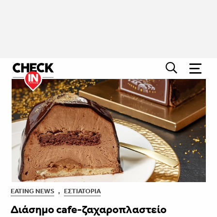
EATING NEWS
,
ΕΣΤΙΑΤΌΡΙΑ
Διάσημο cafe-ζαχαροπλαστείο