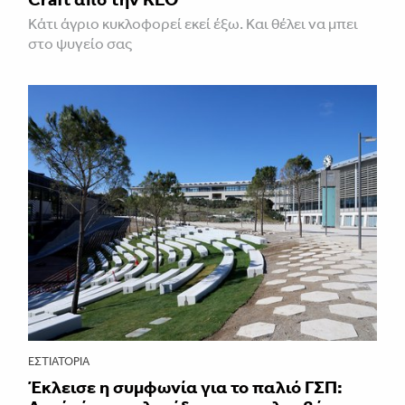
Κάτι άγριο κυκλοφορεί εκεί έξω. Και θέλει να μπει
στο ψυγείο σας
ΕΣΤΙΑΤΌΡΙΑ
Έκλεισε η συμφωνία για το παλιό ΓΣΠ: