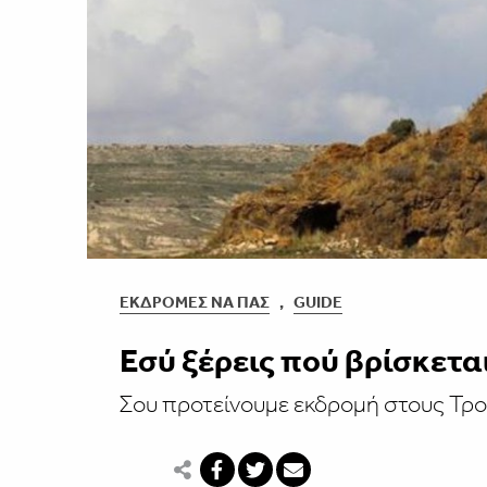
ΕΚΔΡΟΜΈΣ ΝΑ ΠΑΣ
,
GUIDE
Εσύ ξέρεις πού βρίσκετα
Σου προτείνουμε εκδρομή στους Τρ