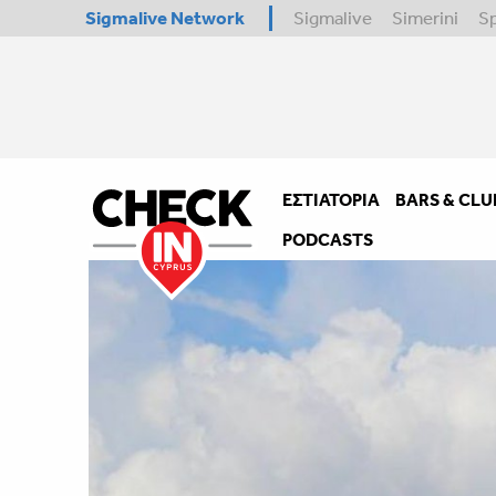
Sigmalive Network
Sigmalive
Simerini
S
ΕΣΤΙΑΤΌΡΙΑ
BARS & CLU
PODCASTS