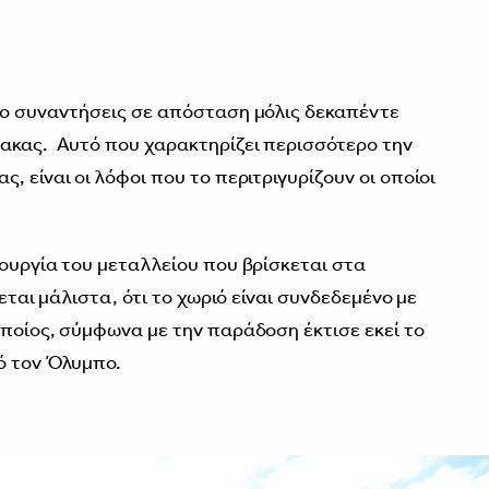
0
το συναντήσεις σε απόσταση μόλις δεκαπέντε
νακας. Αυτό που χαρακτηρίζει περισσότερο την
, είναι οι λόφοι που το περιτριγυρίζουν οι οποίοι
τουργία του μεταλλείου που βρίσκεται στα
εται μάλιστα, ότι το χωριό είναι συνδεδεμένο με
οποίος, σύμφωνα με την παράδοση έκτισε εκεί το
ό τον Όλυμπο.