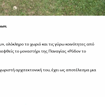
λων.
», ολόκληρο το χωριό και τις γύρω κοινότητες από
σκεφθείς το μοναστήρι της Παναγίας «Ρόδον το
χωριστή αρχιτεκτονική του, έχει ως αποτέλεσμα μια