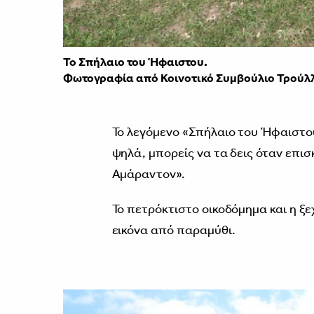
Το Σπήλαιο του Ήφαιστου.
Φωτογραφία από Κοινοτικό Συμβούλιο Τρούλ
Το λεγόμενο «Σπήλαιο του Ήφαιστου
ψηλά, μπορείς να τα δεις όταν επι
Αμάραντον».
Το πετρόκτιστο οικοδόμημα και η ξε
εικόνα από παραμύθι.