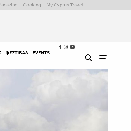
Magazine
Cooking
My Cyprus Travel
Ο
ΦΕΣΤΙΒΑΛ
EVENTS