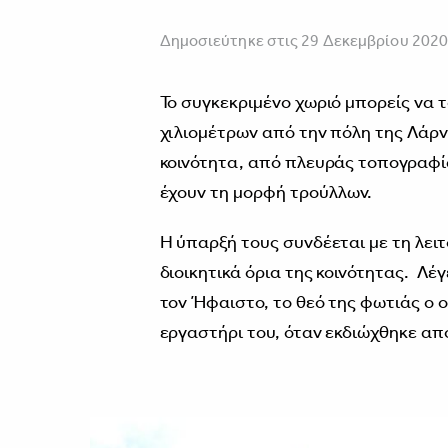
Δημοσιεύτηκε στις 29 Δεκεμβρίου 202
Το συγκεκριμένο χωριό μπορείς να 
χιλιομέτρων από την πόλη της Λάρ
κοινότητα, από πλευράς τοπογραφίας
έχουν τη μορφή τρούλλων.
Η ύπαρξή τους συνδέεται με τη λει
διοικητικά όρια της κοινότητας. Λέγ
τον Ήφαιστο, το θεό της φωτιάς ο 
εργαστήρι του, όταν εκδιώχθηκε απ