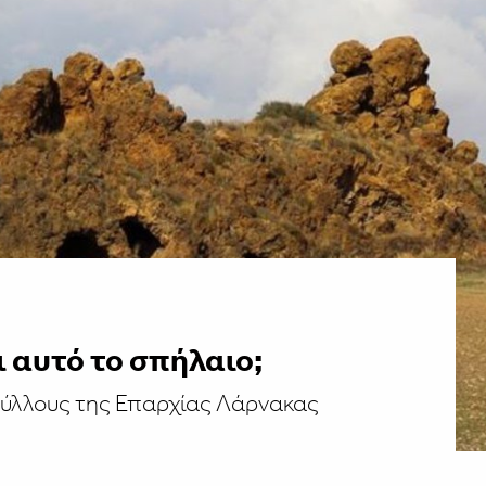
ι αυτό το σπήλαιο;
ούλλους της Επαρχίας Λάρνακας