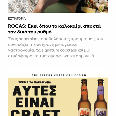
ΕΣΤΙΑΤΌΡΙΑ
ROCAS: Εκεί όπου το καλοκαίρι αποκτά
τον δικό του ρυθμό
Ένας bohemian παραθαλάσσιος προορισμός που
συνδυάζει τη σύγχρονη μεσογειακή
γαστρονομία, τα signature cocktails και μια
ατμόσφαιρα που μεταμορφώνεται αρμονικά