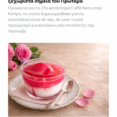
ξεχωριστά σημεία του Πρωταρά
Πρόκειται για το 23ο κατάστημα Caffè Nero στην
Κύπρο, το οποίο δημιουργήθηκε για να
αποτελέσει έναν all-day, all-year-round
προορισμό για κατοίκους και επισκέπτες της
περιοχής