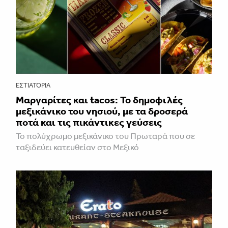
ΕΣΤΙΑΤΌΡΙΑ
Μαργαρίτες και tacos: Το δημοφιλές
μεξικάνικο του νησιού, με τα δροσερά
ποτά και τις πικάντικες γεύσεις
Το πολύχρωμο μεξικάνικο του Πρωταρά που σε
ταξιδεύει κατευθείαν στο Μεξικό