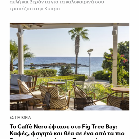
αυλή και βεράντα για τα καλοκαιρινά σου
τραπέζια στην Κύπρο
ΕΣΤΙΑΤΌΡΙΑ
Το Caffè Nero έφτασε στο Fig Tree Bay:
Καφές, φαγητό και θέα σε ένα από τα πιο