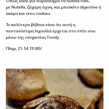
Όπως είναι για παράδειγμα τα nutella rolls,
με Nutella, ζάχαρη άχνη, και μπισκότο digestive ή
ακόμα και oreo cookies.
Το καλύτερο βέβαια είναι ότι αυτή η
πεντανόστιμη λιχουδιά έρχεται στο σπίτι σου
μέσω της υπηρεσίας
Foody
.
Πληρ. 25 34 70 80/