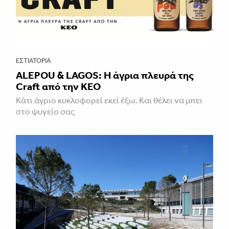
ΕΣΤΙΑΤΌΡΙΑ
ALEPOU & LAGOS: Η άγρια πλευρά της
Craft από την ΚΕΟ
Κάτι άγριο κυκλοφορεί εκεί έξω. Και θέλει να μπει
στο ψυγείο σας