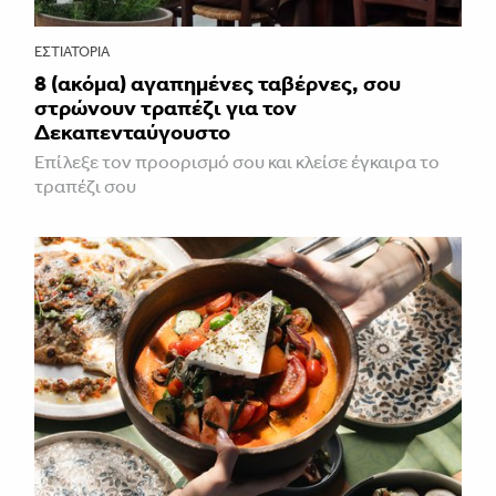
ΕΣΤΙΑΤΌΡΙΑ
8 (ακόμα) αγαπημένες ταβέρνες, σου
στρώνουν τραπέζι για τον
Δεκαπενταύγουστο
Επίλεξε τον προορισμό σου και κλείσε έγκαιρα το
τραπέζι σου