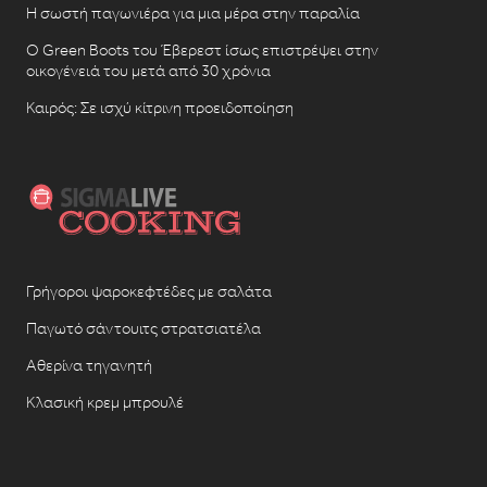
Η σωστή παγωνιέρα για μια μέρα στην παραλία
Ο Green Boots του Έβερεστ ίσως επιστρέψει στην
οικογένειά του μετά από 30 χρόνια
Καιρός: Σε ισχύ κίτρινη προειδοποίηση
Γρήγοροι ψαροκεφτέδες με σαλάτα
Παγωτό σάντουιτς στρατσιατέλα
Αθερίνα τηγανητή
Κλασική κρεμ μπρουλέ