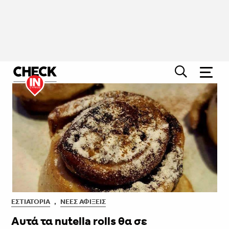
ΕΣΤΙΑΤΌΡΙΑ
,
ΝΈΕΣ ΑΦΊΞΕΙΣ
Αυτά τα nutella rolls θα σε