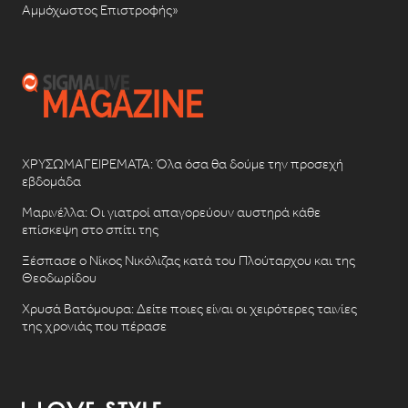
Αμμόχωστος Επιστροφής»
ΧΡΥΣΩΜΑΓΕΙΡΕΜΑΤΑ: Όλα όσα θα δούμε την προσεχή
εβδομάδα
Μαρινέλλα: Οι γιατροί απαγορεύουν αυστηρά κάθε
επίσκεψη στο σπίτι της
Ξέσπασε ο Νίκος Νικόλιζας κατά του Πλούταρχου και της
Θεοδωρίδου
Χρυσά Βατόμουρα: Δείτε ποιες είναι οι χειρότερες ταινίες
της χρονιάς που πέρασε