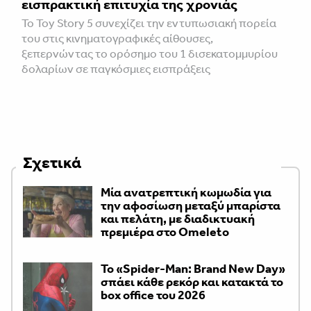
εισπρακτική επιτυχία της χρονιάς
Το Toy Story 5 συνεχίζει την εντυπωσιακή πορεία
του στις κινηματογραφικές αίθουσες,
ξεπερνώντας το ορόσημο του 1 δισεκατομμυρίου
δολαρίων σε παγκόσμιες εισπράξεις
Σχετικά
Μία ανατρεπτική κωμωδία για
την αφοσίωση μεταξύ μπαρίστα
και πελάτη, με διαδικτυακή
πρεμιέρα στο Omeleto
Το «Spider-Man: Brand New Day»
σπάει κάθε ρεκόρ και κατακτά το
box office του 2026