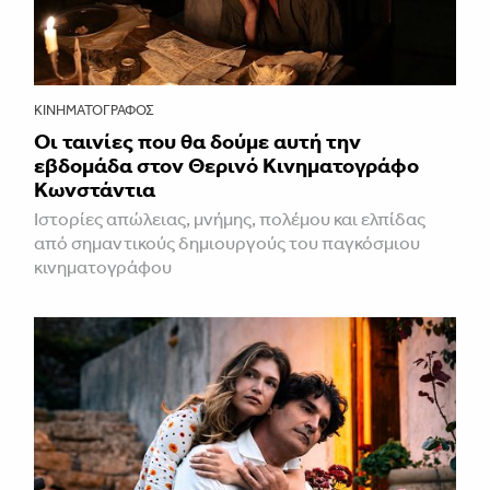
ΚΙΝΗΜΑΤΟΓΡΆΦΟΣ
Οι ταινίες που θα δούμε αυτή την
εβδομάδα στον Θερινό Κινηματογράφο
Κωνστάντια
Ιστορίες απώλειας, μνήμης, πολέμου και ελπίδας
από σημαντικούς δημιουργούς του παγκόσμιου
κινηματογράφου