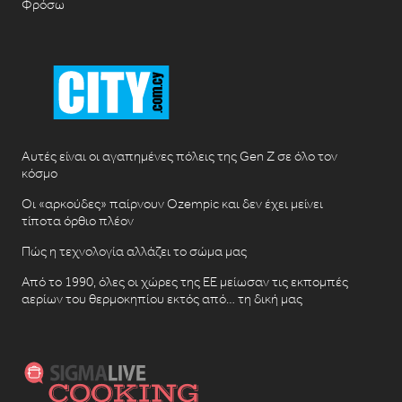
Φρόσω
Αυτές είναι οι αγαπημένες πόλεις της Gen Z σε όλο τον
κόσμο
Οι «αρκούδες» παίρνουν Ozempic και δεν έχει μείνει
τίποτα όρθιο πλέον
Πώς η τεχνολογία αλλάζει το σώμα μας
Από το 1990, όλες οι χώρες της ΕΕ μείωσαν τις εκπομπές
αερίων του θερμοκηπίου εκτός από… τη δική μας