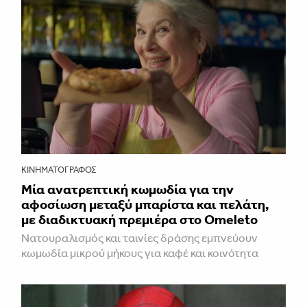
ΚΙΝΗΜΑΤΟΓΡΆΦΟΣ
Μία ανατρεπτική κωμωδία για την
αφοσίωση μεταξύ μπαρίστα και πελάτη,
με διαδικτυακή πρεμιέρα στο Omeleto
Νατουραλισμός και ταινίες δράσης εμπνεύουν
κωμωδία μικρού μήκους για καφέ και κοινότητα