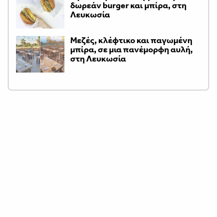
δωρεάν burger και μπίρα, στη
Λευκωσία
Μεζές, κλέφτικο και παγωμένη
μπίρα, σε μια πανέμορφη αυλή,
στη Λευκωσία