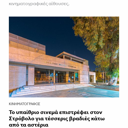
κινηματογραφικές αίθουσες.
ΚΙΝΗΜΑΤΟΓΡΆΦΟΣ
Το υπαίθριο σινεμά επιστρέφει στον
Στρόβολο για τέσσερις βραδιές κάτω
από τα αστέρια