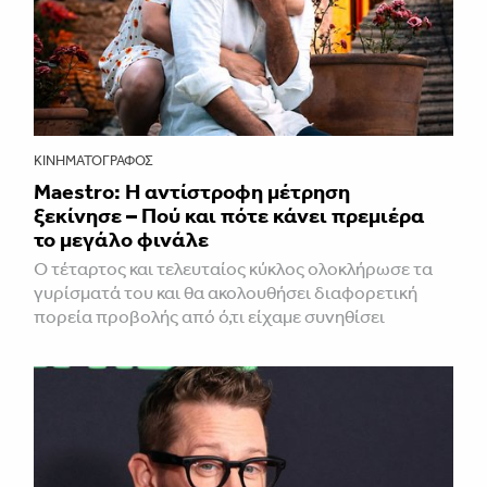
ΚΙΝΗΜΑΤΟΓΡΆΦΟΣ
Maestro: Η αντίστροφη μέτρηση
ξεκίνησε – Πού και πότε κάνει πρεμιέρα
το μεγάλο φινάλε
Ο τέταρτος και τελευταίος κύκλος ολοκλήρωσε τα
γυρίσματά του και θα ακολουθήσει διαφορετική
πορεία προβολής από ό,τι είχαμε συνηθίσει