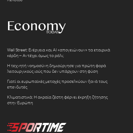
Wall Street: Ενέργεια και AI «απογειώνουν» τα εταιρικά
κέρδη – Αντέχει όμως το ράλι;
Η τεχνητή νοημοσύνη δημιούργησε για πρώτη φορά
λειτουργικούς ιούς που δεν υπάρχουν στη φύση
Γιατί οι ευρωπαϊκές μετοχές προσελκύουν ξανά τους
επενδυτές
Κλιματιστικά: Η ακραία ζέστη φέρνει έκρηξη ζήτησης
στην Ευρώπη