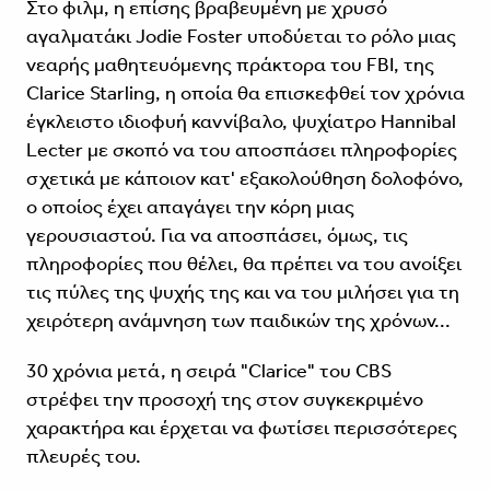
Στο φιλμ, η επίσης βραβευμένη με χρυσό
αγαλματάκι Jodie Foster υποδύεται το ρόλο μιας
νεαρής μαθητευόμενης πράκτορα του FBI, της
Clarice Starling, η οποία θα επισκεφθεί τον χρόνια
έγκλειστο ιδιοφυή καννίβαλο, ψυχίατρο Hannibal
Lecter με σκοπό να του αποσπάσει πληροφορίες
σχετικά με κάποιον κατ' εξακολούθηση δολοφόνο,
ο οποίος έχει απαγάγει την κόρη μιας
γερουσιαστού. Για να αποσπάσει, όμως, τις
πληροφορίες που θέλει, θα πρέπει να του ανοίξει
τις πύλες της ψυχής της και να του μιλήσει για τη
χειρότερη ανάμνηση των παιδικών της χρόνων...
30 χρόνια μετά, η σειρά "Clarice" του CBS
στρέφει την προσοχή της στον συγκεκριμένο
χαρακτήρα και έρχεται να φωτίσει περισσότερες
πλευρές του.