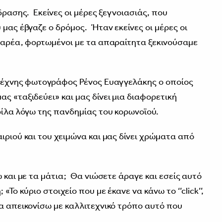
δρασης. Εκείνες οι μέρες ξεγνοιασιάς, που
 μας έβγαζε ο δρόμος. Ήταν εκείνες οι μέρες οι
 παρέα, φορτωμένοι με τα απαραίτητα ξεκινούσαμε
ιτέχνης φωτογράφος Ρένος Ευαγγελάκης ο οποίος
ς «ταξιδεύει» και μας δίνει μια διαφορετική
ρίλα λόγω της πανδημίας του κορωνοϊού.
ιριού και του χειμώνα και μας δίνει χρώματα από
ω και με τα μάτια; Θα νιώσετε άραγε και εσείς αυτό
«Το κύριο στοιχείο που με έκανε να κάνω το ‘’click’’,
να απεικονίσω με καλλιτεχνικό τρόπο αυτό που