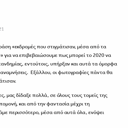
21
φράση «εκδρομές που στιγμάτισαν, μέσα από τα
» για να επιβεβαιώσουμε πως μπορεί το 2020 να
πανδημίας, εντούτοις, υπήρξαν και αυτά τα όμορφα
 αναμνήσεις. Εξάλλου, οι φωτογραφίες πάντα θα
άτισαν.
ες, μας δίδαξε πολλά, σε όλους τους τομείς της
πομονή, και από την φαντασία μέχρι τη
άμε περισσότερο, μέσα από αυτά όλα, ενόψει