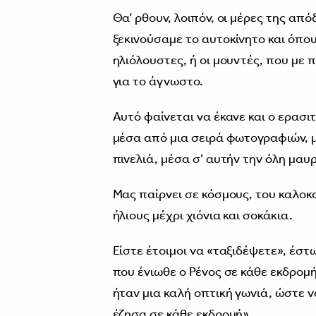
Θα’ ρθουν, λοιπόν, οι μέρες της από
ξεκινούσαμε το αυτοκίνητο και όπου
ηλιόλουστες, ή οι μουντές, που με
για το άγνωστο.
Αυτό φαίνεται να έκανε και ο ερασ
μέσα από μια σειρά φωτογραφιών, μα
πινελιά, μέσα σ’ αυτήν την όλη μαυ
Μας παίρνει σε κόσμους, του καλοκα
ήλιους μέχρι χιόνια και σοκάκια.
Είστε έτοιμοι να «ταξιδέψετε», έστ
που ένιωθε ο Ρένος σε κάθε εκδρομή; 
ήταν μια καλή οπτική γωνιά, ώστε 
έζησα σε κάθε εκδρομή».