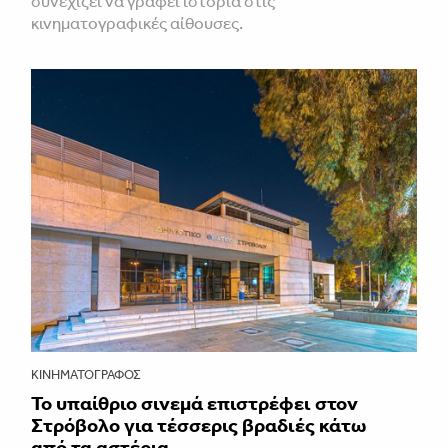
συνεχίζει να γράφει ιστορία στις
κινηματογραφικές αίθουσες.
ΚΙΝΗΜΑΤΟΓΡΆΦΟΣ
Το υπαίθριο σινεμά επιστρέφει στον
Στρόβολο για τέσσερις βραδιές κάτω
από τα αστέρια