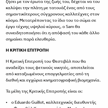
ζήσει με τον έρωτα της ζωής του, δέχεται να του
καλύψει την πλάτη με τατουάζ ένας από τους
σημαντικότερους σύγχρονους καλλιτέχνες στον
κόσμο. Μετατρέποντας το ίδιο του το σώμα σε
έργο τέχνης υψηλού κύρους, ο Sam θα
συνειδητοποιήσει ότι η απόφασή του κάθε άλλο
σημαίνει παρά ελευθερία.
Η ΚΡΙΤΙΚΗ ΕΠΙΤΡΟΠΗ
Η Κριτική Επιτροπή του Φεστιβάλ που θα
αναδείξει τους φετινούς νικητές, αποτελείται
από καταξιωμένους επαγγελματίες από τη
διεθνή και εγχώρια κινηματογραφική βιομηχανία.
Τα μέλη της Κριτικής Επιτροπής είναι οι:
• ο Eduardo Guillot, καλλιτεχνικός διευθυντής