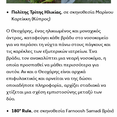
Πολίτης Τρίτης Ηλικίας
, σε σκηνοθεσία Μαρίνου
Καρτίκκη (Κύπρος)
Ο Θεοχάρης, ένας ηλικιωμένος και μοναχικός
άντρας, καταφεύγει κάθε βράδυ στο νοσοκομείο
για να περάσει τη νύχτα πάνω στους πάγκους και
τις καρέκλες των εξωτερικών ιατρείων. Ένα
βράδυ, τον ανακαλύπτει μια νεαρή νοσοκόμα, η
οποία προσπαθεί να μάθει περισσότερα για
αυτόν. Αν και ο Θεοχάρης είναι αρχικά
επιφυλακτικός και αρνείται να της δώσει
οποιαδήποτε πληροφορία, αρχίζει σταδιακά να
χτίζεται μια σχέση εμπιστοσύνης μεταξύ των
δύο.
180° Rule
, σε σκηνοθεσία Farnoosh Samadi (Ιράν)