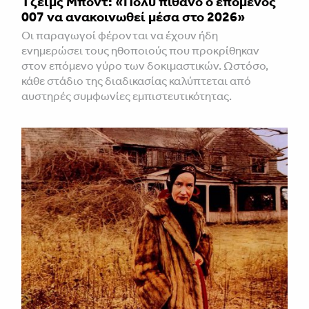
Τζέιμς Μποντ: «Πολύ πιθανό ο επόμενος
007 να ανακοινωθεί μέσα στο 2026»
Οι παραγωγοί φέρονται να έχουν ήδη
ενημερώσει τους ηθοποιούς που προκρίθηκαν
στον επόμενο γύρο των δοκιμαστικών. Ωστόσο,
κάθε στάδιο της διαδικασίας καλύπτεται από
αυστηρές συμφωνίες εμπιστευτικότητας.