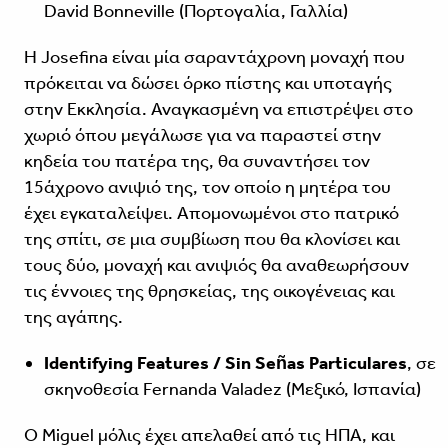
David Bonneville (Πορτογαλία, Γαλλία)
Η Josefina είναι μία σαραντάχρονη μοναχή που
πρόκειται να δώσει όρκο πίστης και υποταγής
στην Εκκλησία. Αναγκασμένη να επιστρέψει στο
χωριό όπου μεγάλωσε για να παραστεί στην
κηδεία του πατέρα της, θα συναντήσει τον
15άχρονο ανιψιό της, τον οποίο η μητέρα του
έχει εγκαταλείψει. Απομονωμένοι στο πατρικό
της σπίτι, σε μια συμβίωση που θα κλονίσει και
τους δύο, μοναχή και ανιψιός θα αναθεωρήσουν
τις έννοιες της θρησκείας, της οικογένειας και
της αγάπης.
Identifying Features / Sin Señas Particulares
, σε
σκηνοθεσία Fernanda Valadez (Μεξικό, Ισπανία)
Ο Miguel μόλις έχει απελαθεί από τις ΗΠΑ, και