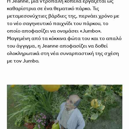
Η Jeanne, μια ντροπαλή κοπέλα εργάζεται ως
καθαρίστρια σε ένα θεματικό πάρκο. Τις
μεταμεσονύχτιες βάρδιες της, περνάει χρόνο με
το νέο σαγηνευτικό παιχνίδι του πάρκου, το
οποίο αποφασίζει να ονομάσει «Jumbo».
Μαγεμένη από τα κόκκινα φώτα του και το απαλό
του άγγιγμα, η Jeanne αποφασίζει να δοθεί
ολοκληρωτικά στη νέα συναρπαστική της σχέση
με τον Jumbo.