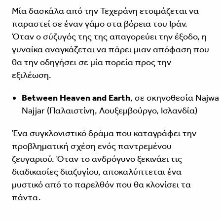
Μία δασκάλα από την Τεχεράνη ετοιμάζεται να
παραστεί σε έναν γάμο στα βόρεια του Ιράν.
Όταν ο σύζυγός της της απαγορεύει την έξοδο, η
γυναίκα αναγκάζεται να πάρει μιαν απόφαση που
θα την οδηγήσει σε μία πορεία προς την
εξιλέωση.
Between Heaven and Earth
, σε σκηνοθεσία Najwa
Najjar (Παλαιστίνη, Λουξεμβούργο, Ισλανδία)
Ένα συγκλονιστικό δράμα που καταγράφει την
προβληματική σχέση ενός παντρεμένου
ζευγαριού. Όταν το ανδρόγυνο ξεκινάει τις
διαδικασίες διαζυγίου, αποκαλύπτεται ένα
μυστικό από το παρελθόν που θα κλονίσει τα
πάντα.