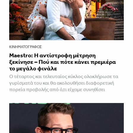
ΚΙΝΗΜΑΤΟΓΡΆΦΟΣ
Maestro: Η αντίστροφη μέτρηση
ξεκίνησε – Πού και πότε κάνει πρεμιέρα
το μεγάλο φινάλε
Ο τέταρτος και τελευταίος κύκλος ολοκλήρωσε τα
γυρίσματά του και θα ακολουθήσει διαφορετική
πορεία προβολής από ό,τι είχαμε συνηθίσει