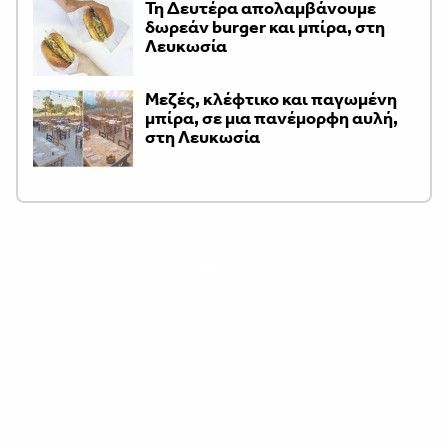
Τη Δευτέρα απολαμβάνουμε
δωρεάν burger και μπίρα, στη
Λευκωσία
Μεζές, κλέφτικο και παγωμένη
μπίρα, σε μια πανέμορφη αυλή,
στη Λευκωσία