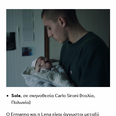
Sole
, σε σκηνοθεσία Carlo Sironi (Ιταλία,
Πολωνία)
Ο Ermanno και η Lena είναι άγνωστοι μεταξύ