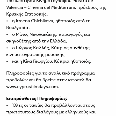
του Φεστιβάλ Κινηματογράφου Mostra de
València – Cinema del Mediterrani, πρόεδρος της
Κριτικής Επιτροπής,
• η Irmena Chichikova, ηθοποιός από τη
Βουλγαρία,
• ο Μίνως Νικολακάκης, παραγωγός και
σκηνοθέτης από την Ελλάδα,
• ο Γιώργος Καλλής, Κύπριος συνθέτης
κινηματογραφικής μουσικής
• και η Κίκα Γεωργίου, Κύπρια ηθοποιός.
Πληροφορίες για το αναλυτικό πρόγραμμα
προβολών και θα βρείτε στην ιστοσελίδα
www.cyprusfilmdays.com.
Επιπρόσθετες Πληροφορίες:
• Όλες οι ταινίες θα προβάλλονται στους
πρωτότυπους διαλόγους με ελληνικούς και