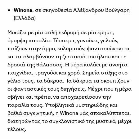
Winona
, σε σκηνοθεσία Αλέξανδρου Βούλγαρη
(Ελλάδα)
Μοιάζει με μία απλή εκδρομή σε μία έρημη,
όμορφη παραλία. Τέσσερις γυναίκες γελούν,
παίζουν στην άμμο, κολυμπούν, φαντασιώνονται
και απολαμβάνουν τη ζεστασιά του ήλιου και τη
δροσιά της θάλασσας. Η μέρα κυλάει με ανόητα
παιχνίδια, τραγούδι και χορό. Σημεία στίξης στο
γέλιο τους, τα δάκρυα. Τα δάκρυα τα σκουπίζουν
οι φανταστικές τους διηγήσεις. Μέχρι που η μέρα
σβήνει και πρέπει να αποχαιρετίσουν την
παραλία τους. Υποβλητικά μυστηριώδης και
βαθιά συγκινητική, η Winona μάς αποκαλύπτεται,
διατηρώντας το συγκλονιστικό της μυστικό, μέχρι
τέλους.