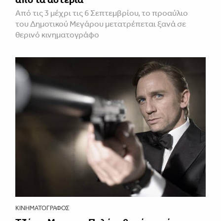
Από τις 3 μέχρι τις 6 Σεπτεμβρίου, το προαύλιο
του Δημοτικού Μεγάρου μετατρέπεται ξανά σε
θερινό κινηματογράφο
ΚΙΝΗΜΑΤΟΓΡΆΦΟΣ