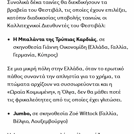
Συνολικά δέκα ταινίες θα διεκδικήσουν τα
βραβεία του Φεστιβάλ, τις οποίες έχουν επιλέξει,
κατόπιν διαδικασίας υποβολής ταινιών, οι
Καλλιτεχνικοί Διευθυντές του Φεστιβάλ:
Η Μπαλάντα της Τρύπιας Καρδιάς
, σε
σκηνοθεσία Γιάννη Οικονομίδη (Ελλάδα, Γαλλία,
Γερμανία, Κύπρος)
Σε μια μικρή πόλη στην Ελλάδα, όταν το ερωτικό
πάθος συναντά την απληστία για το χρήμα, τα
πτώματα αρχίζουν να συσσωρεύονται και η
«Ωραία Κοιμωμένη», η Όλγα, δεν θα μάθει ποτέ
τις φρικαλεότητες από τις οποίες έχει γλιτώσει.
Jumbo,
σε σκηνοθεσία Zoé Wittock (Γαλλία,
Βέλγιο, Λουξεμβούργο)