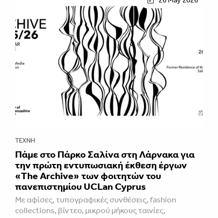
ΤΈΧΝΗ
Πάμε στο Πάρκο Σαλίνα στη Λάρνακα για
την πρώτη εντυπωσιακή έκθεση έργων
«The Archive» των φοιτητών του
πανεπιστημίου UCLan Cyprus
Mε αφίσες, τυπογραφικές συνθέσεις, fashion
collections, βίντεο, μικρού μήκους ταινίες,