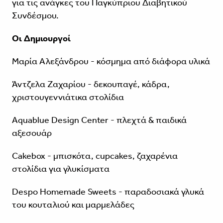
για τις ανάγκες του Παγκύπριου Διαβητικού
Συνδέσμου.
Οι Δημιουργοί
Μαρία Αλεξάνδρου - κόσμημα από διάφορα υλικά
Άντζελα Ζαχαρίου - δεκουπαγέ, κάδρα,
χριστουγεννιάτικα στολίδια
Aquablue Design Center - πλεχτά & παιδικά
αξεσουάρ
Cakebox - μπισκότα, cupcakes, ζαχαρένια
στολίδια για γλυκίσματα
Despo Homemade Sweets - παραδοσιακά γλυκά
του κουταλιού και μαρμελάδες