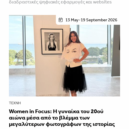
διαδραστικές ψηφιακές εφαρμογές και websites
13 May-19 September 2026
ΤΈΧΝΗ
Women in Focus: Η γυναίκα του 20ού
αιώνα μέσα από το βλέμμα των
μεγαλύτερων φωτογράφων της ιστορίας