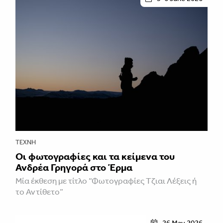
ΤΈΧΝΗ
Oι φωτογραφίες και τα κείμενα του
Ανδρέα Γρηγορά στο Έρμα
Μία έκθεση με τίτλο “Φωτογραφίες Τζιαι Λέξεις ή
το Αντίθετο”
26 May 2026