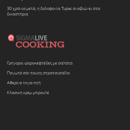
30 χρόνια μετά, η δολοφονία Tupac αναβιώνει στα
δικαστήρια
Γρήγοροι ψαροκεφτέδες με σαλάτα
Παγωτό σάντουιτς στρατσιατέλα
Αθερίνα τηγανητή
Κλασική κρεμ μπρουλέ