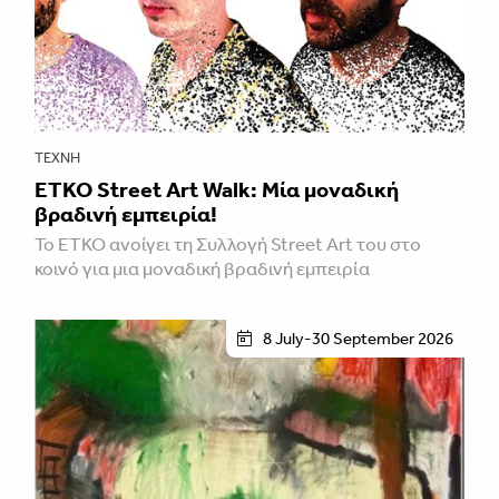
ΤΈΧΝΗ
ETKO Street Art Walk: Μία μοναδική
βραδινή εμπειρία!
Το ETKO ανοίγει τη Συλλογή Street Art του στο
κοινό για μια μοναδική βραδινή εμπειρία
8 July-30 September 2026