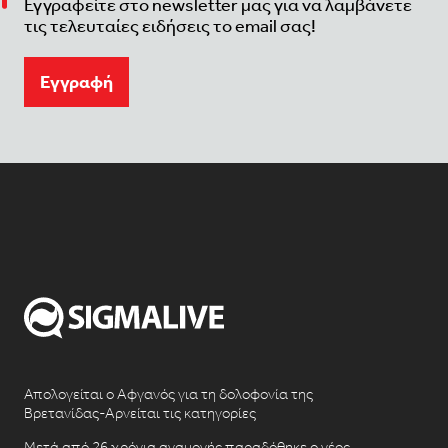
Εγγραφείτε στο newsletter μας για να λαμβάνετε
τις τελευταίες ειδήσεις το email σας!
Eγγραφή
Απολογείται ο Αφγανός για τη δολοφονία της
Βρετανίδας-Αρνείται τις κατηγορίες
Μετά από 26 χρόνια αναμονής παραδόθηκε ο νέος