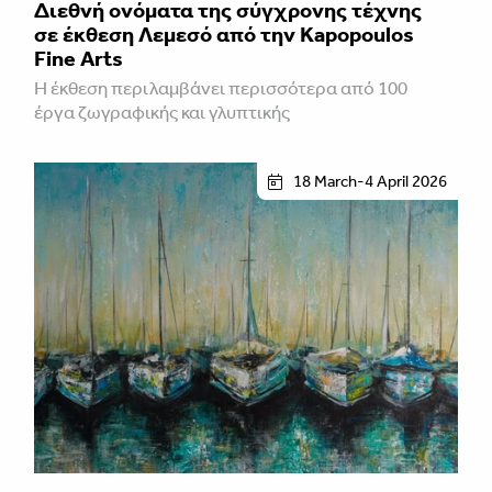
Διεθνή ονόματα της σύγχρονης τέχνης
σε έκθεση Λεμεσό από την Kapopoulos
Fine Arts
Η έκθεση περιλαμβάνει περισσότερα από 100
έργα ζωγραφικής και γλυπτικής
18 March-4 April 2026