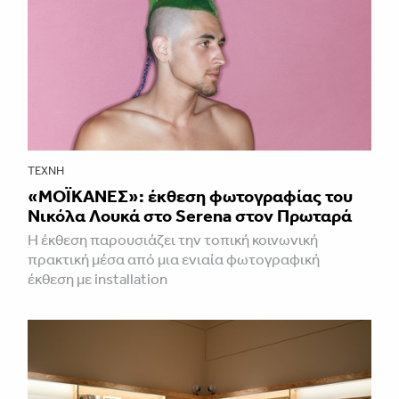
ΤΈΧΝΗ
«ΜΟΪΚΑΝΕΣ»: έκθεση φωτογραφίας του
Νικόλα Λουκά στο Serena στον Πρωταρά
H έκθεση παρουσιάζει την τοπική κοινωνική
πρακτική μέσα από μια ενιαία φωτογραφική
έκθεση με installation