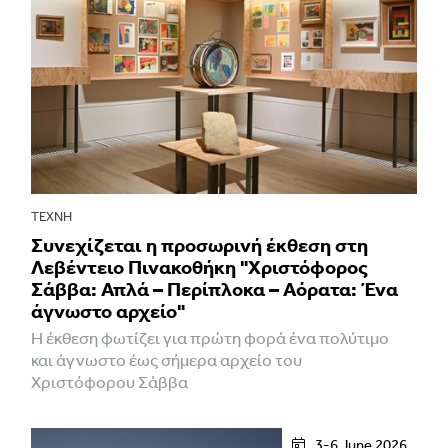
ΤΈΧΝΗ
Συνεχίζεται η προσωρινή έκθεση στη
Λεβέντειο Πινακοθήκη "Χριστόφορος
Σάββα: Απλά – Περίπλοκα – Αόρατα: Ένα
άγνωστο αρχείο"
Η έκθεση φωτίζει για πρώτη φορά ένα πολύτιμο
και άγνωστο έως σήμερα αρχείο του
Χριστόφορου Σάββα
3-6 June 2026