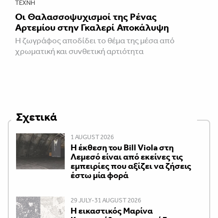
ΤΈΧΝΗ
Οι Θαλασσοψυχισμοί της Ρένας
Αρτεμίου στην Γκαλερί Αποκάλυψη
Η ζωγράφος αποδίδει το θέμα της μέσα από
χρωματική και συνθετική αρτιότητα
Σχετικά
1 AUGUST 2026
Η έκθεση του Bill Viola στη
Λεμεσό είναι από εκείνες τις
εμπειρίες που αξίζει να ζήσεις
έστω μία φορά
29 JULY-31 AUGUST 2026
Η εικαστικός Μαρίνα