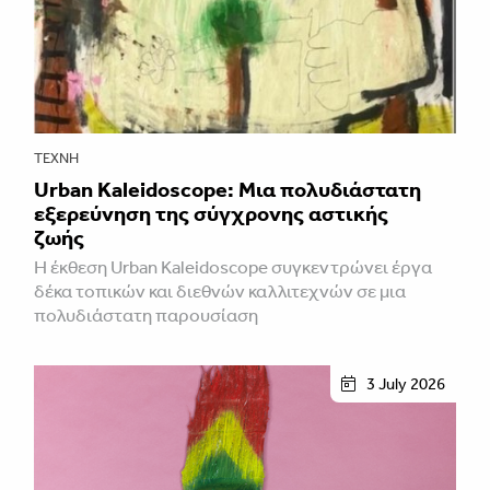
ΤΈΧΝΗ
Urban Kaleidoscope: Μια πολυδιάστατη
εξερεύνηση της σύγχρονης αστικής
ζωής
Η έκθεση Urban Kaleidoscope συγκεντρώνει έργα
δέκα τοπικών και διεθνών καλλιτεχνών σε μια
πολυδιάστατη παρουσίαση
3 July 2026