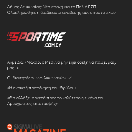
Δήμος Λευκωσίας: Νέα εποχή για το Παλιό ΓΣΠ –
Ολοκληρώθηκε η διαδικασία ανάθεσης των υποστατικών
Αλμέιδα: «Μακάρι ο Μέσι να μην έχει όρεξη να παίξει μαζί
μας…»
Οι διαιτητές των φιλικών αγώνων!
«Η ανοικτή προπόνηση του Θρύλου»
«Θα αλλάξει αρκετά προς το καλύτερο η εικόνα του
Αμμόχωστος Επιστροφής»