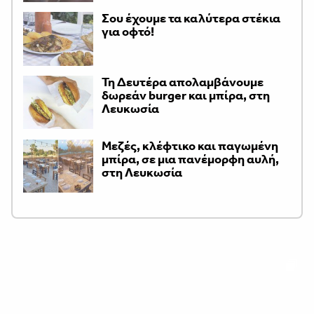
Σου έχουμε τα καλύτερα στέκια
για οφτό!
Τη Δευτέρα απολαμβάνουμε
δωρεάν burger και μπίρα, στη
Λευκωσία
Μεζές, κλέφτικο και παγωμένη
μπίρα, σε μια πανέμορφη αυλή,
στη Λευκωσία