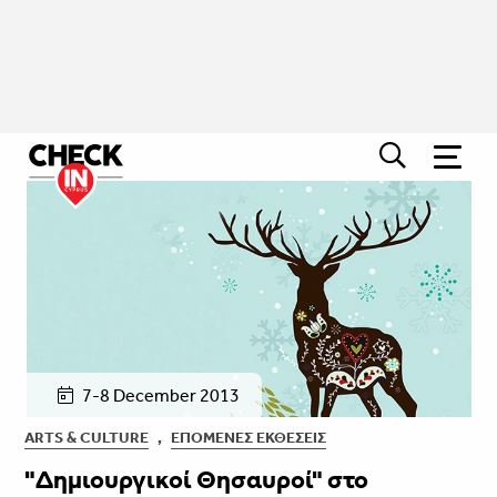
7-8 December 2013
ARTS & CULTURE
,
ΕΠΌΜΕΝΕΣ ΕΚΘΈΣΕΙΣ
"Δημιουργικοί Θησαυροί" στο