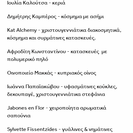
Ιουλία Καλούτσα - κεριά
Δημήτρης Καμπέρος - κόσμημα με ασήμι
Kat Alchemy - χριστουγεννιάτικα διακοσμητικά,
κόσμημα και συρμάτινες κατασκευές.
Αφροδίτη Κωνσταντίνου - κατασκευές με
πολυμερικό πηλό
Οινοποιείο Μακκάς - κυπριακός οίνος
Ιωάννα Παπαϊακώβου - υφασμάτινες κούκλες,
δεκουπαγέ, χριστουγεννιάτικα στεφάνια
Jabones en Flor - χειροποίητα αρωματικά
σαπούνια
Sylvette Fissentzides - γυάλινες & νημάτινες