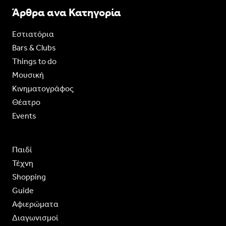
Άρθρα ανα Κατηγορία
Εστιατόρια
Bars & Clubs
Things to do
Moυσική
Κινηματογράφος
Θέατρο
Events
Παιδί
Τέχνη
Shopping
Guide
Aφιερώματα
Διαγωνισμοί