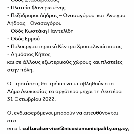
- Πλατεία Φανερωμένης
- Πεζόδρομοι Λήδρας – Ονασαγόρου και Άνοιγμα
Λήδρας - Ονασαγόρου
- Οδός Κωστάκη Παντελίδη
- Οδός Ερμού
- Πολυεργαστηριακό Κέντρο Χρυσαλινιώτισσας
- Δημόσιος Κήπος
και σε άλλους εξωτερικούς χώρους και πλατείες
στην πόλη.
Οι προτάσεις θα πρέπει να υποβληθούν στο
Δήμο Λευκωσίας το αργότερο μέχρι τη Δευτέρα
31 Οκτωβρίου 2022.
Οι ενδιαφερόμενοι μπορούν να απευθύνονται
στο
email:
culturalservice@nicosiamunicipality.org.cy
,