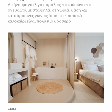
Αφήνουμε για λίγο παραλίες και καύσωνα και
ανεβαίνουμε στα ψηλά, σε χωριά, δάση και
καταπράσινες γωνιές όπου το κυπριακό
καλοκαίρι είναι πολύ πιο δροσερό
GUIDE