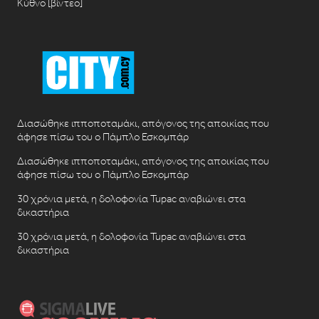
Κύθνο [βίντεο]
Διασώθηκε ιπποποταμάκι, απόγονος της αποικίας που
άφησε πίσω του ο Πάμπλο Εσκομπάρ
Διασώθηκε ιπποποταμάκι, απόγονος της αποικίας που
άφησε πίσω του ο Πάμπλο Εσκομπάρ
30 χρόνια μετά, η δολοφονία Tupac αναβιώνει στα
δικαστήρια
30 χρόνια μετά, η δολοφονία Tupac αναβιώνει στα
δικαστήρια