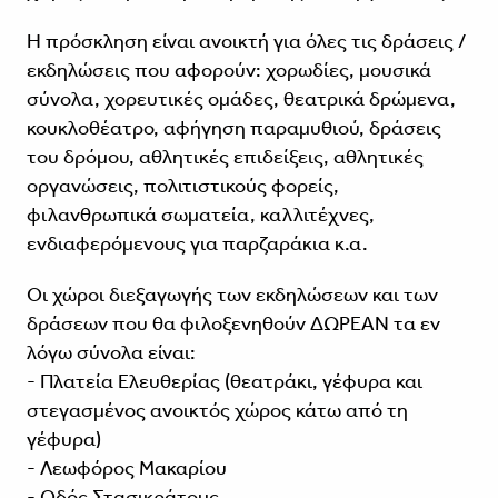
Η πρόσκληση είναι ανοικτή για όλες τις δράσεις /
εκδηλώσεις που αφορούν: χορωδίες, μουσικά
σύνολα, χορευτικές ομάδες, θεατρικά δρώμενα,
κουκλοθέατρο, αφήγηση παραμυθιού, δράσεις
του δρόμου, αθλητικές επιδείξεις, αθλητικές
οργανώσεις, πολιτιστικούς φορείς,
φιλανθρωπικά σωματεία, καλλιτέχνες,
ενδιαφερόμενους για παρζαράκια κ.α.
Οι χώροι διεξαγωγής των εκδηλώσεων και των
δράσεων που θα φιλοξενηθούν ΔΩΡΕΑΝ τα εν
λόγω σύνολα είναι:
- Πλατεία Ελευθερίας (θεατράκι, γέφυρα και
στεγασμένος ανοικτός χώρος κάτω από τη
γέφυρα)
- Λεωφόρος Μακαρίου
- Οδός Στασικράτους