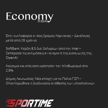
Στην κυκλοφορία ο νέος δρόμος Λάρνακας – Δεκέλειας
μετά από 26 χρόνια
SoftBank: Κέρδη 8,5 δισ. δολαρίων από την Intel –
Ξεπέρασε τις εκτιμήσεις εν αναμονή της εισαγωγής της
OpenAI
Καύσιμα και στέγαση κράτησαν τον πληθωρισμό στο
2,9%
Δήμος Λευκωσίας: Νέα εποχή για το Παλιό ΓΣΠ –
Ολοκληρώθηκε η διαδικασία ανάθεσης των υποστατικών