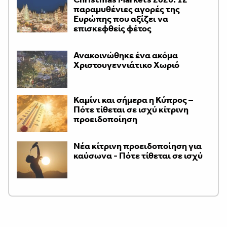
παραμυθένιες αγορές της
Ευρώπης που αξίζει να
επισκεφθείς φέτος
Ανακοινώθηκε ένα ακόμα
Χριστουγεννιάτικο Χωριό
Καμίνι και σήμερα η Κύπρος –
Πότε τίθεται σε ισχύ κίτρινη
προειδοποίηση
Νέα κίτρινη προειδοποίηση για
καύσωνα - Πότε τίθεται σε ισχύ