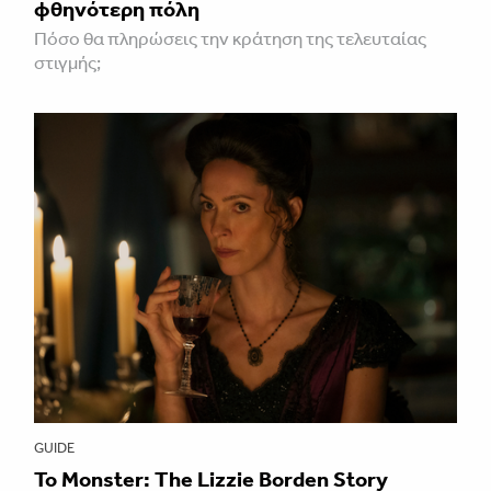
φθηνότερη πόλη
Πόσο θα πληρώσεις την κράτηση της τελευταίας
στιγμής;
GUIDE
Το Monster: The Lizzie Borden Story