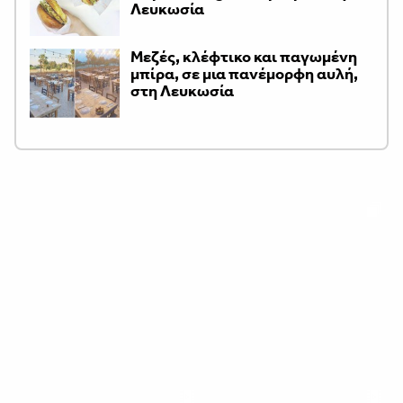
Λευκωσία
Μεζές, κλέφτικο και παγωμένη
μπίρα, σε μια πανέμορφη αυλή,
στη Λευκωσία