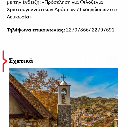
με την ένδειξη: «Πρόσκληση για Φιλοξενία
Χριστουγεννιάτικων Δράσεων / Εκδηλώσεων στη
Λευκωσία»
Τηλέφωνα επικοινωνίας:
22797866/ 22797691
Σχετικά