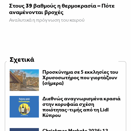
Στους 39 βαθμούς η θερμοκρασία – Πότε
αναμένονται βροχές
Αναλυτικά η πρόγνωση του καιρού
Σχετικά
Προσκύνημα σε 5 εκκλησίες του
Χρυσοσωτήρος που γιορτάζουν
(σήμερα)
Διεθνώς αναγνωρισμένα κρασιά
στην κορυφαία σχέση
ποιότητας-τιμής από τη Lidl
Κύπρου
Christmas Markets 2026: 12