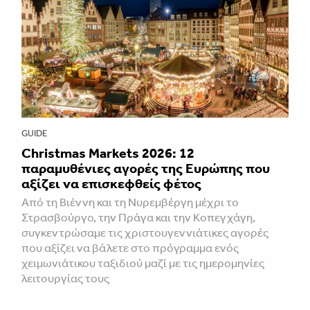
GUIDE
Christmas Markets 2026: 12
παραμυθένιες αγορές της Ευρώπης που
αξίζει να επισκεφθείς φέτος
Από τη Βιέννη και τη Νυρεμβέργη μέχρι το
Στρασβούργο, την Πράγα και την Κοπεγχάγη,
συγκεντρώσαμε τις χριστουγεννιάτικες αγορές
που αξίζει να βάλετε στο πρόγραμμα ενός
χειμωνιάτικου ταξιδιού μαζί με τις ημερομηνίες
λειτουργίας τους