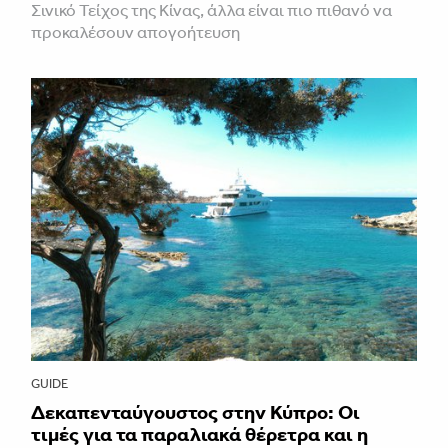
Σινικό Τείχος της Κίνας, άλλα είναι πιο πιθανό να
προκαλέσουν απογοήτευση
GUIDE
Δεκαπενταύγουστος στην Κύπρο: Οι
τιμές για τα παραλιακά θέρετρα και η