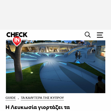
GUIDE
,
ΤΑ ΚΑΛΎΤΕΡΑ ΤΗΣ ΚΎΠΡΟΥ
Η Λευκωσία γιορτάζει τα