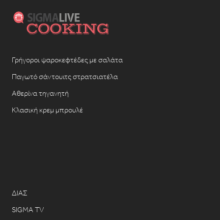
Γρήγοροι ψαροκεφτέδες με σαλάτα
Παγωτό σάντουιτς στρατσιατέλα
Αθερίνα τηγανητή
Κλασική κρεμ μπρουλέ
ΔΙΑΣ
SIGMA TV