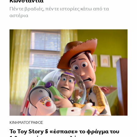
Κωνστάντια
Πέντε βραδιές, πέντε ιστορίες κάτω από τα
αστέρια
ΚΙΝΗΜΑΤΟΓΡΆΦΟΣ
Το Toy Story 5 «έσπασε» το φράγμα του