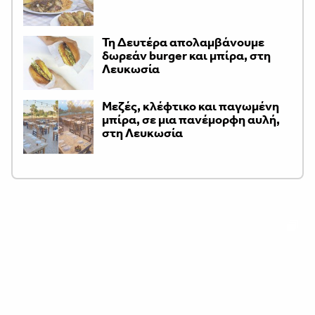
Τη Δευτέρα απολαμβάνουμε
δωρεάν burger και μπίρα, στη
Λευκωσία
Μεζές, κλέφτικο και παγωμένη
μπίρα, σε μια πανέμορφη αυλή,
στη Λευκωσία