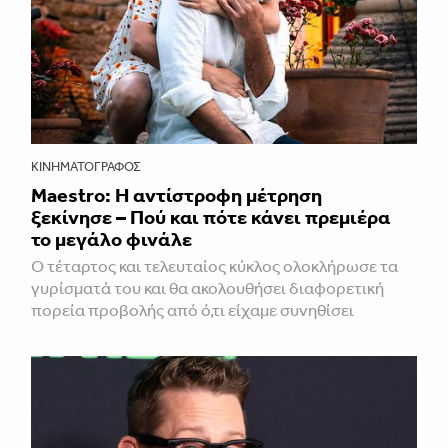
ΚΙΝΗΜΑΤΟΓΡΆΦΟΣ
Maestro: Η αντίστροφη μέτρηση
ξεκίνησε – Πού και πότε κάνει πρεμιέρα
το μεγάλο φινάλε
Ο τέταρτος και τελευταίος κύκλος ολοκλήρωσε τα
γυρίσματά του και θα ακολουθήσει διαφορετική
πορεία προβολής από ό,τι είχαμε συνηθίσει