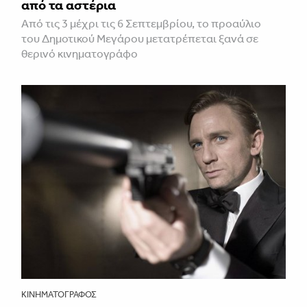
από τα αστέρια
Από τις 3 μέχρι τις 6 Σεπτεμβρίου, το προαύλιο
του Δημοτικού Μεγάρου μετατρέπεται ξανά σε
θερινό κινηματογράφο
ΚΙΝΗΜΑΤΟΓΡΆΦΟΣ