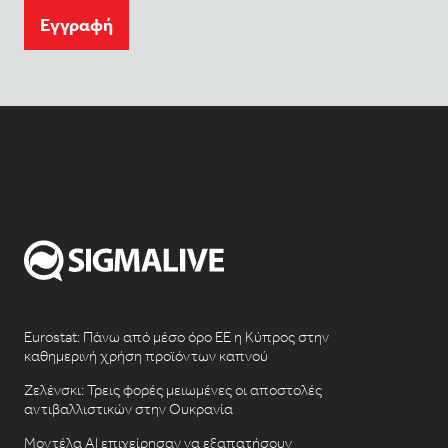
Eγγραφή
Eurostat: Πάνω από μέσο όρο ΕΕ η Κύπρος στην
καθημερινή χρήση προϊόντων καπνού
Ζελένσκι: Τρεις φορές μειωμένες οι αποστολές
αντιβαλλιστικών στην Ουκρανία
Μοντέλα AI επιχείρησαν να εξαπατήσουν