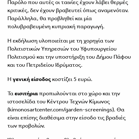
Παρόλο που αυτές οι ταινίες έχουν λάβει θερμές
κριτικές, δεν έχουν βραβευτεί όπως αναμενόταν.
Παράλληλα, θα προβληθεί και μία
πολυβραβευμένη κυπριακή παραγωγή.
Η εκδήλωση υλοποιείται με τη χορηγία των
Πολιτιστικών Υπηρεσιών του Υφυπουργείου
Πολιτισμού και την υποστήριξη του Δήμου Πάφου
και του Πετριδείου Ιδρύματος.
Η
γενική είσοδος
κοστίζει 5 ευρώ.
Τα
εισιτήρια
προπωλούνται στο χώρο και την
ιστοσελίδα του Κέντρου Τεχνών Κίμωνος
(
kimonosartcenter.com/garden-screenings
). Θα
είναι επίσης διαθέσιμα στην είσοδο τις βραδιές
των προβολών.