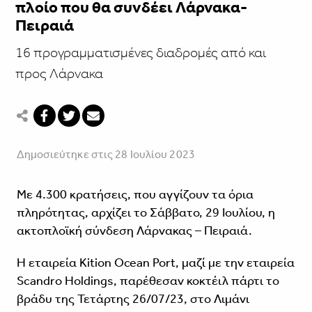
πλοίο που θα συνδέει Λάρνακα-
Πειραιά
16 προγραμματισμένες διαδρομές από και
προς Λάρνακα
Δημοσιεύτηκε στις 28 Ιουλίου 2023
Με 4.300 κρατήσεις, που αγγίζουν τα όρια
πληρότητας, αρχίζει το Σάββατο, 29 Ιουλίου, η
ακτοπλοϊκή σύνδεση Λάρνακας – Πειραιά.
Η εταιρεία Kition Ocean Port, μαζί με την εταιρεία
Scandro Holdings, παρέθεσαν κοκτέιλ πάρτι το
βράδυ της Τετάρτης 26/07/23, στο Λιμάνι