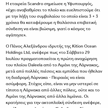
Η εταιρεία Scandro σημείωσε η Υφυπουργός,
«έχει αναβαθμίσει το πλοίο και ευελπιστούμε ότι
με την λήξη του συμβολαίου το οποίο είναι 3 + 3
χρόνια θα καταφέρουμε η θαλάσσια επιβατική
σύνδεση να είναι βιώσιμη, γιατί ο κόσμος το
αγάπησε».
Ο Πάνος Αλεξάνδρου ιδρυτής της Kition Ocean
Holdings Ltd, ανέφερε πως «το Σάββατο 29
Ιουλίου πραγματοποιείται η πρώτη αναχώρηση
του πλοίου Daleela από το Λιμάνι της Λάρνακας,
μετά από πολλές πιέσεις και εμπόδια που ήθελαν
τη διαδρομή Λάρνακα - Πειραιάς να είναι
ασύμφορη. Στόχος είπε, είναι να μην υστερεί σε
τίποτα η Λάρνακα από άλλες πόλεις, ούτε και το
Λιμάνι της Λάρνακας από άλλα λιμάνια. Οι
κρατήσεις για την ακτοπλοϊκή σύνδεση ανέφερε,