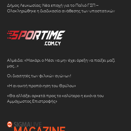
Δήμος Λευκωσίας: Νέα εποχή για το Παλιό ΓΣΠ –
Ολοκληρώθηκε η διαδικασία ανάθεσης των υποστατικών
Αλμέιδα: «Μακάρι ο Μέσι να μην έχει όρεξη να παίξει μαζί
μας…»
Οι διαιτητές των φιλικών αγώνων!
«Η ανοικτή προπόνηση του Θρύλου»
«Θα αλλάξει αρκετά προς το καλύτερο η εικόνα του
Αμμόχωστος Επιστροφής»