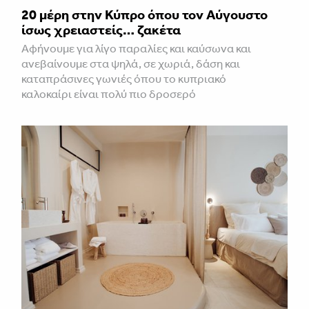
20 μέρη στην Κύπρο όπου τον Αύγουστο
ίσως χρειαστείς… ζακέτα
Αφήνουμε για λίγο παραλίες και καύσωνα και
ανεβαίνουμε στα ψηλά, σε χωριά, δάση και
καταπράσινες γωνιές όπου το κυπριακό
καλοκαίρι είναι πολύ πιο δροσερό