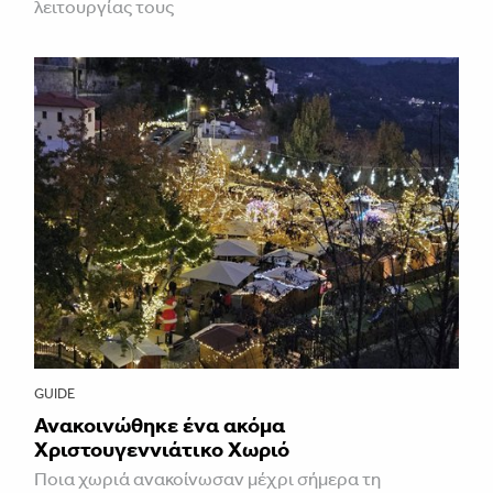
λειτουργίας τους
GUIDE
Ανακοινώθηκε ένα ακόμα
Χριστουγεννιάτικο Χωριό
Ποια χωριά ανακοίνωσαν μέχρι σήμερα τη