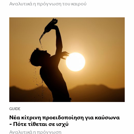
Αναλυτικά η πρόγνωση του καιρού
GUIDE
Νέα κίτρινη προειδοποίηση για καύσωνα
- Πότε τίθεται σε ισχύ
Αναλυτικά η πρόγνωση