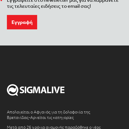
Εγγραφείτε στο newsletter μας για να λαμβάνετε
τις τελευταίες ειδήσεις το email σας!
Eγγραφή
Απολογείται ο Αφγανός για τη δολοφονία της
Βρετανίδας-Αρνείται τις κατηγορίες
Μετά από 26 χρόνια αναμονής παραδόθηκε ο νέος