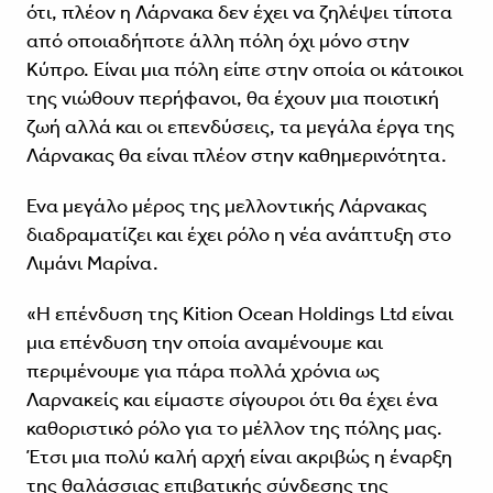
ότι, πλέον η Λάρνακα δεν έχει να ζηλέψει τίποτα
από οποιαδήποτε άλλη πόλη όχι μόνο στην
Κύπρο. Είναι μια πόλη είπε στην οποία οι κάτοικοι
της νιώθουν περήφανοι, θα έχουν μια ποιοτική
ζωή αλλά και οι επενδύσεις, τα μεγάλα έργα της
Λάρνακας θα είναι πλέον στην καθημερινότητα.
Ενα μεγάλο μέρος της μελλοντικής Λάρνακας
διαδραματίζει και έχει ρόλο η νέα ανάπτυξη στο
Λιμάνι Μαρίνα.
«Η επένδυση της Kition Ocean Holdings Ltd είναι
μια επένδυση την οποία αναμένουμε και
περιμένουμε για πάρα πολλά χρόνια ως
Λαρνακείς και είμαστε σίγουροι ότι θα έχει ένα
καθοριστικό ρόλο για το μέλλον της πόλης μας.
Έτσι μια πολύ καλή αρχή είναι ακριβώς η έναρξη
της θαλάσσιας επιβατικής σύνδεσης της