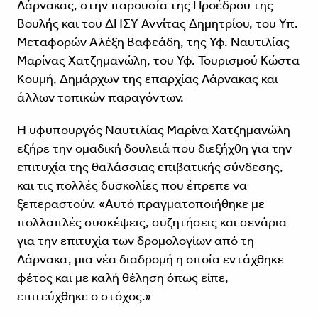
Λάρνακας, στην παρουσία της Προέδρου της
Βουλής και του ΔΗΣΥ Αννίτας Δημητρίου, του Υπ.
Μεταφορών Αλέξη Βαφεάδη, της Υφ. Ναυτιλίας
Μαρίνας Χατζημανώλη, του Υφ. Τουρισμού Κώστα
Κουμή, Δημάρχων της επαρχίας Λάρνακας και
άλλων τοπικών παραγόντων.
Η υφυπουργός Ναυτιλίας Μαρίνα Χατζημανώλη
εξήρε την ομαδική δουλειά που διεξήχθη για την
επιτυχία της θαλάσσιας επιβατικής σύνδεσης,
και τις πολλές δυσκολίες που έπρεπε να
ξεπεραστούν. «Αυτό πραγματοποιήθηκε με
πολλαπλές συσκέψεις, συζητήσεις και σενάρια
για την επιτυχία των δρομολογίων από τη
Λάρνακα, μια νέα διαδρομή η οποία εντάχθηκε
φέτος και με καλή θέληση όπως είπε,
επιτεύχθηκε ο στόχος.»