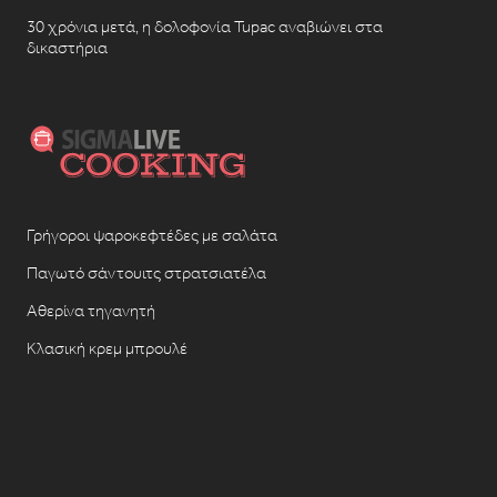
30 χρόνια μετά, η δολοφονία Tupac αναβιώνει στα
δικαστήρια
Γρήγοροι ψαροκεφτέδες με σαλάτα
Παγωτό σάντουιτς στρατσιατέλα
Αθερίνα τηγανητή
Κλασική κρεμ μπρουλέ