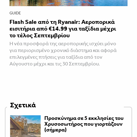
GUIDE
Flash Sale από τη Ryanair: Αεροπορικά
εισιτήρια από €14.99 για ταξίδια μέχρι
το τέλος Σεπτεμβρίου
Η νέα προσφορά της αεροπορικής ισχύει μόνο
για περιορισμένο χρονικό διάστημα και αφορά
επιλεγμένες πτήσεις για ταξίδια από τον
Αύγουστο μέχρι και τις 30 Σεπτεμβρίου.
Σχετικά
Προσκύνημα σε 5 εκκλησίες του
Χρυσοσωτήρος που γιορτάζουν
(σήμερα)