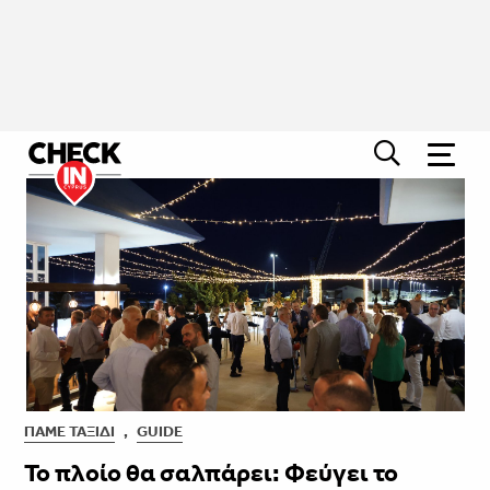
ΠΆΜΕ ΤΑΞΊΔΙ
,
GUIDE
Το πλοίο θα σαλπάρει: Φεύγει το