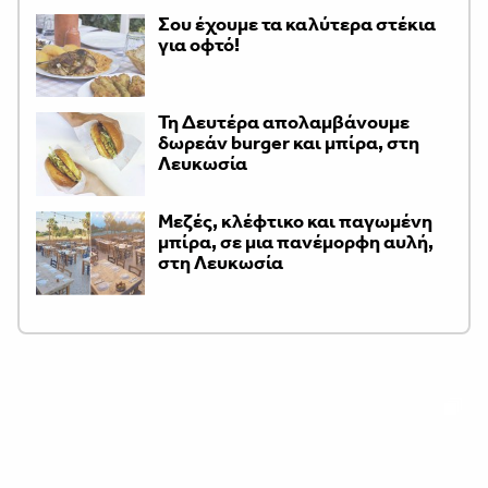
Σου έχουμε τα καλύτερα στέκια
για οφτό!
Τη Δευτέρα απολαμβάνουμε
δωρεάν burger και μπίρα, στη
Λευκωσία
Μεζές, κλέφτικο και παγωμένη
μπίρα, σε μια πανέμορφη αυλή,
στη Λευκωσία