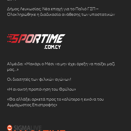
Δήμος Λευκωσίας: Νέα εποχή για το Παλιό ΓΣΠ –
Ολοκληρώθηκε η διαδικασία ανάθεσης των υποστατικών
Αλμέιδα: «Μακάρι ο Μέσι να μην έχει όρεξη να παίξει μαζί
μας…»
Οι διαιτητές των φιλικών αγώνων!
«Η ανοικτή προπόνηση του Θρύλου»
«Θα αλλάξει αρκετά προς το καλύτερο η εικόνα του
Αμμόχωστος Επιστροφής»