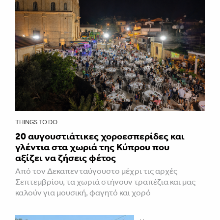
THINGS TO DO
20 αυγουστιάτικες χοροεσπερίδες και
γλέντια στα χωριά της Κύπρου που
αξίζει να ζήσεις φέτος
Από τον Δεκαπενταύγουστο μέχρι τις αρχές
Σεπτεμβρίου, τα χωριά στήνουν τραπέζια και μας
καλούν για μουσική, φαγητό και χορό