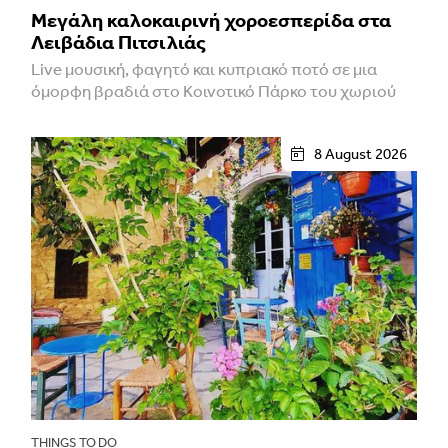
Μεγάλη καλοκαιρινή χοροεσπερίδα στα
Λειβάδια Πιτσιλιάς
Live μουσική, φαγητό και κυπριακό ποτό σε μια
όμορφη βραδιά στο Κοινοτικό Πάρκο του χωριού
8 August 2026
THINGS TO DO