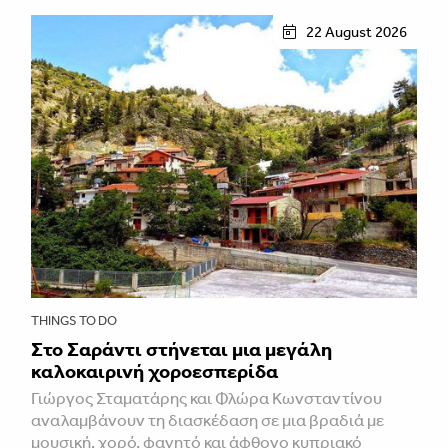
22 August 2026
THINGS TO DO
Στο Σαράντι στήνεται μια μεγάλη
καλοκαιρινή χοροεσπερίδα
Γιώργος Σταματάρης και Φλώρα Κωνσταντίνου
αναλαμβάνουν τη διασκέδαση σε μια βραδιά με
μουσική, χορό, φαγητό και άφθονο κυπριακό