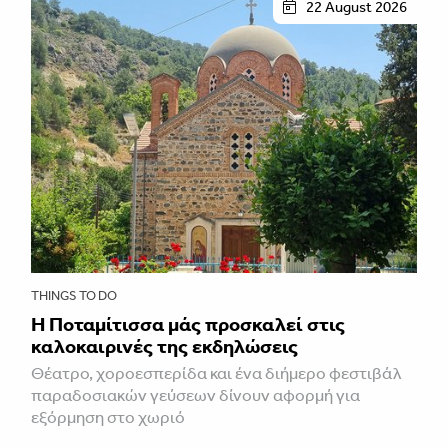
22 August 2026
THINGS TO DO
Η Ποταμίτισσα μάς προσκαλεί στις
καλοκαιρινές της εκδηλώσεις
Θέατρο, χοροεσπερίδα και ένα διήμερο φεστιβάλ
παραδοσιακών γεύσεων δίνουν αφορμή για
εξόρμηση στο χωριό