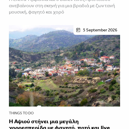
ανεβαίνουν στη σκηνή για μια βραδιά με ζωντανή
μουσική, φαγητό και χορό
5 September 2026
THINGS TO DO
Η Αψιού στήνει μια μεγάλη
χοροεσπερίδα με φαγητό, ποτό και live