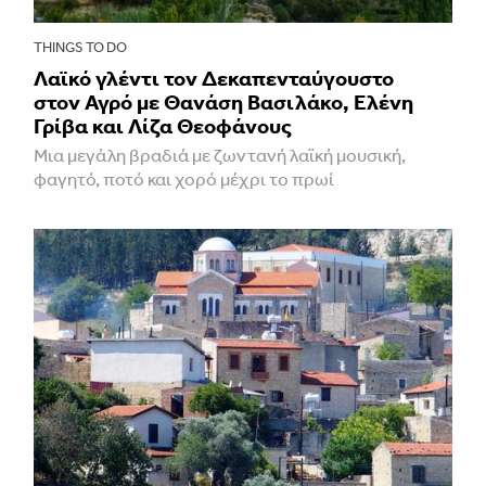
THINGS TO DO
Λαϊκό γλέντι τον Δεκαπενταύγουστο
στον Αγρό με Θανάση Βασιλάκο, Ελένη
Γρίβα και Λίζα Θεοφάνους
Μια μεγάλη βραδιά με ζωντανή λαϊκή μουσική,
φαγητό, ποτό και χορό μέχρι το πρωί