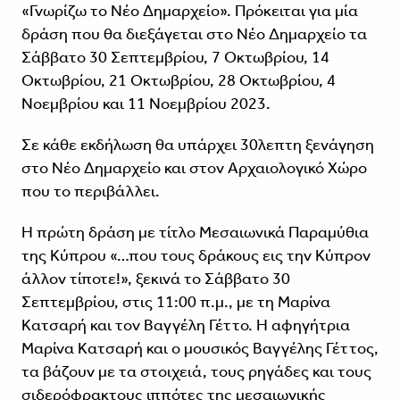
«Γνωρίζω το Νέο Δημαρχείο». Πρόκειται για μία
δράση που θα διεξάγεται στο Νέο Δημαρχείο τα
Σάββατο 30 Σεπτεμβρίου, 7 Οκτωβρίου, 14
Οκτωβρίου, 21 Οκτωβρίου, 28 Οκτωβρίου, 4
Νοεμβρίου και 11 Νοεμβρίου 2023.
Σε κάθε εκδήλωση θα υπάρχει 30λεπτη ξενάγηση
στο Νέο Δημαρχείο και στον Αρχαιολογικό Χώρο
που το περιβάλλει.
Η πρώτη δράση με τίτλο Μεσαιωνικά Παραμύθια
της Κύπρου «…που τους δράκους εις την Κύπρον
άλλον τίποτε!», ξεκινά το Σάββατο 30
Σεπτεμβρίου, στις 11:00 π.μ., με τη Μαρίνα
Κατσαρή και τον Βαγγέλη Γέττο. Η αφηγήτρια
Μαρίνα Κατσαρή και ο μουσικός Βαγγέλης Γέττος,
τα βάζουν με τα στοιχειά, τους ρηγάδες και τους
σιδερόφρακτους ιππότες της μεσαιωνικής