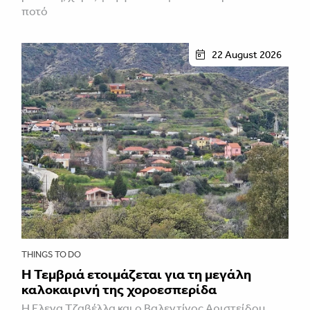
ποτό
22 August 2026
THINGS TO DO
Η Τεμβριά ετοιμάζεται για τη μεγάλη
καλοκαιρινή της χοροεσπερίδα
Η Έλενα Τζαβέλλα και ο Βαλεντίνος Αριστείδου