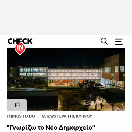
THINGS TO DO
,
ΤΑ ΚΑΛΎΤΕΡΑ ΤΗΣ ΚΎΠΡΟΥ
"Γνωρίζω το Νέο Δημαρχείο"