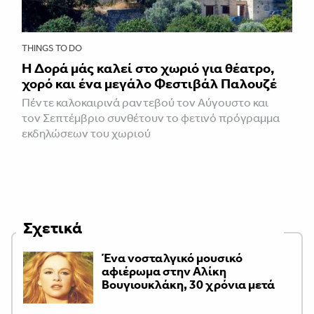
THINGS TO DO
Η Δορά μάς καλεί στο χωριό για θέατρο,
χορό και ένα μεγάλο Φεστιβάλ Παλουζέ
Πέντε καλοκαιρινά ραντεβού τον Αύγουστο και
τον Σεπτέμβριο συνθέτουν το φετινό πρόγραμμα
εκδηλώσεων του χωριού
Σχετικά
Ένα νοσταλγικό μουσικό
αφιέρωμα στην Αλίκη
Βουγιουκλάκη, 30 χρόνια μετά