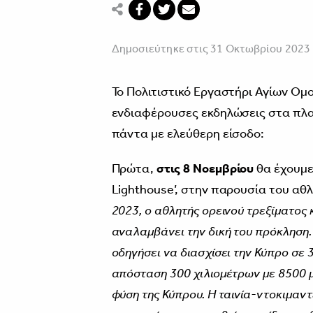
Δημοσιεύτηκε στις 31 Οκτωβρίου 2023
Το Πολιτιστικό Εργαστήρι Αγίων Ομ
ενδιαφέρουσες εκδηλώσεις στα πλα
πάντα με ελεύθερη είσοδο:
Πρώτα,
στις 8 Νοεμβρίου
θα έχουμε 
Lighthouse’, στην παρουσία του α
2023, ο αθλητής ορεινού τρεξίματο
αναλαμβάνει την δική του πρόκληση. 
οδηγήσει να διασχίσει την Κύπρο σε 
απόσταση 300 χιλιομέτρων με 8500 μ
φύση της Κύπρου. Η ταινία-ντοκιμαν