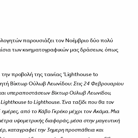
ολογητών παρουσιάζει τον Νοέμβριο δύο πολύ
ίσια των κινηματογραφικών μας δράσεων, όπως
την προβολή της ταινίας ‘Lighthouse to
θλητή Βίκτωρ Ούλωβ Λεωνίδου:
Στις 24 Φεβρουαρίου
ς και υπεραποστάσεων Βίκτωρ Ούλωβ Λεωνίδου,
Lighthouse to Lighthouse. Ένα ταξίδι που θα τον
3 ημέρες, από το Κάβο Γκρέκο μέχρι τον Ακάμα. Μια
έτρα υψομετρικής διαφοράς, μέσα στην μαγευτική
τέρ, καταγραφεί την 3ημερη προσπάθεια και