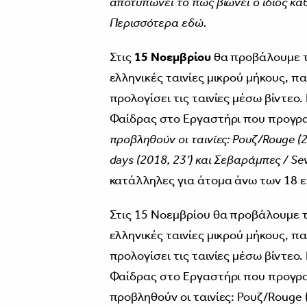
αποτυπώνει το πως βιώνει ο ίδιος καθ
Περισσότερα
εδώ.
Στις
15 Νοεμβρίου
θα προβάλουμε τ
ελληνικές ταινίες μικρού μήκους, 
προλογίσει τις ταινίες μέσω βίντεο
Φαίδρας στο Εργαστήρι που προγραμ
προβληθούν οι ταινίες: Ρουζ/Rouge (20
days (2018, 23’) και Σεβαράμπες / Se
κατάλληλες για άτομα άνω των 18 ε
Στις 15 Νοεμβρίου θα προβάλουμε 
ελληνικές ταινίες μικρού μήκους, 
προλογίσει τις ταινίες μέσω βίντεο
Φαίδρας στο Εργαστήρι που προγραμ
προβληθούν οι ταινίες: Ρουζ/Rouge (2