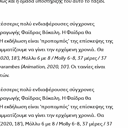
ώς και η ομάδα υποστήριξης του αυτό το ταξίδι.
έσσερις πολύ ενδιαφέρουσες σύγχρονες
παραγωγής Φαίδρας Βόκαλη. Η Φαίδρα θα
. Η εκδήλωση είναι ‘προπομπός’ της επίσκεψης της
ματίζουμε να γίνει την ερχόμενη χρονιά.
Θα
20, 18’), Μόλλυ 6 με 8 / Molly 6-8, 37 μέρες / 37
varambes (Animation, 2020, 10’).
Οι ταινίες είναι
τών.
τέσσερις πολύ ενδιαφέρουσες σύγχρονες
παραγωγής Φαίδρας Βόκαλη. Η Φαίδρα θα
. Η εκδήλωση είναι ‘προπομπός’ της επίσκεψης της
ματίζουμε να γίνει την ερχόμενη χρονιά. Θα
020, 18’), Μόλλυ 6 με 8 / Molly 6-8, 37 μέρες / 37