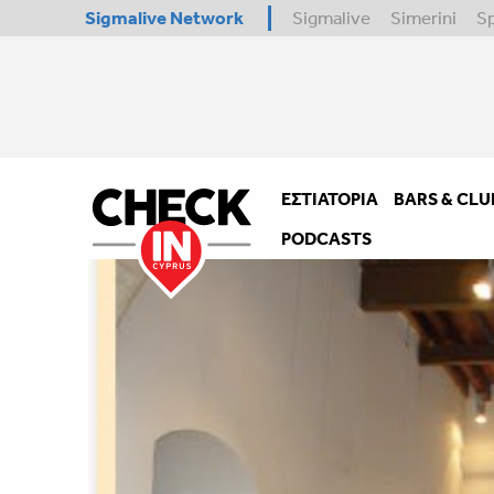
Sigmalive Network
Sigmalive
Simerini
S
ΕΣΤΙΑΤΌΡΙΑ
BARS & CLU
PODCASTS