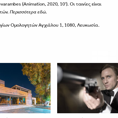
varambes (Animation, 2020, 10’). Οι ταινίες είναι
ετών.
Περισσότερα
εδώ.
Αγίων Ομολογητών Αγχιάλου 1, 1080, Λευκωσία.