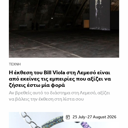
ΤΈΧΝΗ
Η έκθεση του Bill Viola στη Λεμεσό είναι
από εκείνες τις εμπειρίες που αξίζει να
ζήσεις έστω μία φορά
Αν βρεθείς αυτό το διάστημα στη Λεμεσό, αξίζει
να βάλεις την έκθεση στη λίστα σου
25 July-27 August 2026