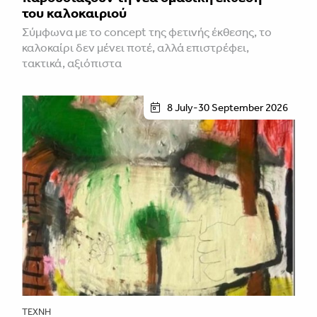
του καλοκαιριού
Σύμφωνα με το concept της φετινής έκθεσης, το
καλοκαίρι δεν μένει ποτέ, αλλά επιστρέφει,
τακτικά, αξιόπιστα
8 July-30 September 2026
ΤΈΧΝΗ