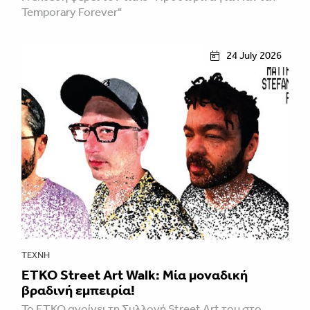
Temporary Forever"
24 July 2026
ΤΈΧΝΗ
ETKO Street Art Walk: Μία μοναδική
βραδινή εμπειρία!
Το ETKO ανοίγει τη Συλλογή Street Art του στο