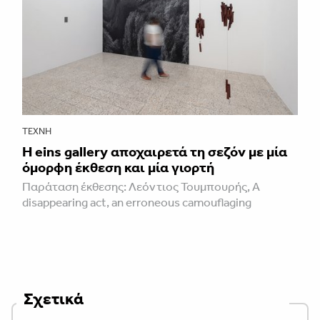
ΤΈΧΝΗ
H eins gallery αποχαιρετά τη σεζόν με μία
όμορφη έκθεση και μία γιορτή
Παράταση έκθεσης: Λεόντιος Τουμπουρής, A
disappearing act, an erroneous camouflaging
Σχετικά