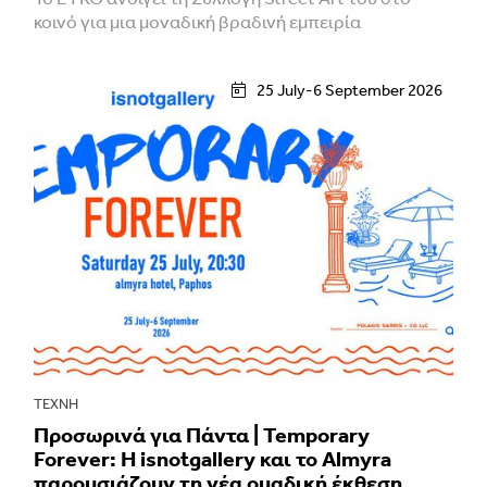
κοινό για μια μοναδική βραδινή εμπειρία
25 July-6 September 2026
ΤΈΧΝΗ
Προσωρινά για Πάντα | Temporary
Forever: Η isnotgallery και το Almyra
παρουσιάζουν τη νέα ομαδική έκθεση