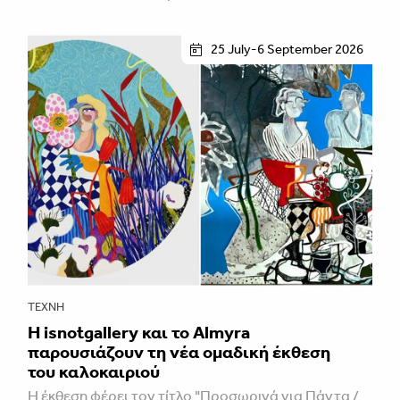
25 July-6 September 2026
ΤΈΧΝΗ
Η isnotgallery και το Almyra
παρουσιάζουν τη νέα ομαδική έκθεση
του καλοκαιριού
Η έκθεση φέρει τον τίτλο "Προσωρινά για Πάντα /