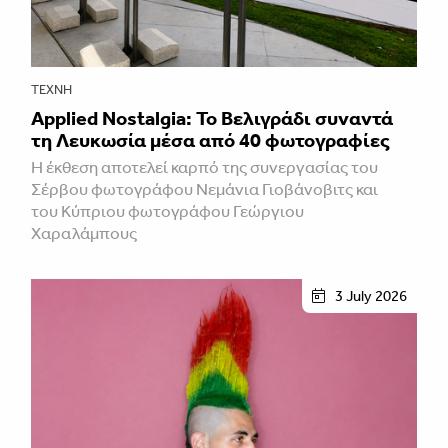
ΤΈΧΝΗ
Applied Nostalgia: Το Βελιγράδι συναντά
τη Λευκωσία μέσα από 40 φωτογραφίες
Η έκθεση αποτελεί καρπό της συνεργασίας του
Σέρβου φωτογράφου Νεμάνια Γιοβάνοβιτς και
του Κύπριου φωτογράφου Γεώργιου
Χαραλάμπους
3 July 2026