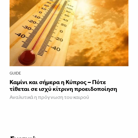
GUIDE
Καμίνι και σήμερα η Κύπρος – Πότε
τίθεται σε ισχύ κίτρινη προειδοποίηση
Αναλυτικά η πρόγνωση του καιρού