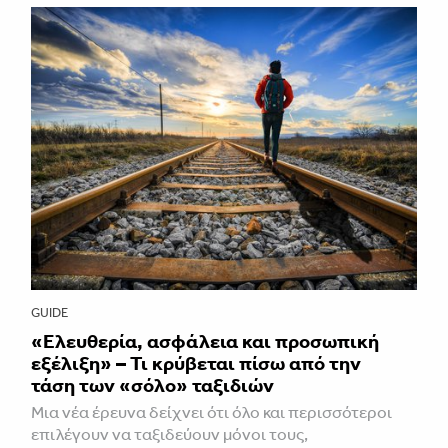
GUIDE
«Ελευθερία, ασφάλεια και προσωπική
εξέλιξη» – Τι κρύβεται πίσω από την
τάση των «σόλο» ταξιδιών
Μια νέα έρευνα δείχνει ότι όλο και περισσότεροι
επιλέγουν να ταξιδεύουν μόνοι τους,