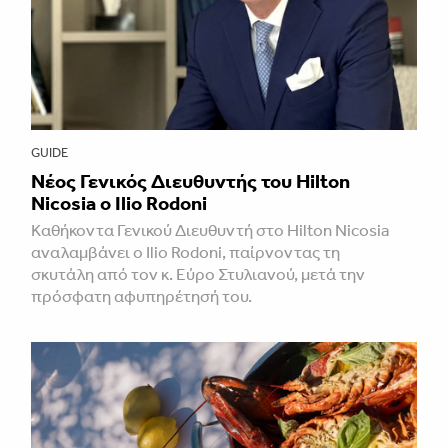
GUIDE
Νέος Γενικός Διευθυντής του Hilton
Nicosia ο Ilio Rodoni
Καθήκοντα Γενικού Διευθυντή στο Hilton Nicosia
αναλαμβάνει ο Ilio Rodoni, παίρνοντας τη
σκυτάλη από τον κ. Εύρο Στυλιανού, μετά την
πρόσφατη αφυπηρέτησή του.