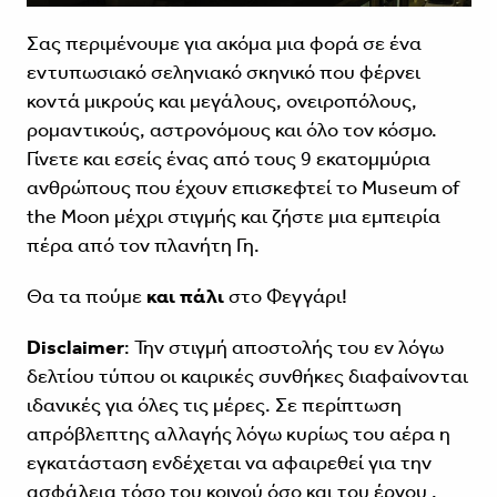
Σας περιμένουμε για ακόμα μια φορά σε ένα
εντυπωσιακό σεληνιακό σκηνικό που φέρνει
κοντά μικρούς και μεγάλους, ονειροπόλους,
ρομαντικούς, αστρονόμους και όλο τον κόσμο.
Γίνετε και εσείς ένας από τους 9 εκατομμύρια
ανθρώπους που έχουν επισκεφτεί το Museum of
the Moon μέχρι στιγμής και ζήστε μια εμπειρία
πέρα από τον πλανήτη Γη.
Θα τα πούμε
και πάλι
στο Φεγγάρι!
Disclaimer
: Την στιγμή αποστολής του εν λόγω
δελτίου τύπου οι καιρικές συνθήκες διαφαίνονται
ιδανικές για όλες τις μέρες. Σε περίπτωση
απρόβλεπτης αλλαγής λόγω κυρίως του αέρα η
εγκατάσταση ενδέχεται να αφαιρεθεί για την
ασφάλεια τόσο του κοινού όσο και του έργου .