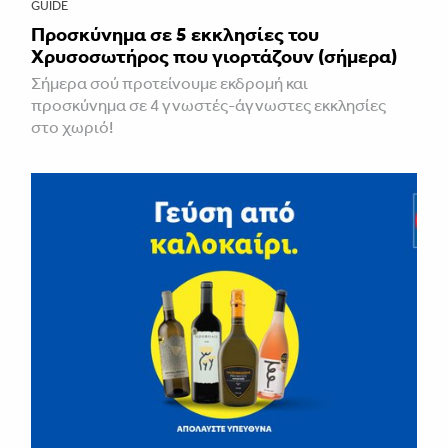
GUIDE
Προσκύνημα σε 5 εκκλησίες του
Χρυσοσωτήρος που γιορτάζουν (σήμερα)
Σήμερα σού προτείνουμε εκδρομή και
προσκύνημα σε 4 γνωστές-άγνωστες εκκλησίες
στο χωριό!