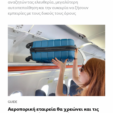
αναζητώντας ελευθερία, μεγαλύτερη
αυτοπεποίθηση και την ευκαιρία να ζήσουν
εμπειρίες με τους δικούς τους όρους
GUIDE
Αεροπορική εταιρεία θα χρεώνει και τις