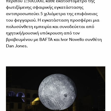
περίπου 1:500,000, κάθε εκατοστόμετρο της
φωτιζόμενης σφαιρικής εγκατάστασης
αντιπροσωπεύει 5 χιλιόμετρα της επιφάνειας
του φεγγαριού. Η εγκατάσταση προσφέρει μια
πολυσύνθετη εμπειρία και συνοδεύεται από
ηχητική/μουσική υπόκρουση από τον
βραβευμένου με BAFTA και Ivor Novello συνθέτη
Dan Jones.