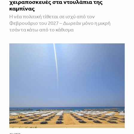
χειραποσκευές στα ντουλάπια της
καμπίνας
Η νέα πολιτική τίθεται σε ισχύ από τον
Φεβρουάριο του 2027 – Δωρεάν μόνο η μικρή
τσάντα κάτω από το κάθισμα