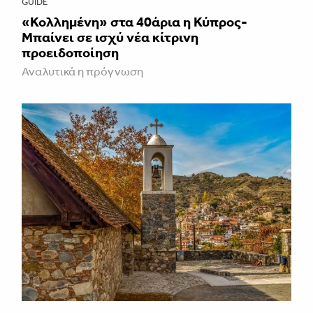
GUIDE
«Κολλημένη» στα 40άρια η Κύπρος-
Μπαίνει σε ισχύ νέα κίτρινη
προειδοποίηση
Αναλυτικά η πρόγνωση