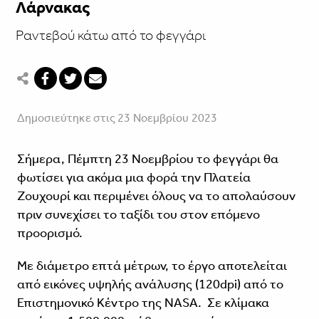
Λάρνακας
Ραντεβού κάτω από το φεγγάρι
Δημοσιεύτηκε στις 23 Νοεμβρίου 2023
Σήμερα, Πέμπτη 23 Νοεμβρίου το φεγγάρι θα
φωτίσει για ακόμα μια φορά την Πλατεία
Ζουχουρί και περιμένει όλους να το απολαύσουν
πριν συνεχίσει το ταξίδι του στον επόμενο
προορισμό.
Με διάμετρο επτά μέτρων, το έργο αποτελείται
από εικόνες υψηλής ανάλυσης (120dpi) από το
Επιστημονικό Κέντρο της ΝΑSA. Σε κλίμακα