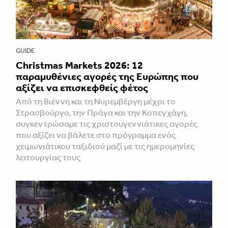
GUIDE
Christmas Markets 2026: 12
παραμυθένιες αγορές της Ευρώπης που
αξίζει να επισκεφθείς φέτος
Από τη Βιέννη και τη Νυρεμβέργη μέχρι το
Στρασβούργο, την Πράγα και την Κοπεγχάγη,
συγκεντρώσαμε τις χριστουγεννιάτικες αγορές
που αξίζει να βάλετε στο πρόγραμμα ενός
χειμωνιάτικου ταξιδιού μαζί με τις ημερομηνίες
λειτουργίας τους