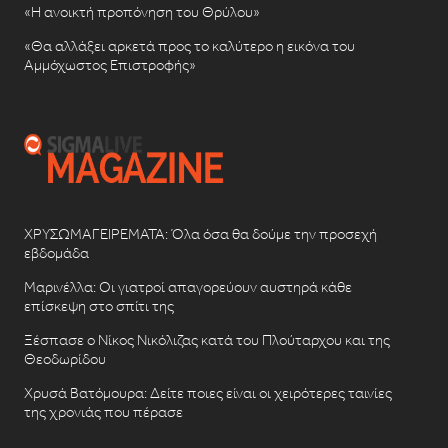
«Η ανοικτή προπόνηση του Θρύλου»
«Θα αλλάξει αρκετά προς το καλύτερο η εικόνα του
Αμμόχωστος Επιστροφής»
ΧΡΥΣΩΜΑΓΕΙΡΕΜΑΤΑ: Όλα όσα θα δούμε την προσεχή
εβδομάδα
Μαρινέλλα: Οι γιατροί απαγορεύουν αυστηρά κάθε
επίσκεψη στο σπίτι της
Ξέσπασε ο Νίκος Νικόλιζας κατά του Πλούταρχου και της
Θεοδωρίδου
Χρυσά Βατόμουρα: Δείτε ποιες είναι οι χειρότερες ταινίες
της χρονιάς που πέρασε