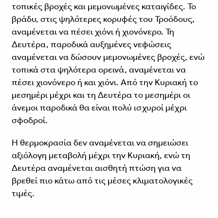
τοπικές βροχές και μεμονωμένες καταιγίδες. Το
βράδυ, στις ψηλότερες κορυφές του Τροόδους,
αναμένεται να πέσει χιόνι ή χιονόνερο. Τη
Δευτέρα, παροδικά αυξημένες νεφώσεις
αναμένεται να δώσουν μεμονωμένες βροχές, ενώ
τοπικά στα ψηλότερα ορεινά, αναμένεται να
πέσει χιονόνερο ή και χιόνι. Από την Κυριακή το
μεσημέρι μέχρι και τη Δευτέρα το μεσημέρι οι
άνεμοι παροδικά θα είναι πολύ ισχυροί μέχρι
σφοδροί.
Η θερμοκρασία δεν αναμένεται να σημειώσει
αξιόλογη μεταβολή μέχρι την Κυριακή, ενώ τη
Δευτέρα αναμένεται αισθητή πτώση για να
βρεθεί πιο κάτω από τις μέσες κλιματολογικές
τιμές.