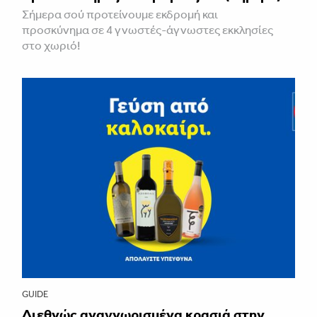
Σήμερα σού προτείνουμε εκδρομή και
προσκύνημα σε 4 γνωστές-άγνωστες εκκλησίες
στο χωριό!
GUIDE
Διεθνώς αναγνωρισμένα κρασιά στην