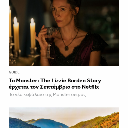
GUIDE
Το Monster: The Lizzie Borden Story
έρχεται τον Σεπτέμβριο στο Netflix
Το νέο κεφάλαιο της Monster σειράς