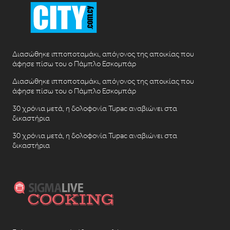
Διασώθηκε ιπποποταμάκι, απόγονος της αποικίας που
άφησε πίσω του ο Πάμπλο Εσκομπάρ
Διασώθηκε ιπποποταμάκι, απόγονος της αποικίας που
άφησε πίσω του ο Πάμπλο Εσκομπάρ
30 χρόνια μετά, η δολοφονία Tupac αναβιώνει στα
δικαστήρια
30 χρόνια μετά, η δολοφονία Tupac αναβιώνει στα
δικαστήρια