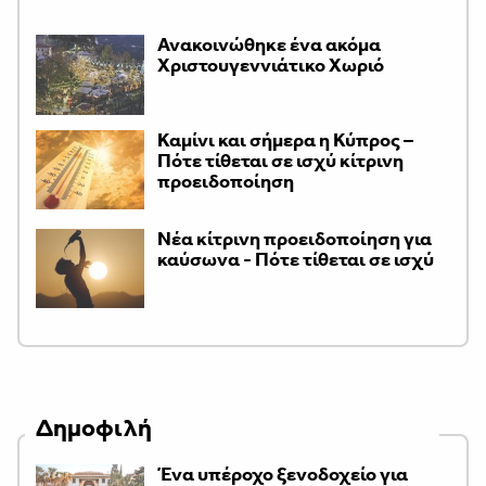
Ανακοινώθηκε ένα ακόμα
Χριστουγεννιάτικο Χωριό
Καμίνι και σήμερα η Κύπρος –
Πότε τίθεται σε ισχύ κίτρινη
προειδοποίηση
Νέα κίτρινη προειδοποίηση για
καύσωνα - Πότε τίθεται σε ισχύ
Δημοφιλή
Ένα υπέροχο ξενοδοχείο για