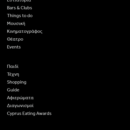
Bars & Clubs
Things to do
Moυσική
Κινηματογράφος
Θέατρο
Events
Παιδί
Τέχνη
Shopping
Guide
Aφιερώματα
Διαγωνισμοί
Cyprus Eating Awards