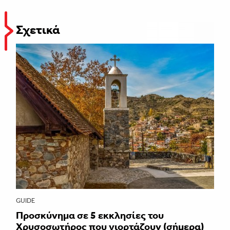
Σχετικά
GUIDE
Προσκύνημα σε 5 εκκλησίες του
Χρυσοσωτήρος που γιορτάζουν (σήμερα)