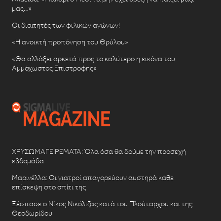
μας…»
Οι διαιτητές των φιλικών αγώνων!
«Η ανοικτή προπόνηση του Θρύλου»
«Θα αλλάξει αρκετά προς το καλύτερο η εικόνα του
Αμμόχωστος Επιστροφής»
ΧΡΥΣΩΜΑΓΕΙΡΕΜΑΤΑ: Όλα όσα θα δούμε την προσεχή
εβδομάδα
Μαρινέλλα: Οι γιατροί απαγορεύουν αυστηρά κάθε
επίσκεψη στο σπίτι της
Ξέσπασε ο Νίκος Νικόλιζας κατά του Πλούταρχου και της
Θεοδωρίδου