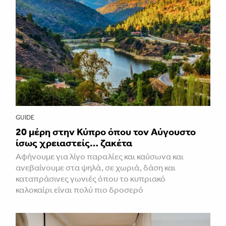
GUIDE
20 μέρη στην Κύπρο όπου τον Αύγουστο
ίσως χρειαστείς… ζακέτα
Αφήνουμε για λίγο παραλίες και καύσωνα και
ανεβαίνουμε στα ψηλά, σε χωριά, δάση και
καταπράσινες γωνιές όπου το κυπριακό
καλοκαίρι είναι πολύ πιο δροσερό