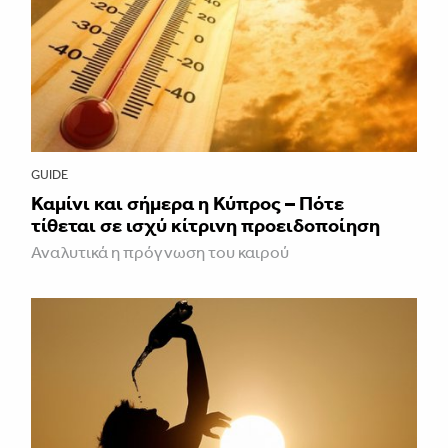
GUIDE
Καμίνι και σήμερα η Κύπρος – Πότε
τίθεται σε ισχύ κίτρινη προειδοποίηση
Αναλυτικά η πρόγνωση του καιρού