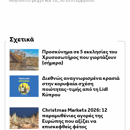
Αύγουστο μέχρι και τις 30 Σεπτεμβρίου.
Σχετικά
Προσκύνημα σε 5 εκκλησίες του
Χρυσοσωτήρος που γιορτάζουν
(σήμερα)
Διεθνώς αναγνωρισμένα κρασιά
στην κορυφαία σχέση
ποιότητας-τιμής από τη Lidl
Κύπρου
Christmas Markets 2026: 12
παραμυθένιες αγορές της
Ευρώπης που αξίζει να
επισκεφθείς φέτος