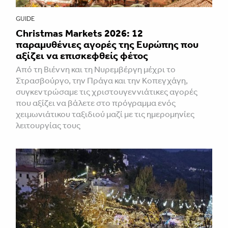
GUIDE
Christmas Markets 2026: 12
παραμυθένιες αγορές της Ευρώπης που
αξίζει να επισκεφθείς φέτος
Από τη Βιέννη και τη Νυρεμβέργη μέχρι το
Στρασβούργο, την Πράγα και την Κοπεγχάγη,
συγκεντρώσαμε τις χριστουγεννιάτικες αγορές
που αξίζει να βάλετε στο πρόγραμμα ενός
χειμωνιάτικου ταξιδιού μαζί με τις ημερομηνίες
λειτουργίας τους