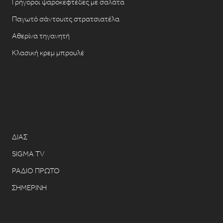
Γρήγοροι ψαροκεφτέδες με σαλάτα
Παγωτό σάντουιτς στρατσιατέλα
Αθερίνα τηγανητή
Κλασική κρεμ μπρουλέ
ΔΙΑΣ
SIGMA TV
ΡΑΔΙΟ ΠΡΩΤΟ
ΣΗΜΕΡΙΝΗ