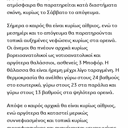
ατμόσφαιρα θα παρατηρείται κατά διαστήματα
σκόνη, κυρίως το Σάββατο το απόγευμα.
Σήμερα ο καιρός θα είναι κυρίως αίθριος, ενώ το
μεσημέρι και το απόγευμα θα παρατηρούνται
τοπικά αυξημένες νεφώσεις κυρίως στα ορεινά.
Οι άνεμοι θα πνέουν αρχικά κυρίως
βορειοανατολικοί ως νοτιοανατολικοί και
αργότερα θαλάσσιοι, ασθενείς 3 Μποφόρ. Η
θάλασσα θα είναι ήρεμη μέχρι λίγο ταραγμένη. Η
θερμοκρασία θα ανέλθει γύρω στους 24 βαθμούς
στο εσωτερικό, γύρω στους 23 στα παράλια και
γύρω στους 13 βαθμούς στα ψηλότερα ορεινά.
Απόψε ο καιρός αρχικά θα είναι κυρίως αίθριος,
ενώ αργότερα θα καταστεί μερικώς
συννεφιασμένος και τοπικά κυρίως
συννεφιασμένος και αναμένονται μεμονωμένες,