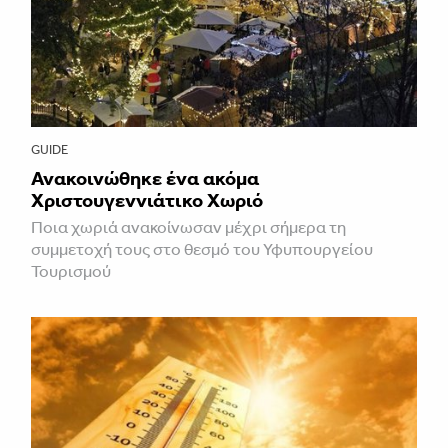
GUIDE
Ανακοινώθηκε ένα ακόμα
Χριστουγεννιάτικο Χωριό
Ποια χωριά ανακοίνωσαν μέχρι σήμερα τη
συμμετοχή τους στο θεσμό του Υφυπουργείου
Τουρισμού