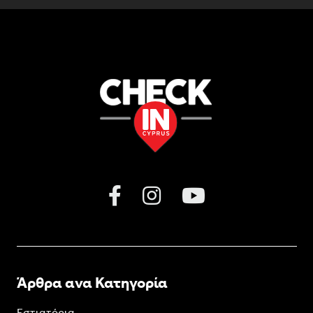
Άρθρα ανα Κατηγορία
Εστιατόρια