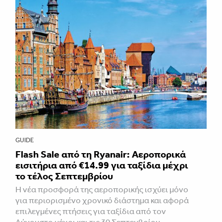
GUIDE
Flash Sale από τη Ryanair: Αεροπορικά
εισιτήρια από €14.99 για ταξίδια μέχρι
το τέλος Σεπτεμβρίου
Η νέα προσφορά της αεροπορικής ισχύει μόνο
για περιορισμένο χρονικό διάστημα και αφορά
επιλεγμένες πτήσεις για ταξίδια από τον