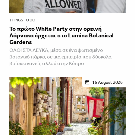
THINGS TO DO
Το πρώτο White Party στην ορεινή
Λάρνακα έρχεται στο Lumina Botanical
Gardens
ΌΛΟΙ ΣΤΑ ΛΕΥΚΆ, μέσα σε ένα φωτισμένο
βοτανικό πάρκο, σε μια εμπειρία που δύσκολα
βρίσκει κανείς αλλού στην Κύπρο
16 August 2026