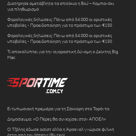
Διατήρησε αμετάβλητα τα επιτόκια η BoJ – Καμπανάκι
για πληθωρισμό
Φορολογικές δηλώσεις: Πάνω από 54.000 οι οριστικές
υποβολές - Προειδοποίηση για το πρόστιμο των €150
Φορολογικές δηλώσεις: Πάνω από 54.000 οι οριστικές
υποβολές - Προειδοποίηση για το πρόστιμο των €150
Τι αποκαλύπτει για την αγοραστική δύναμη ο Δείκτης Big
Mac
Εντυπωσιακή πρεμιέρα για τη Σάκκαρη στο Τορόντο
Δημοσίευμα: «Ο Πέρες θα συνεχίσει στον ΑΠΟΕΛ»
Ο Τζόλης έδωσε ασίστ αλλά η Άρσεναλ γνώρισε φιλική
ήττα από την Μπέτις (Βίντεο)