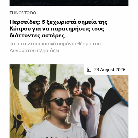
THINGS TO DO
Περσείδες: 5 ξεχωριστά σημεία της
Κύπρου για να παρατηρήσεις τους
διάττοντες αστέρες
Το πιο εντυπωσιακό ουράνιο θέαμα του
Αυγούστου πλησιάζει
23 August 2026