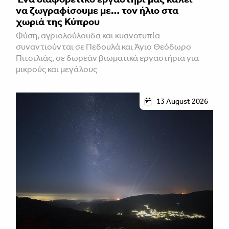
να ζωγραφίσουμε με… τον ήλιο στα
χωριά της Κύπρου
Φύση, αγριολούλουδα και κυανοτυπία
συναντιούνται σε Πεδουλά και Άγιο Θεόδωρο
Πιτσιλιάς, σε δωρεάν βιωματικά εργαστήρια για
μικρούς και μεγάλους
13 August 2026