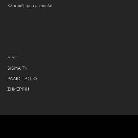
Κλασική κρεμ μπρουλέ
ΔΙΑΣ
SIGMA TV
ΡΑΔΙΟ ΠΡΩΤΟ
ΣΗΜΕΡΙΝΗ