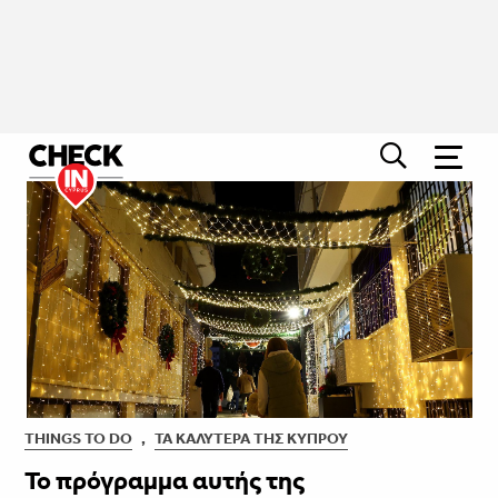
THINGS TO DO
,
ΤΑ ΚΑΛΎΤΕΡΑ ΤΗΣ ΚΎΠΡΟΥ
Το πρόγραμμα αυτής της