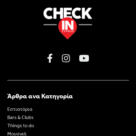
Άρθρα ανα Κατηγορία
Εστιατόρια
Bars & Clubs
Things to do
Moυσική