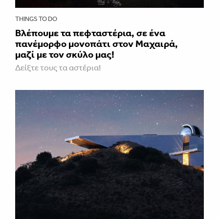
THINGS TO DO
Βλέπουμε τα πεφταστέρια, σε ένα
πανέμορφο μονοπάτι στον Μαχαιρά,
μαζί με τον σκύλο μας!
Δείξτε τους τα αστέρια!