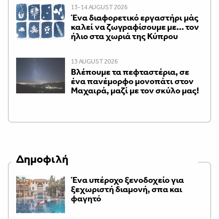
13-14 AUGUST 2026
Ένα διαφορετικό εργαστήρι μάς
καλεί να ζωγραφίσουμε με… τον
ήλιο στα χωριά της Κύπρου
13 AUGUST 2026
Βλέπουμε τα πεφταστέρια, σε
ένα πανέμορφο μονοπάτι στον
Μαχαιρά, μαζί με τον σκύλο μας!
Δημοφιλή
Ένα υπέροχο ξενοδοχείο για
ξεχωριστή διαμονή, σπα και
φαγητό