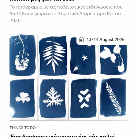
To πρόγραμμα με τις πολιτιστικές εκδηλώσεις που
θα λάβουν χώρα στο Δημοτικό Διαμέρισμα Κιτίου
2026
13-14 August 2026
THINGS TO DO
Ένα διαφορετικό εργαστήρι μάς καλεί