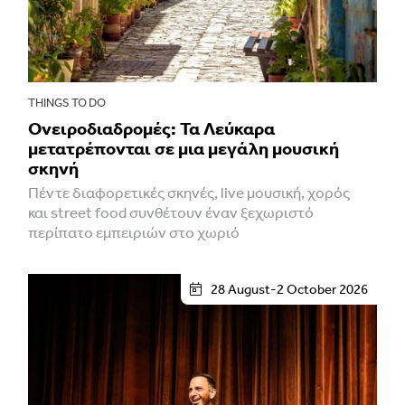
THINGS TO DO
Ονειροδιαδρομές: Τα Λεύκαρα
μετατρέπονται σε μια μεγάλη μουσική
σκηνή
Πέντε διαφορετικές σκηνές, live μουσική, χορός
και street food συνθέτουν έναν ξεχωριστό
περίπατο εμπειριών στο χωριό
28 August-2 October 2026