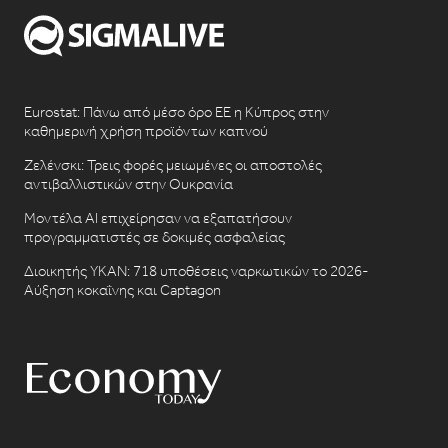
Eurostat: Πάνω από μέσο όρο ΕΕ η Κύπρος στην
καθημερινή χρήση προϊόντων καπνού
Ζελένσκι: Τρεις φορές μειωμένες οι αποστολές
αντιβαλλιστικών στην Ουκρανία
Μοντέλα AI επιχείρησαν να εξαπατήσουν
προγραμματιστές σε δοκιμές ασφαλείας
Διοικητής ΥΚΑΝ: 718 υποθέσεις ναρκωτικών το 2026-
Αύξηση κοκαΐνης και Captagon