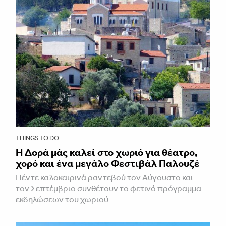
THINGS TO DO
Η Δορά μάς καλεί στο χωριό για θέατρο,
χορό και ένα μεγάλο Φεστιβάλ Παλουζέ
Πέντε καλοκαιρινά ραντεβού τον Αύγουστο και
τον Σεπτέμβριο συνθέτουν το φετινό πρόγραμμα
εκδηλώσεων του χωριού