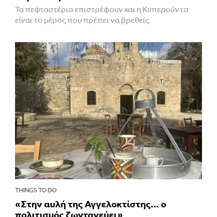
Τα πεφταστέρια επιστρέφουν και η Κυπερούντα
είναι το μέρος που πρέπει να βρεθείς
THINGS TO DO
«Στην αυλή της Αγγελοκτίστης… ο
πολιτισμός ζωντανεύει»