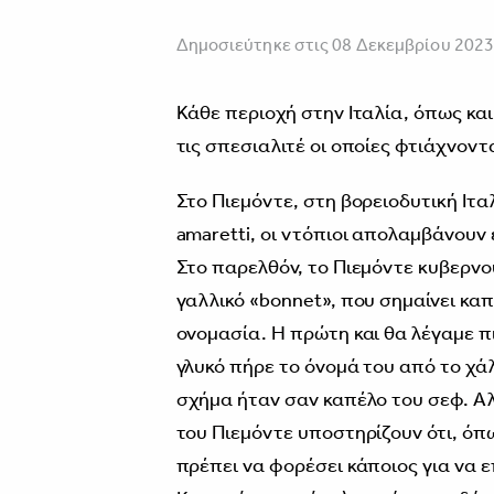
Δημοσιεύτηκε στις 08 Δεκεμβρίου 202
Κάθε περιοχή στην Ιταλία, όπως και
τις σπεσιαλιτέ οι οποίες φτιάχνοντα
Στο Πιεμόντε, στη βορειοδυτική Ιταλ
amaretti, οι ντόπιοι απολαμβάνουν 
Στο παρελθόν, το Πιεμόντε κυβερνού
γαλλικό «bonnet», που σημαίνει καπ
ονομασία. Η πρώτη και θα λέγαμε πι
γλυκό πήρε το όνομά του από το χά
σχήμα ήταν σαν καπέλο του σεφ. Αλ
του Πιεμόντε υποστηρίζουν ότι, όπ
πρέπει να φορέσει κάποιος για να 