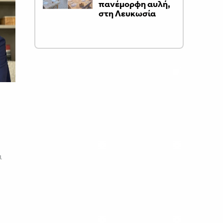
πανέμορφη αυλή,
στη Λευκωσία
ι