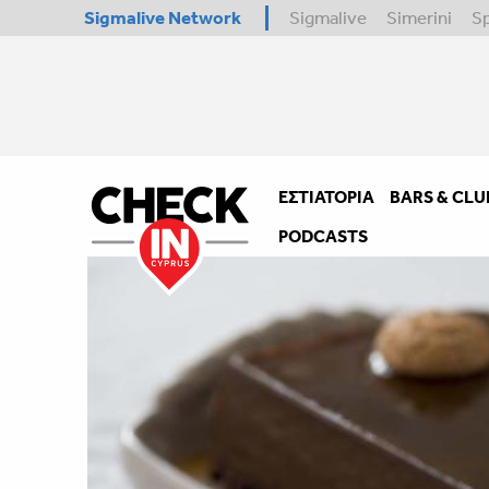
Sigmalive Network
Sigmalive
Simerini
S
ΕΣΤΙΑΤΌΡΙΑ
BARS & CLU
PODCASTS