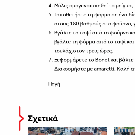
Μόλις ομογενοποιηθεί το μείγμα,
Τοποθετήστε τη φόρμα σε ένα δίσ
στους 180 βαθμούς στο φούρνο, 
Βγάλτε το ταψί από το φούρνο κα
βγάλτε τη φόρμα από το ταψί και
τουλάχιστον τρεις ώρες.
Ξεφορμάρετε το Bonet και βάλτε
Διακοσμήστε με amaretti. Καλή 
Πηγή
Σχετικά