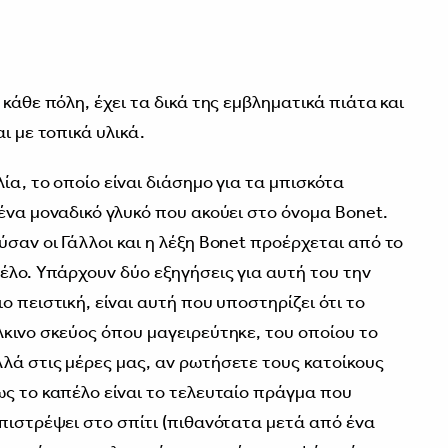
3
 κάθε πόλη, έχει τα δικά της εμβληματικά πιάτα και
ι με τοπικά υλικά.
ία, το οποίο είναι διάσημο για τα μπισκότα
ένα μοναδικό γλυκό που ακούει στο όνομα Bonet.
σαν οι Γάλλοι και η λέξη Bonet προέρχεται από το
έλο. Υπάρχουν δύο εξηγήσεις για αυτή του την
ο πειστική, είναι αυτή που υποστηρίζει ότι το
λκινο σκεύος όπου μαγειρεύτηκε, του οποίου το
λά στις μέρες μας, αν ρωτήσετε τους κατοίκους
ως το καπέλο είναι το τελευταίο πράγμα που
επιστρέψει στο σπίτι (πιθανότατα μετά από ένα