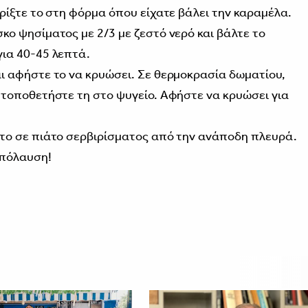
 ρίξτε το στη φόρμα όπου είχατε βάλει την καραμέλα.
κο ψησίματος με 2/3 με ζεστό νερό και βάλτε το
για 40-45 λεπτά.
ι αφήστε το να κρυώσει. Σε θερμοκρασία δωματίου,
 τοποθετήστε τη στο ψυγείο. Αφήστε να κρυώσει για
 το σε πιάτο σερβιρίσματος από την ανάποδη πλευρά.
απόλαυση!