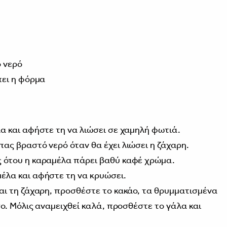
 νερό
πει η φόρμα
α και αφήστε τη να λιώσει σε χαμηλή φωτιά.
ας βραστό νερό όταν θα έχει λιώσει η ζάχαρη.
 ότου η καραμέλα πάρει βαθύ καφέ χρώμα.
έλα και αφήστε τη να κρυώσει.
αι τη ζάχαρη, προσθέστε το κακάο, τα θρυμματισμένα
σο. Μόλις αναμειχθεί καλά, προσθέστε το γάλα και