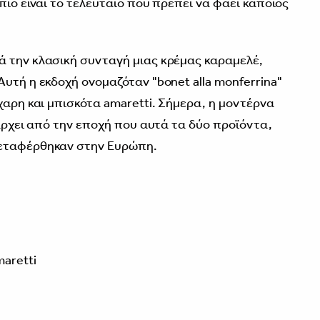
πιο είναι το τελευταίο που πρέπει να φάει κάποιος
ά την κλασική συνταγή μιας κρέμας καραμελέ,
υτή η εκδοχή ονομαζόταν "bonet alla monferrina"
χαρη και μπισκότα amaretti. Σήμερα, η μοντέρνα
πάρχει από την εποχή που αυτά τα δύο προϊόντα,
μεταφέρθηκαν στην Ευρώπη.
aretti