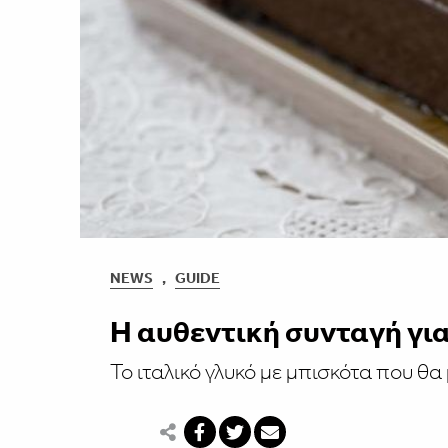
NEWS
,
GUIDE
Η αυθεντική συνταγή γι
Το ιταλικό γλυκό με μπισκότα που θα