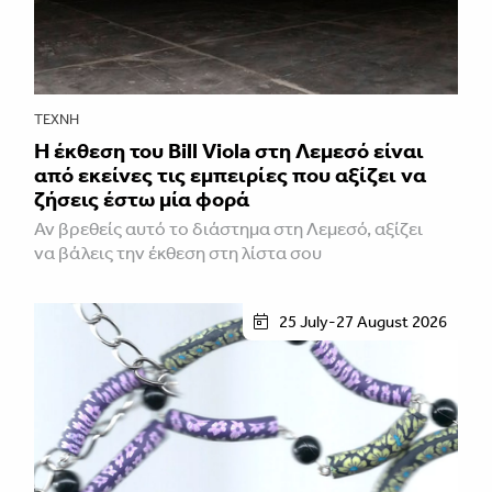
ΤΈΧΝΗ
Η έκθεση του Bill Viola στη Λεμεσό είναι
από εκείνες τις εμπειρίες που αξίζει να
ζήσεις έστω μία φορά
Αν βρεθείς αυτό το διάστημα στη Λεμεσό, αξίζει
να βάλεις την έκθεση στη λίστα σου
25 July-27 August 2026