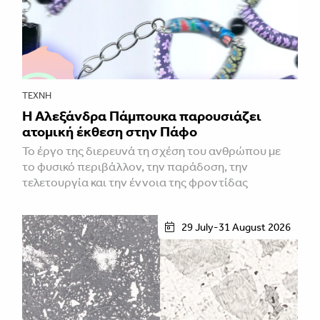
ΤΈΧΝΗ
Η Αλεξάνδρα Πάμπουκα παρουσιάζει
ατομική έκθεση στην Πάφο
Το έργο της διερευνά τη σχέση του ανθρώπου με
το φυσικό περιβάλλον, την παράδοση, την
τελετουργία και την έννοια της φροντίδας
29 July-31 August 2026