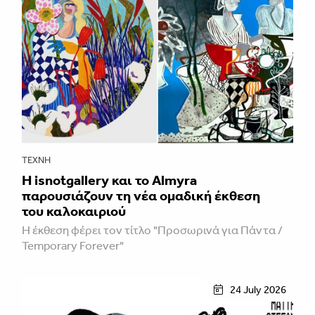
ΤΈΧΝΗ
Η isnotgallery και το Almyra
παρουσιάζουν τη νέα ομαδική έκθεση
του καλοκαιριού
Η έκθεση φέρει τον τίτλο "Προσωρινά για Πάντα /
Temporary Forever"
24 July 2026