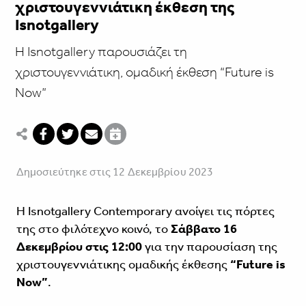
χριστουγεννιάτικη έκθεση της
Isnotgallery
Η Isnotgallery παρουσιάζει τη
χριστουγεννιάτικη, ομαδική έκθεση “Future is
Νow”
Δημοσιεύτηκε στις 12 Δεκεμβρίου 2023
Η Isnotgallery Contemporary ανοίγει τις πόρτες
της στο φιλότεχνο κοινό, το
Σάββατο 16
Δεκεμβρίου στις 12:00
για την παρουσίαση της
χριστουγεννιάτικης ομαδικής έκθεσης
“Future is
Now”
.