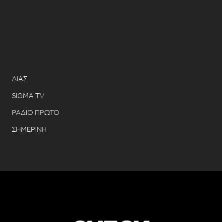
ΔΙΑΣ
SIGMA TV
ΡΑΔΙΟ ΠΡΩΤΟ
ΣΗΜΕΡΙΝΗ