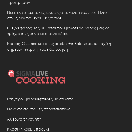
προτίμησαν
Νέες εντυπωσιακές εικόνες αποκαλύπτουν τον Ήλιο
όπως δεν τον έχουμε ξαναδεί
Ο εγκέφαλός μας θυμάται το υψηλότερο βάρος μας και
«μάχεται» για να το επαναφέρει
Καιρός: Οι ώρες κατά τις οποίες θα βρίσκεται σε ισχύ η
σημερινή κίτρινη προειδοποίηση
Γρήγοροι ψαροκεφτέδες με σαλάτα
Παγωτό σάντουιτς στρατσιατέλα
Αθερίνα τηγανητή
Κλασική κρεμ μπρουλέ