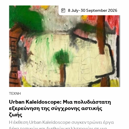
8 July-30 September 2026
ΤΈΧΝΗ
Urban Kaleidoscope: Μια πολυδιάστατη
εξερεύνηση της σύγχρονης αστικής
ζωής
Η έκθεση Urban Kaleidoscope συγκεντρώνει έργα
δέκα τοπικών και διεθνών καλλιτεχνών σε μια