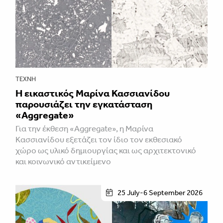
ΤΈΧΝΗ
Η εικαστικός Μαρίνα Κασσιανίδου
παρουσιάζει την εγκατάσταση
«Aggregate»
Για την έκθεση «Aggregate», η Μαρίνα
Κασσιανίδου εξετάζει τον ίδιο τον εκθεσιακό
χώρο ως υλικό δημιουργίας και ως αρχιτεκτονικό
και κοινωνικό αντικείμενο
25 July-6 September 2026