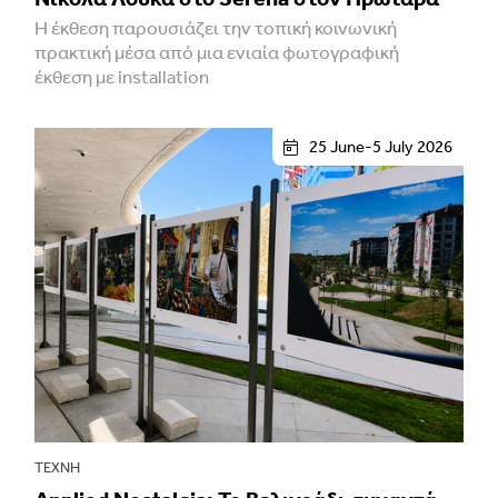
H έκθεση παρουσιάζει την τοπική κοινωνική
πρακτική μέσα από μια ενιαία φωτογραφική
έκθεση με installation
25 June-5 July 2026
ΤΈΧΝΗ