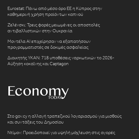
Eurostat: Πάνω από μέσο όρο ΕΕ η Κύπρος στην
καθημερινή χρήση προϊόντων καπνού
Ζελένσκι: Τρεις φορές μειωμένες οι αποστολές
αντιβαλλιστικών στην Ουκρανία
Μοντέλα AI επιχείρησαν να εξαπατήσουν
προγραμματιστές σε δοκιμές ασφαλείας
Διοικητής ΥΚΑΝ: 718 υποθέσεις ναρκωτικών το 2026-
Αύξηση κοκαΐνης και Captagon
Στο gov.cy η αλλαγή τραπεζικού λογαριασμού για μισθούς
και συντάξεις του Δημοσίου
Ντίμον: Προειδοποιεί για υψηλή μόχλευση στις αγορές