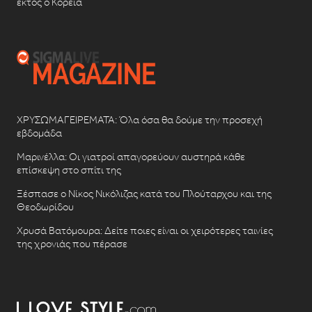
εκτός ο Κορέια
ΧΡΥΣΩΜΑΓΕΙΡΕΜΑΤΑ: Όλα όσα θα δούμε την προσεχή
εβδομάδα
Μαρινέλλα: Οι γιατροί απαγορεύουν αυστηρά κάθε
επίσκεψη στο σπίτι της
Ξέσπασε ο Νίκος Νικόλιζας κατά του Πλούταρχου και της
Θεοδωρίδου
Χρυσά Βατόμουρα: Δείτε ποιες είναι οι χειρότερες ταινίες
της χρονιάς που πέρασε