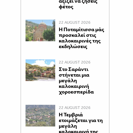
αξίζει να ζήσεις
φέτος
22 AUGUST 2026
Η Ποταμίτισσα μάς
προσκαλεί στις
καλοκαιρινές της
εκδηλώσεις
22 AUGUST 2026
Στο Σαράντι
στήνεται μια
μεγάλη
καλοκαιρινή
χοροεσπερίδα
22 AUGUST 2026
Η Τεμβριά
ετοιμάζεται για τη
μεγάλη
καλοκαιρινή της