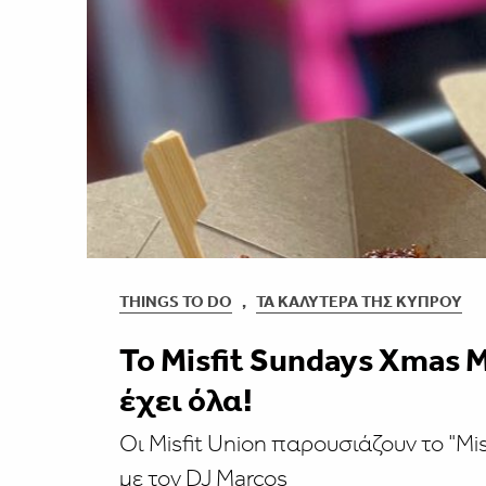
THINGS TO DO
,
ΤΑ ΚΑΛΎΤΕΡΑ ΤΗΣ ΚΎΠΡΟΥ
To Misfit Sundays Xmas M
έχει όλα!
Οι Misfit Union παρουσιάζουν το "Mi
με τον DJ Marcos