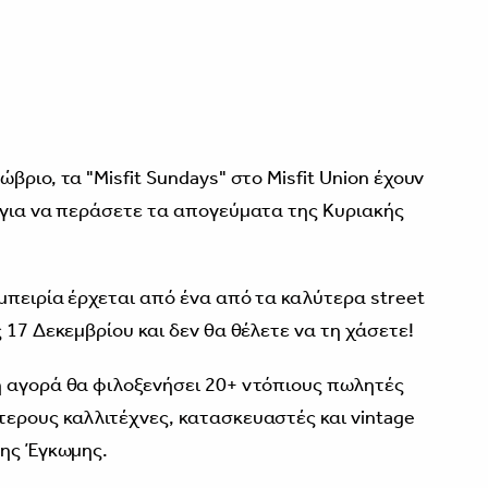
3
βριο, τα "Misfit Sundays" στο Misfit Union έχουν
 για να περάσετε τα απογεύματα της Κυριακής
μπειρία έρχεται από ένα από τα καλύτερα street
 17 Δεκεμβρίου και δεν θα θέλετε να τη χάσετε!
η αγορά θα φιλοξενήσει 20+ ντόπιους πωλητές
ερους καλλιτέχνες, κατασκευαστές και vintage
της Έγκωμης.