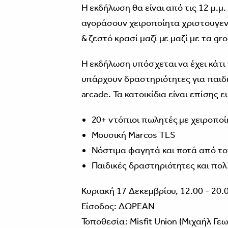
Η εκδήλωση θα είναι από τις 12 μ.μ.
αγοράσουν χειροποίητα χριστουγεν
& ζεστό κρασί μαζί με μαζί με τα gro
Η εκδήλωση υπόσχεται να έχει κάτι 
υπάρχουν δραστηριότητες για παιδι
arcade. Τα κατοικίδια είναι επίσης
20+ ντόπιοι πωλητές με χειροποί
Μουσική Marcos TLS
Νόστιμα φαγητά και ποτά από τ
Παιδικές δραστηριότητες και πο
Κυριακή 17 Δεκεμβρίου, 12.00 - 20.
Είσοδος: ΔΩΡΕΑΝ
Τοποθεσία: Misfit Union (Μιχαήλ Γε