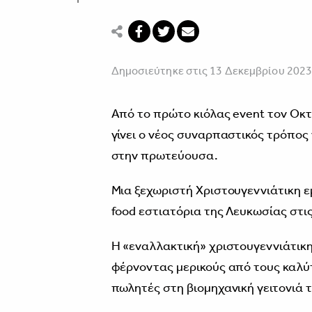
Δημοσιεύτηκε στις 13 Δεκεμβρίου 202
Από το πρώτο κιόλας event τον Οκτώ
γίνει ο νέος συναρπαστικός τρόπος
στην πρωτεύουσα.
Μια ξεχωριστή Χριστουγεννιάτικη ε
food εστιατόρια της Λευκωσίας στις
Η «εναλλακτική» χριστουγεννιάτικ
φέρνοντας μερικούς από τους καλύτ
πωλητές στη βιομηχανική γειτονιά 