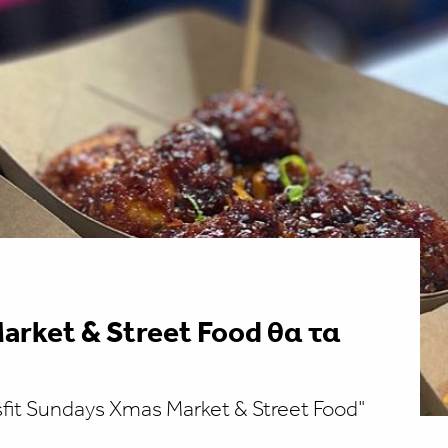
arket & Street Food θα τα
sfit Sundays Xmas Market & Street Food"