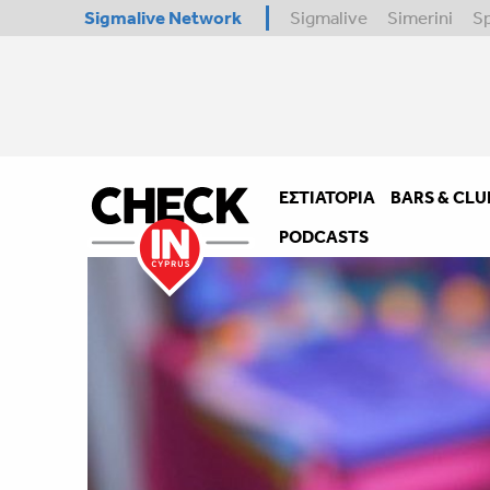
Sigmalive Network
Sigmalive
Simerini
S
ΕΣΤΙΑΤΌΡΙΑ
BARS & CLU
PODCASTS