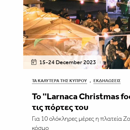
15-24 December 2023
ΤΑ ΚΑΛΎΤΕΡΑ ΤΗΣ ΚΎΠΡΟΥ
,
ΕΚΔΗΛΏΣΕΙΣ
Το ''Larnaca Christmas fo
τις πόρτες του
Για 10 ολόκληρες μέρες η πλατεία Ζο
κόσμο