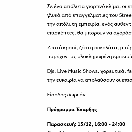
Σε ένα απόλυτα γιορτινό κλίμα, οι
γλυκά από επαγγελματίες του Stree
την απόλυτη εμπειρία, ενός αυθεντι
επισκέπτες, θα μπορούν να αγοράσο
Ζεστό κρασί, ζέστη σοκολάτα, μπύρες
παρέχοντας ολοκληρωμένη εμπειρία
Djs, Live Music Shows, χορευτικά, f
την ευκαιρία να απολαύσουν οι επι
Είσοδος δωρεάν.
Πρόγραμμα Έναρξης
Παρασκευή: 15/12, 16:00 - 24:00