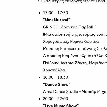
Οι καλύτερες επιλογές Street Food.
17:00 - 17:30
"Mini Musical"
GRINCH..άροντας Παρέα!!!΄
(Μια σιασκευή της ιστορίας του 
Χορογραφίες: Ρομίνα Κωστέα
Μουσική Επιμέλεια: Γιάννης Στυλ
Διασκευή Κειμένου: Χρυστάλλα 
Παίζουν: Άντρια Ζάντη, Μαριάνν
Χρυστάλλα.
18:00 - 18:30
"Dance Show"
Alma Dance Studio - Μαριάμ Μιχα
20:00 - 22:00
"Live Music Show"