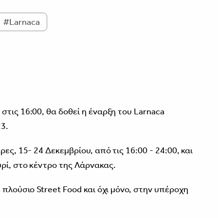
#Larnaca
3
τις 16:00, θα δοθεί η έναρξη του Larnaca
3.
ες, 15- 24 Δεκεμβρίου, από τις 16:00 - 24:00, και
ρί, στο κέντρο της Λάρνακας.
 πλούσιο Street Food και όχι μόνο, στην υπέροχη