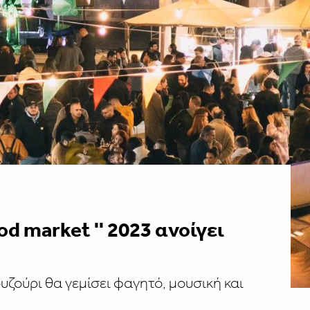
od market '' 2023 ανοίγει
υζούρι θα γεμίσει φαγητό, μουσική και