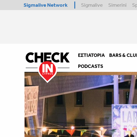
Sigmalive Network
Sigmalive
Simerini
S
ΕΣΤΙΑΤΌΡΙΑ
BARS & CLU
PODCASTS