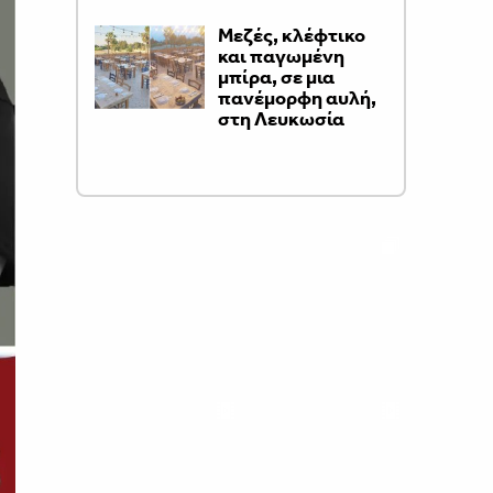
Μεζές, κλέφτικο
και παγωμένη
μπίρα, σε μια
πανέμορφη αυλή,
στη Λευκωσία