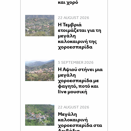
και χορό
22 AUGUST 2026
Η Τεμβριά
ετοιμάζεται για τη
μεγάλη
καλοκαιρινή της
χοροεσπερίδα
5 SEPTEMBER 2026
Η Αψιού στήνει μια
μεγάλη
χοροεσπερίδα με
φαγητό, ποτό και
live μουσική
22 AUGUST 2026
Μεγάλη
καλοκαιρινή
χοροεσπερίδα στα
Λειβάδια