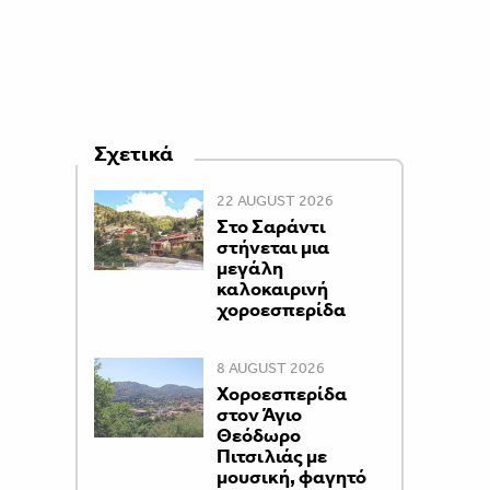
Σχετικά
22 AUGUST 2026
Στο Σαράντι
στήνεται μια
μεγάλη
καλοκαιρινή
χοροεσπερίδα
8 AUGUST 2026
Χοροεσπερίδα
στον Άγιο
Θεόδωρο
Πιτσιλιάς με
μουσική, φαγητό