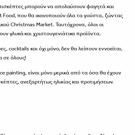
 επισκέπτες μπορούν να απολαύσουν φαγητά και
t Food, που θα ικανοποιούν όλα τα γούστα, ζώντας
κού Christmas Market. Ταυτόχρονα, όλοι οι
υν γλυκά και χριστουγενιάτικα προϊόντα.
, cocktails και όχι μόνο, δεν θα λείπουν εννοείται,
 σε όλους!
ace painting, είναι μόνο μερικά από τα όσα θα έχουν
σκέπτες, ανεξαρτήτως ηλικίας και προτιμήσεων.