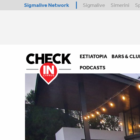
Sigmalive Network
Sigmalive
Simerini
S
ΕΣΤΙΑΤΌΡΙΑ
BARS & CLU
PODCASTS