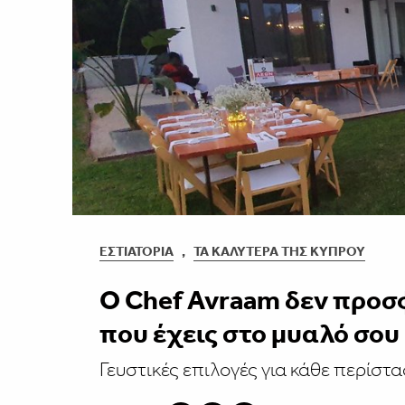
ΕΣΤΙΑΤΌΡΙΑ
,
ΤΑ ΚΑΛΎΤΕΡΑ ΤΗΣ ΚΎΠΡΟΥ
Ο Chef Avraam δεν προσφ
που έχεις στο μυαλό σου
Γευστικές επιλογές για κάθε περίστα