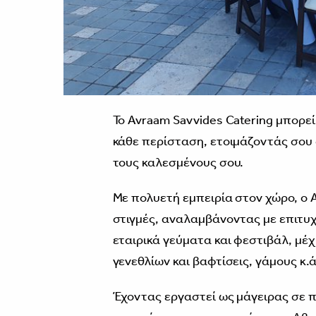
Το Avraam Savvides Catering μπορεί
κάθε περίσταση, ετοιμάζοντάς σου
τους καλεσμένους σου.
Με πολυετή εμπειρία στον χώρο, ο 
στιγμές, αναλαμβάνοντας με επιτυχ
εταιρικά γεύματα και φεστιβάλ, μέχρ
γενεθλίων και βαφτίσεις, γάμους κ.ά
Έχοντας εργαστεί ως μάγειρας σε π