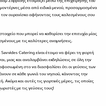
ραάμ Σαββίδης ετοιμάζει μέσω της επιχείρησής του
ο μοντέρνες μέσα από ειδικά μενού, προσαρμοσμένα
ν τον ουρανίσκο αφήνοντας τους καλεσμένους σου
ο στοιχείο που μπορεί να καθορίσει την επιτυχία μίας
σμένους με τις καλύτερες αναμνήσεις.
 Savvides Catering είναι έτοιμο να φέρει τη γιορτή
αι, μιας και αναλαμβάνει εκδηλώσεις σε όλη την
 αφοσιωμένη στο να διασφαλίσει ότι οι γεύσεις των
νουν σε κάθε γωνιά του νησιού, κάνοντας την
 Ακόμα και αυτές τις γιορτινές μέρες, τις οποίες
ωριστές με τις γεύσεις τους!