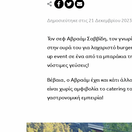
Δημοσιεύτηκε στις 21 Δεκεμβρίου 202
Τον σεφ Αβραάμ Σαββίδη, τον γνωρίζ
στην ουρά του για λαχαριστό burger
up event σε ένα από τα μπαράκια τ
νόστιμες γεύσεις!
Βέβαια, ο Αβραάμ έχει και κάτι άλλ
είναι χωρίς αμφιβολία το catering τ
γαστρονομική εμπειρία!