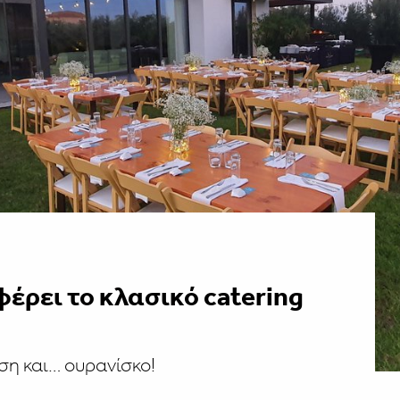
έρει το κλασικό catering
ση και… ουρανίσκο!