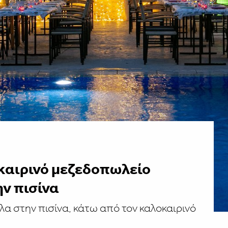
οκαιρινό μεζεδοπωλείο
ν πισίνα
λα στην πισίνα, κάτω από τον καλοκαιρινό