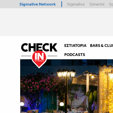
Sigmalive Network
Sigmalive
Simerini
S
ΕΣΤΙΑΤΌΡΙΑ
BARS & CLU
PODCASTS