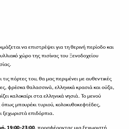
ιμάζεται να επιστρέψει για τη θερινή περίοδο και
δυλλιακό χώρο της πισίνας του Ξενοδοχείου
σίας.
ει τις πόρτες του, θα μας περιμένει με αυθεντικές
ες, φρέσκα θαλασσινά, ελληνικά κρασιά και ούζα,
ζει καλοκαίρι στα ελληνικά νησιά. Το μενού
 όπως μπουρέκι τυριού, κολοκυθοκεφτέδες,
ι ξεχωριστά επιδόρπια.
ή, 19:00-23:00
, προσφέροντας μια ξεχωριστή