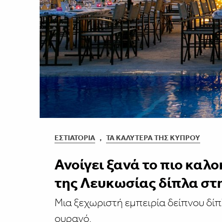
ΕΣΤΙΑΤΌΡΙΑ
,
ΤΑ ΚΑΛΎΤΕΡΑ ΤΗΣ ΚΎΠΡΟΥ
Ανοίγει ξανά το πιο καλ
της Λευκωσίας δίπλα στη
Mια ξεχωριστή εμπειρία δείπνου δίπ
ουρανό.