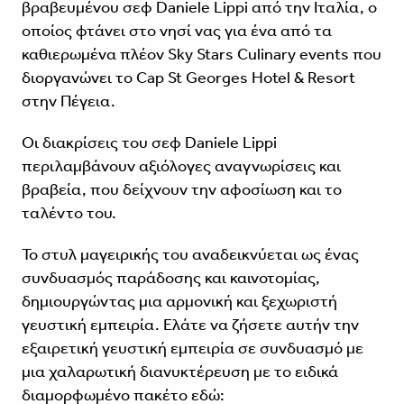
βραβευμένου σεφ Daniele Lippi από την Ιταλία, ο
οποίος φτάνει στο νησί νας για ένα από τα
καθιερωμένα πλέον Sky Stars Culinary events που
διοργανώνει το Cap St Georges Hotel & Resort
στην Πέγεια.
Οι διακρίσεις του σεφ Daniele Lippi
περιλαμβάνουν αξιόλογες αναγνωρίσεις και
βραβεία, που δείχνουν την αφοσίωση και το
ταλέντο του.
Το στυλ μαγειρικής του αναδεικνύεται ως ένας
συνδυασμός παράδοσης και καινοτομίας,
δημιουργώντας μια αρμονική και ξεχωριστή
γευστική εμπειρία. Ελάτε να ζήσετε αυτήν την
εξαιρετική γευστική εμπειρία σε συνδυασμό με
μια χαλαρωτική διανυκτέρευση με το ειδικά
διαμορφωμένο πακέτο
εδώ
: