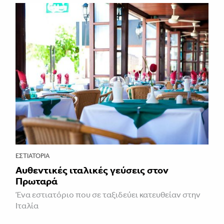
ΕΣΤΙΑΤΌΡΙΑ
Αυθεντικές ιταλικές γεύσεις στον
Πρωταρά
Ένα εστιατόριο που σε ταξιδεύει κατευθείαν στην
Ιταλία