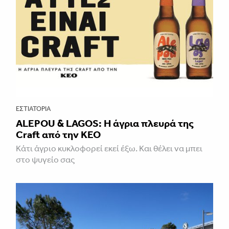
ΕΣΤΙΑΤΌΡΙΑ
ALEPOU & LAGOS: Η άγρια πλευρά της
Craft από την ΚΕΟ
Κάτι άγριο κυκλοφορεί εκεί έξω. Και θέλει να μπει
στο ψυγείο σας