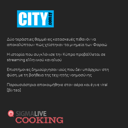
Δύο τεράστιες θαμμένες κατασκευές πιθανόν να
αποκαλύπτουν πώς χτίστηκαν τα μνημεία των Φαραώ
Η ιστορία που συγκλόνισε την Κύπρο προβάλλεται σε
streaming ελληνικού καναλιού
Επιστήμονες δημιούργησαν ιούς που δεν υπάρχουν στη
φύση, με τη βοήθεια της τεχνητής νοημοσύνης
Παρουσιάστρια αποκοιμήθηκε στον αέρα και έγινε viral
[βίντεο]