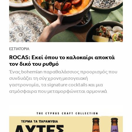
ΕΣΤΙΑΤΌΡΙΑ
ROCAS: Εκεί όπου το καλοκαίρι αποκτά
τον δικό του ρυθμό
Ένας bohemian παραθαλάσσιος προορισμός που
συνδυάζει τη σύγχρονη μεσογειακή
γαστρονομία, τα signature cocktails και μια
ατμόσφαιρα που μεταμορφώνεται αρμονικά