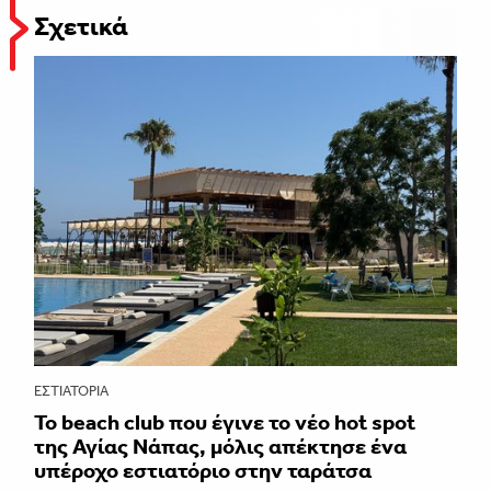
Σχετικά
ΕΣΤΙΑΤΌΡΙΑ
Το beach club που έγινε το νέο hot spot
της Αγίας Νάπας, μόλις απέκτησε ένα
υπέροχο εστιατόριο στην ταράτσα