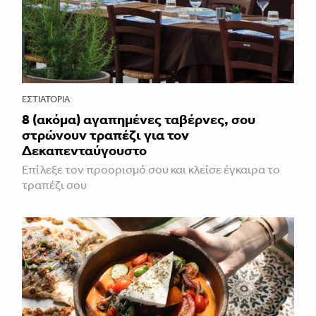
ΕΣΤΙΑΤΌΡΙΑ
8 (ακόμα) αγαπημένες ταβέρνες, σου
στρώνουν τραπέζι για τον
Δεκαπενταύγουστο
Επίλεξε τον προορισμό σου και κλείσε έγκαιρα το
τραπέζι σου