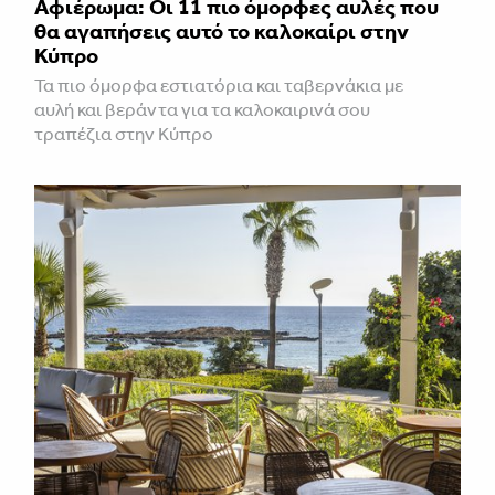
Αφιέρωμα: Οι 11 πιο όμορφες αυλές που
θα αγαπήσεις αυτό το καλοκαίρι στην
Κύπρο
Τα πιο όμορφα εστιατόρια και ταβερνάκια με
αυλή και βεράντα για τα καλοκαιρινά σου
τραπέζια στην Κύπρο