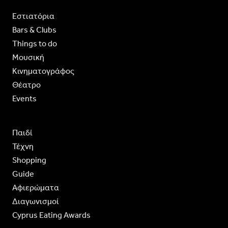
Εστιατόρια
Bars & Clubs
Things to do
Moυσική
Κινηματογράφος
Θέατρο
Events
Παιδί
Τέχνη
Shopping
Guide
Aφιερώματα
Διαγωνισμοί
Cyprus Eating Awards