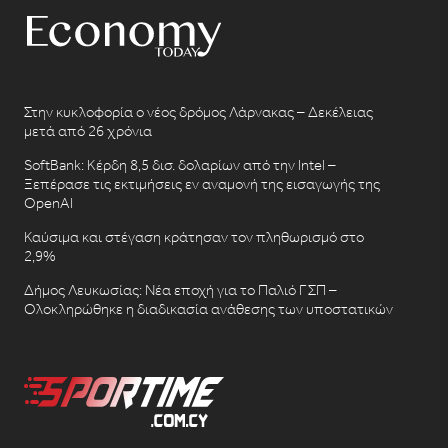
Στην κυκλοφορία ο νέος δρόμος Λάρνακας – Δεκέλειας
μετά από 26 χρόνια
SoftBank: Κέρδη 8,5 δισ. δολαρίων από την Intel –
Ξεπέρασε τις εκτιμήσεις εν αναμονή της εισαγωγής της
OpenAI
Καύσιμα και στέγαση κράτησαν τον πληθωρισμό στο
2,9%
Δήμος Λευκωσίας: Νέα εποχή για το Παλιό ΓΣΠ –
Ολοκληρώθηκε η διαδικασία ανάθεσης των υποστατικών