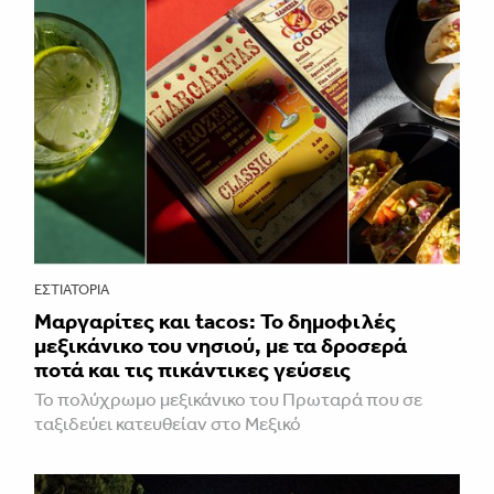
ΕΣΤΙΑΤΌΡΙΑ
Μαργαρίτες και tacos: Το δημοφιλές
μεξικάνικο του νησιού, με τα δροσερά
ποτά και τις πικάντικες γεύσεις
Το πολύχρωμο μεξικάνικο του Πρωταρά που σε
ταξιδεύει κατευθείαν στο Μεξικό