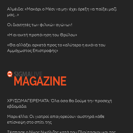
Αλμέιδα: «Μακάρι ο Μέσι να μην έχει όρεξη να παίξει μαζί
μας…»
Οι διαιτητές των φιλικών αγώνων!
«Η ανοικτή προπόνηση του Θρύλου»
«Θα αλλάξει αρκετά προς το καλύτερο η εικόνα του
Αμμόχωστος Επιστροφής»
ΧΡΥΣΩΜΑΓΕΙΡΕΜΑΤΑ: Όλα όσα θα δούμε την προσεχή
εβδομάδα
Μαρινέλλα: Οι γιατροί απαγορεύουν αυστηρά κάθε
επίσκεψη στο σπίτι της
Ξέσπασε ο Νίκος Νικόλιζας κατά του Πλούταρχου και της