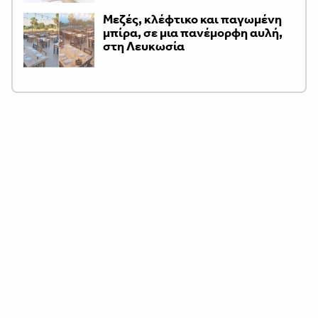
Μεζές, κλέφτικο και παγωμένη
μπίρα, σε μια πανέμορφη αυλή,
στη Λευκωσία