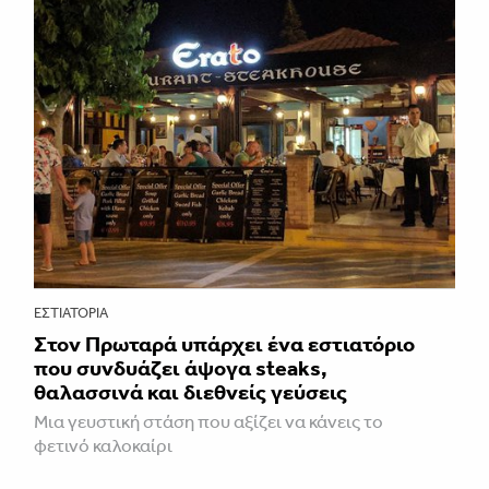
ΕΣΤΙΑΤΌΡΙΑ
Στον Πρωταρά υπάρχει ένα εστιατόριο
που συνδυάζει άψογα steaks,
θαλασσινά και διεθνείς γεύσεις
Μια γευστική στάση που αξίζει να κάνεις το
φετινό καλοκαίρι