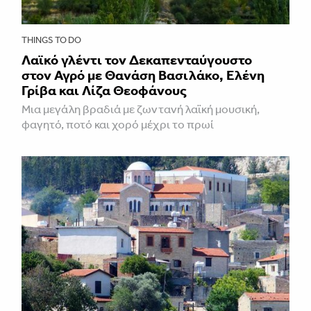
THINGS TO DO
Λαϊκό γλέντι τον Δεκαπενταύγουστο
στον Αγρό με Θανάση Βασιλάκο, Ελένη
Γρίβα και Λίζα Θεοφάνους
Μια μεγάλη βραδιά με ζωντανή λαϊκή μουσική,
φαγητό, ποτό και χορό μέχρι το πρωί