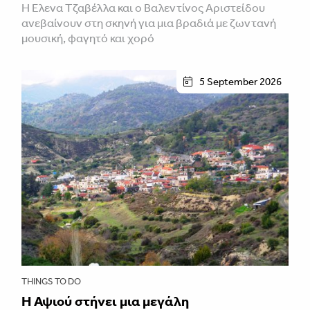
Η Έλενα Τζαβέλλα και ο Βαλεντίνος Αριστείδου
ανεβαίνουν στη σκηνή για μια βραδιά με ζωντανή
μουσική, φαγητό και χορό
5 September 2026
THINGS TO DO
Η Αψιού στήνει μια μεγάλη