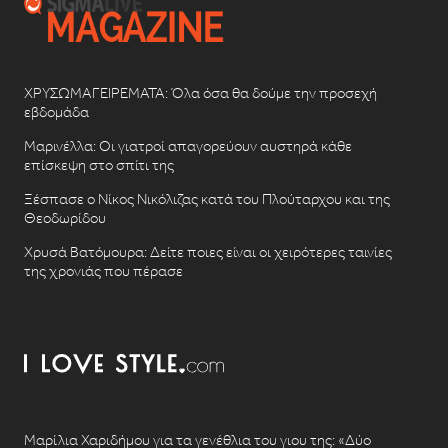
ΧΡΥΣΩΜΑΓΕΙΡΕΜΑΤΑ: Όλα όσα θα δούμε την προσεχή
εβδομάδα
Μαρινέλλα: Οι γιατροί απαγορεύουν αυστηρά κάθε
επίσκεψη στο σπίτι της
Ξέσπασε ο Νίκος Νικόλιζας κατά του Πλούταρχου και της
Θεοδωρίδου
Χρυσά Βατόμουρα: Δείτε ποιες είναι οι χειρότερες ταινίες
της χρονιάς που πέρασε
Μαρίλια Χαριδήμου για τα γενέθλια του γιου της: «Δύο