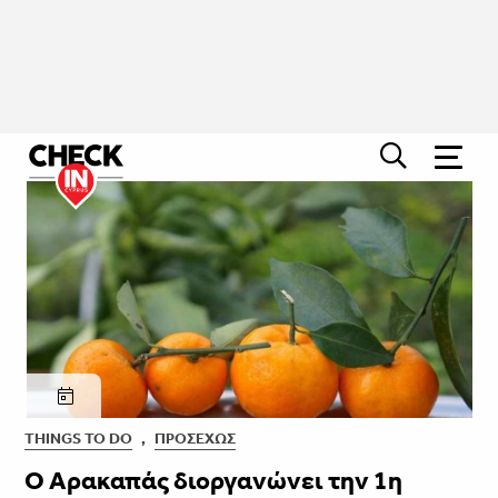
THINGS TO DO
,
ΠΡΟΣΕΧΏΣ
Ο Αρακαπάς διοργανώνει την 1η