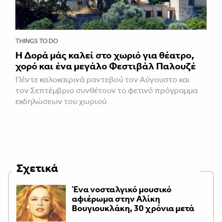
THINGS TO DO
Η Δορά μάς καλεί στο χωριό για θέατρο,
χορό και ένα μεγάλο Φεστιβάλ Παλουζέ
Πέντε καλοκαιρινά ραντεβού τον Αύγουστο και
τον Σεπτέμβριο συνθέτουν το φετινό πρόγραμμα
εκδηλώσεων του χωριού
Σχετικά
Ένα νοσταλγικό μουσικό
αφιέρωμα στην Αλίκη
Βουγιουκλάκη, 30 χρόνια μετά