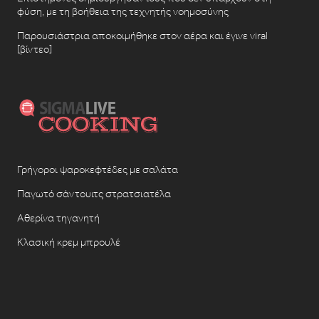
φύση, με τη βοήθεια της τεχνητής νοημοσύνης
Παρουσιάστρια αποκοιμήθηκε στον αέρα και έγινε viral
[βίντεο]
Γρήγοροι ψαροκεφτέδες με σαλάτα
Παγωτό σάντουιτς στρατσιατέλα
Αθερίνα τηγανητή
Κλασική κρεμ μπρουλέ