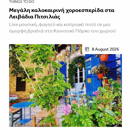
THINGS TO DO
Μεγάλη καλοκαιρινή χοροεσπερίδα στα
Λειβάδια Πιτσιλιάς
Live μουσική, φαγητό και κυπριακό ποτό σε μια
όμορφη βραδιά στο Κοινοτικό Πάρκο του χωριού
8 August 2026