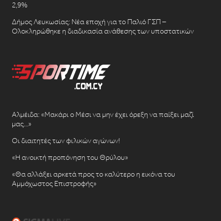
2,9%
Δήμος Λευκωσίας: Νέα εποχή για το Παλιό ΓΣΠ –
Ολοκληρώθηκε η διαδικασία ανάθεσης των υποστατικών
Αλμέιδα: «Μακάρι ο Μέσι να μην έχει όρεξη να παίξει μαζί
μας…»
Οι διαιτητές των φιλικών αγώνων!
«Η ανοικτή προπόνηση του Θρύλου»
«Θα αλλάξει αρκετά προς το καλύτερο η εικόνα του
Αμμόχωστος Επιστροφής»