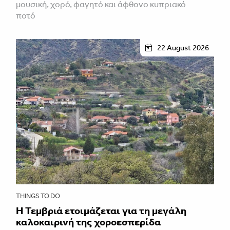
μουσική, χορό, φαγητό και άφθονο κυπριακό
ποτό
22 August 2026
THINGS TO DO
Η Τεμβριά ετοιμάζεται για τη μεγάλη
καλοκαιρινή της χοροεσπερίδα