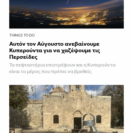
THINGS TO DO
Αυτόν τον Αύγουστο ανεβαίνουμε
Κυπερούντα για να χαζέψουμε τις
Περσείδες
Τα πεφταστέρια επιστρέφουν και η Κυπερούντα
είναι το μέρος που πρέπει να βρεθείς