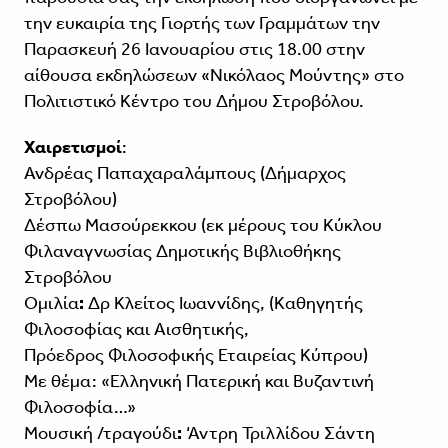
την ευκαιρία της Γιορτής των Γραμμάτων την
Παρασκευή 26 Ιανουαρίου στις 18.00 στην
αίθουσα εκδηλώσεων «Νικόλαος Μούντης» στο
Πολιτιστικό Κέντρο του Δήμου Στροβόλου.
Χαιρετισμοί
:
Ανδρέας Παπαχαραλάμπους (Δήμαρχος
Στροβόλου)
Δέσπω Μασούρεκκου (εκ μέρους του Κύκλου
Φιλαναγνωσίας Δημοτικής Βιβλιοθήκης
Στροβόλου
Ομιλία
:
Δρ Κλείτος Ιωαννίδης, (Καθηγητής
Φιλοσοφίας και Αισθητικής,
Πρόεδρος Φιλοσοφικής Εταιρείας Κύπρου)
Με θέμα: «Ελληνική Πατερική και Βυζαντινή
Φιλοσοφία…»
Μουσική /τραγούδι
:
‘Αντρη Τριλλίδου Σάντη