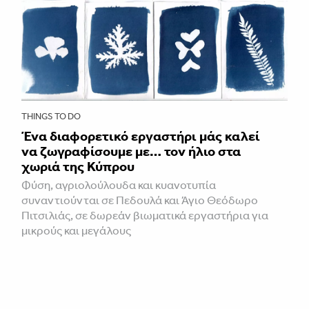
THINGS TO DO
Ένα διαφορετικό εργαστήρι μάς καλεί
να ζωγραφίσουμε με… τον ήλιο στα
χωριά της Κύπρου
Φύση, αγριολούλουδα και κυανοτυπία
συναντιούνται σε Πεδουλά και Άγιο Θεόδωρο
Πιτσιλιάς, σε δωρεάν βιωματικά εργαστήρια για
μικρούς και μεγάλους