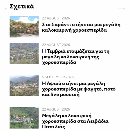
Σχετικά
22 AUGUST 2026
Στο Σαράντι στήνεται μια μεγάλη
καλοκαιρινή χοροεσπερίδα
22 AUGUST 2026
Η Τεμβριά ετοιμάζεται για τη
μεγάλη καλοκαιρινή της
χοροεσπερίδα
5 SEPTEMBER 2026
Η Αψιού στήνει μια μεγάλη
χοροεσπερίδα με φαγητό, ποτό
και live μουσική
22 AUGUST 2026
Μεγάλη καλοκαιρινή
χοροεσπερίδα στα Λειβάδια
Πιτσιλιάς