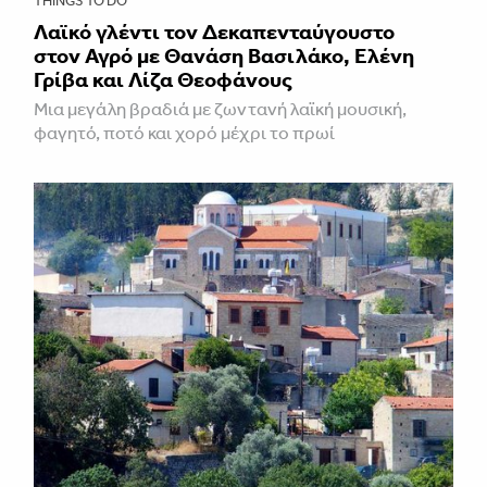
THINGS TO DO
Λαϊκό γλέντι τον Δεκαπενταύγουστο
στον Αγρό με Θανάση Βασιλάκο, Ελένη
Γρίβα και Λίζα Θεοφάνους
Μια μεγάλη βραδιά με ζωντανή λαϊκή μουσική,
φαγητό, ποτό και χορό μέχρι το πρωί