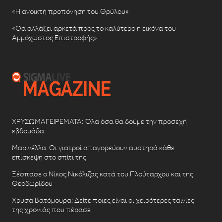
«Η ανοικτή προπόνηση του Θρύλου»
«Θα αλλάξει αρκετά προς το καλύτερο η εικόνα του
Αμμόχωστος Επιστροφής»
ΧΡΥΣΩΜΑΓΕΙΡΕΜΑΤΑ: Όλα όσα θα δούμε την προσεχή
εβδομάδα
Μαρινέλλα: Οι γιατροί απαγορεύουν αυστηρά κάθε
επίσκεψη στο σπίτι της
Ξέσπασε ο Νίκος Νικόλιζας κατά του Πλούταρχου και της
Θεοδωρίδου
Χρυσά Βατόμουρα: Δείτε ποιες είναι οι χειρότερες ταινίες
της χρονιάς που πέρασε