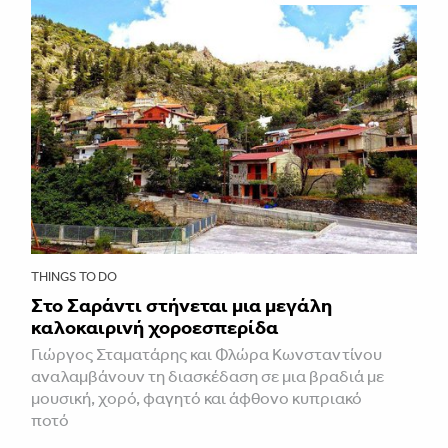
THINGS TO DO
Στο Σαράντι στήνεται μια μεγάλη
καλοκαιρινή χοροεσπερίδα
Γιώργος Σταματάρης και Φλώρα Κωνσταντίνου
αναλαμβάνουν τη διασκέδαση σε μια βραδιά με
μουσική, χορό, φαγητό και άφθονο κυπριακό
ποτό