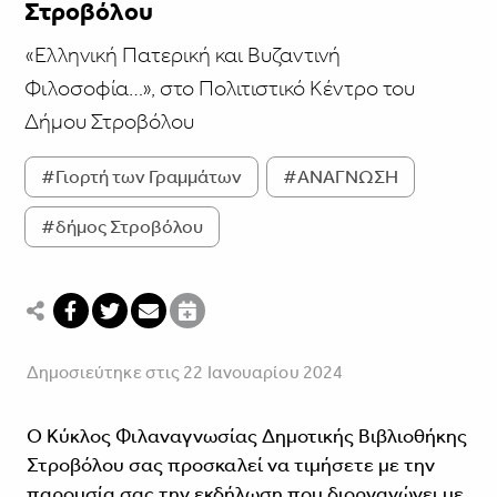
Στροβόλου
«Ελληνική Πατερική και Βυζαντινή
Φιλοσοφία…», στο Πολιτιστικό Κέντρο του
Δήμου Στροβόλου
#Γιορτή των Γραμμάτων
#ΑΝΑΓΝΩΣΗ
#δήμος Στροβόλου
Δημοσιεύτηκε στις 22 Ιανουαρίου 2024
Ο Κύκλος Φιλαναγνωσίας Δημοτικής Βιβλιοθήκης
Στροβόλου σας προσκαλεί να τιμήσετε με την
παρουσία σας την εκδήλωση που διοργανώνει με