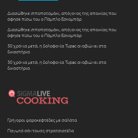
Διασώθηκε ιπποποταμάκι, απόγονος της αποικίας που
άφησε πίσω του ο Πάμπλο Εσκομπάρ
Διασώθηκε ιπποποταμάκι, απόγονος της αποικίας που
άφησε πίσω του ο Πάμπλο Εσκομπάρ
30 χρόνια μετά, η δολοφονία Tupac αναβιώνει στα
δικαστήρια
30 χρόνια μετά, η δολοφονία Tupac αναβιώνει στα
δικαστήρια
Γρήγοροι ψαροκεφτέδες με σαλάτα
Παγωτό σάντουιτς στρατσιατέλα