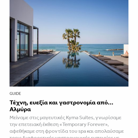
GUIDE
Τέχνη, ευεξία και γαστρονομία από...
Αλμύρα
Μείναμε στις μαγευτικές Kyma Suites, γνωρίσαμε
την επετειακή έκθεση «Temporary Forever»,
αφεθήκαμε στη φροντίδα του spa και απολαύσαμε
τρεις διαφορετικές γαστρονομικές εμπειρίες με