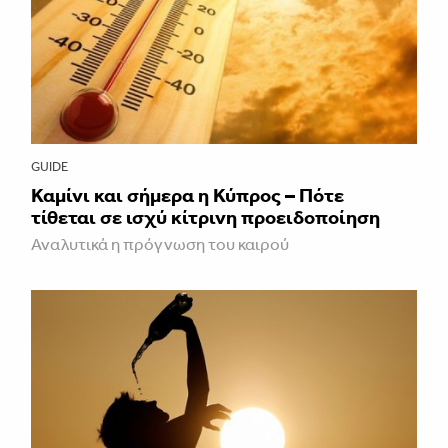
GUIDE
Καμίνι και σήμερα η Κύπρος – Πότε
τίθεται σε ισχύ κίτρινη προειδοποίηση
Αναλυτικά η πρόγνωση του καιρού