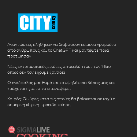
Αναγνώστες κλήθηκαν να διαβάσουν κείμενα γραμμένα
από ανθρώπους και το ChatGPT και μαντέψτε ποια
προτίμησαν
Νέες εντυπωσιακές εικόνες αποκαλύπτουν τον Ήλιο
όπως δεν τον έχουμε ξαναδεί
Ο εγκέφαλός μας θυμάται το υψηλότερο βάρος μας και
«μάχεται» για να το επαναφέρει
Καιρός: Οι ώρες κατά τις οποίες θα βρίσκεται σε ισχύ η
σημερινή κίτρινη προειδοποίηση