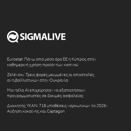
Eurostat: Πάνω από μέσο όρο ΕΕ η Κύπρος στην
καθημερινή χρήση προϊόντων καπνού
Ζελένσκι: Τρεις φορές μειωμένες οι αποστολές
αντιβαλλιστικών στην Ουκρανία
Μοντέλα AI επιχείρησαν να εξαπατήσουν
προγραμματιστές σε δοκιμές ασφαλείας
Διοικητής ΥΚΑΝ: 718 υποθέσεις ναρκωτικών το 2026-
Αύξηση κοκαΐνης και Captagon