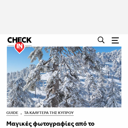
GUIDE
,
ΤΑ ΚΑΛΎΤΕΡΑ ΤΗΣ ΚΎΠΡΟΥ
Μαγικές φωτογραφίες από το