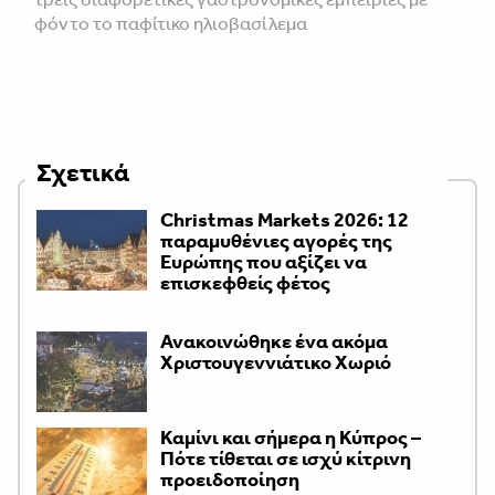
φόντο το παφίτικο ηλιοβασίλεμα
Σχετικά
Christmas Markets 2026: 12
παραμυθένιες αγορές της
Ευρώπης που αξίζει να
επισκεφθείς φέτος
Ανακοινώθηκε ένα ακόμα
Χριστουγεννιάτικο Χωριό
Καμίνι και σήμερα η Κύπρος –
Πότε τίθεται σε ισχύ κίτρινη
προειδοποίηση