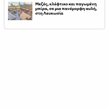
Μεζές, κλέφτικο και παγωμένη
μπίρα, σε μια πανέμορφη αυλή,
στη Λευκωσία