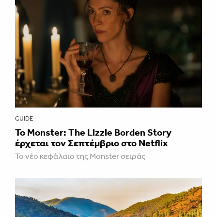
GUIDE
Το Monster: The Lizzie Borden Story
έρχεται τον Σεπτέμβριο στο Netflix
Το νέο κεφάλαιο της Monster σειράς