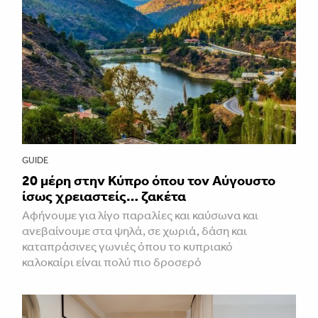
GUIDE
20 μέρη στην Κύπρο όπου τον Αύγουστο
ίσως χρειαστείς… ζακέτα
Αφήνουμε για λίγο παραλίες και καύσωνα και
ανεβαίνουμε στα ψηλά, σε χωριά, δάση και
καταπράσινες γωνιές όπου το κυπριακό
καλοκαίρι είναι πολύ πιο δροσερό