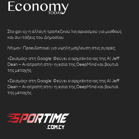
Στο gov.cy η αλλαγή τραπεζικού λογαριασμού για μισθούς
και συντάξεις του Δημοσίου
Ντίμον: Προειδοποιεί για υψηλή μόχλευση στις αγορές
«Σεισμός» στη Google: Φεύγει ο αρχιτέκτονας της AI Jeff
Dean – Ανατροπή στην ηγεσία της DeepMind και βουτιά
της μετοχής
«Σεισμός» στη Google: Φεύγει ο αρχιτέκτονας της AI Jeff
Dean – Ανατροπή στην ηγεσία της DeepMind και βουτιά
της μετοχής