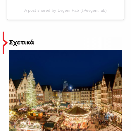
A post shared by Evgeni Fab (@evgeni.fab)
Σχετικά