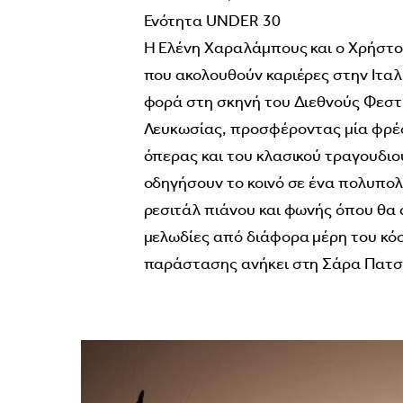
Ενότητα UNDER 30
Η Ελένη Χαραλάμπους και ο Χρήστο
που ακολουθούν καριέρες στην Ιταλ
φορά στη σκηνή του Διεθνούς Φεστ
Λευκωσίας, προσφέροντας μία φρέ
όπερας και του κλασικού τραγουδιού
οδηγήσουν το κοινό σε ένα πολυπολι
ρεσιτάλ πιάνου και φωνής όπου θα 
μελωδίες από διάφορα μέρη του κόσ
παράστασης ανήκει στη Σάρα Πατσ