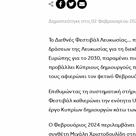
Δημοσιεύτηκε στις 02 Φεβρουαρίου 20
Το Διεθνές Φεστιβάλ Λευκωσίας… πο
δράσεων της Λευκωσίας για τη διεκ
Ευρώπης για το 2030, παραμένει π
προβάλλει Κύπριους δημιουργούς πλ
τους αφιερώνει τον φετινό Φεβρουά
Επιθυμώντας τη συστηματική στήρι
Φεστιβάλ καθιερώνει την ενότητα U
έργο Κυπρίων δημιουργών κάτω των 
Ο Φεβρουάριος 2024 περιλαμβάνει 
συνθέτη Μιχάλη Χριστοδουλίδη στη