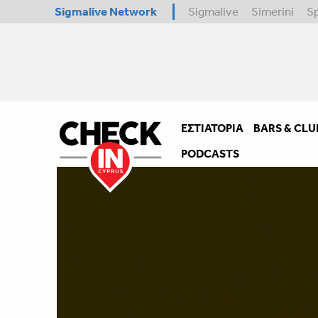
Sigmalive Network
Sigmalive
Simerini
S
ΕΣΤΙΑΤΌΡΙΑ
BARS & CLU
PODCASTS