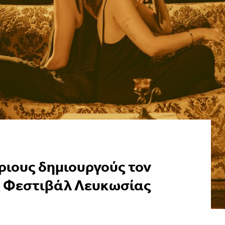
ριους δημιουργούς τον
ς Φεστιβάλ Λευκωσίας