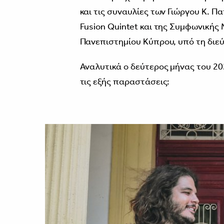
και τις συναυλίες των Γιώργου Κ. 
Fusion Quintet και της Συμφωνική
Πανεπιστημίου Κύπρου, υπό τη διε
Αναλυτικά ο δεύτερος μήνας του 2
τις εξής παραστάσεις: