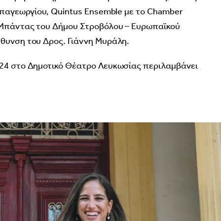
Παπαγεωργίου, Quintus Ensemble με το Chamber
ς Μπάντας του Δήμου Στροβόλου – Ευρωπαϊκού
ύθυνση του Δρος. Γιάννη Μυράλη.
024 στο Δημοτικό Θέατρο Λευκωσίας περιλαμβάνει