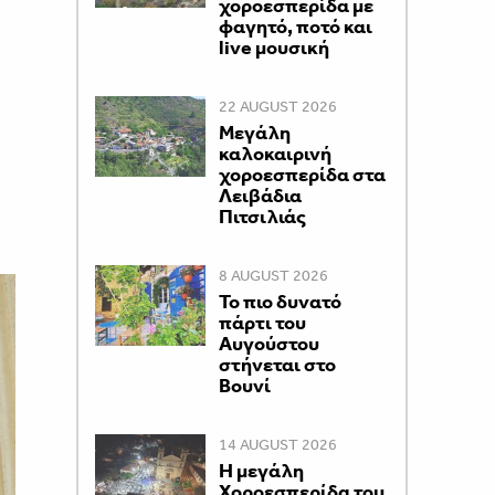
χοροεσπερίδα με
φαγητό, ποτό και
live μουσική
22 AUGUST 2026
Μεγάλη
καλοκαιρινή
χοροεσπερίδα στα
Λειβάδια
Πιτσιλιάς
8 AUGUST 2026
Το πιο δυνατό
πάρτι του
Αυγούστου
στήνεται στο
Βουνί
14 AUGUST 2026
Η μεγάλη
Χοροεσπερίδα του