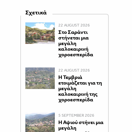
Σχετικά
22 AUGUST 2026
Στο Σαράντι
στήνεται μια
μεγάλη
καλοκαιρινή
χοροεσπερίδα
22 AUGUST 2026
Η Τεμβριά
ετοιμάζεται για τη
μεγάλη
καλοκαιρινή της
χοροεσπερίδα
5 SEPTEMBER 2026
Η Αψιού στήνει μια
μεγάλη