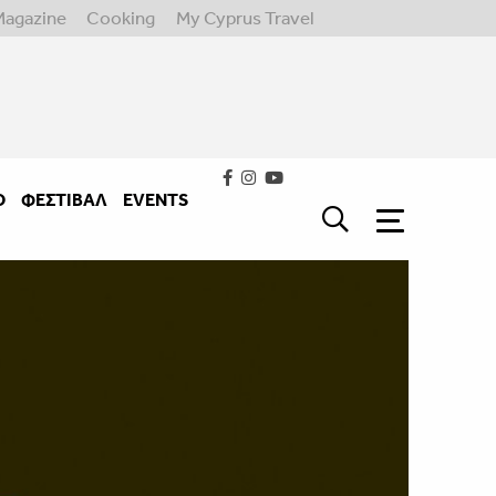
Magazine
Cooking
My Cyprus Travel
Ο
ΦΕΣΤΙΒΑΛ
EVENTS