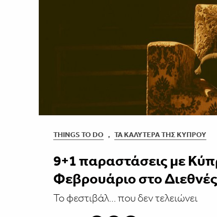
THINGS TO DO
,
ΤΑ ΚΑΛΎΤΕΡΑ ΤΗΣ ΚΎΠΡΟΥ
9+1 παραστάσεις με Κύπ
Φεβρουάριο στο Διεθνέ
Το φεστιβάλ… που δεν τελειώνει