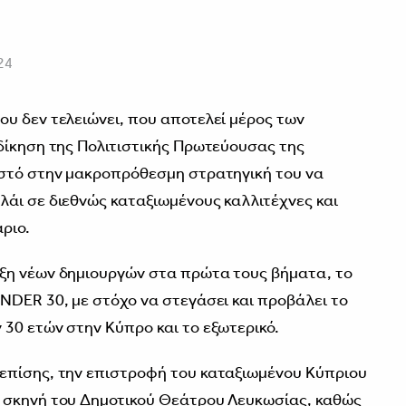
24
υ δεν τελειώνει, που αποτελεί μέρος των
δίκηση της Πολιτιστικής Πρωτεύουσας της
ιστό στην μακροπρόθεσμη στρατηγική του να
άι σε διεθνώς καταξιωμένους καλλιτέχνες και
ριο.
ξη νέων δημιουργών στα πρώτα τους βήματα, το
NDER 30, με στόχο να στεγάσει και προβάλει το
30 ετών στην Κύπρο και το εξωτερικό.
επίσης, την επιστροφή του καταξιωμένου Κύπριου
 σκηνή του Δημοτικού Θεάτρου Λευκωσίας, καθώς