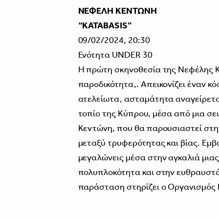
ΝΕΦΕΛΗ ΚΕΝΤΩΝΗ
“KATABASIS”
09/02/2024, 20:30
Ενότητα UNDER 30
H πρώτη σκηνοθεσία της Νεφέλης Κ
παροδικότητα,. Απεικονίζει έναν κ
ατελείωτα, ασταμάτητα αναγείρεται
τοπίο της Κύπρου, μέσα από μια σε
Κεντώνη, που θα παρουσιαστεί στη
μεταξύ τρυφερότητας και βίας. Εμβ
μεγαλώνεις μέσα στην αγκαλιά μια
πολυπλοκότητα και στην ευθραυστό
παράσταση στηρίζει ο Οργανισμός 