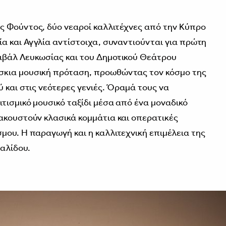
ς Φούντος, δύο νεαροί καλλιτέχνες από την Κύπρο
ία και Αγγλία αντίστοιχα, συναντιούνται για πρώτη
ιβάλ Λευκωσίας και του Δημοτικού Θεάτρου
σκια μουσική πρόταση, προωθώντας τον κόσμο της
 και στις νεότερες γενιές. Όραμά τους να
τισμικό μουσικό ταξίδι μέσα από ένα μοναδικό
ακουστούν κλασικά κομμάτια και οπερατικές
μου. Η παραγωγή και η καλλιτεχνική επιμέλεια της
αλίδου.