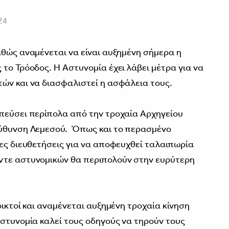
24
αθώς αναμένεται να είναι αυξημένη σήμερα η
το Τρόοδος. Η Αστυνομία έχει λάβει μέτρα για να
ών και να διασφαλιστεί η ασφάλεια τους.
πεύσει περίπολα από την τροχαία Αρχηγείου
εύθυνση Λεμεσού. Όπως και το περασμένο
ίες διευθετήσεις για να αποφευχθεί ταλαιπωρία
ντε αστυνομικών θα περιπολούν στην ευρύτερη
οικτοί και αναμένεται αυξημένη τροχαία κίνηση
Αστυνομία καλεί τους οδηγούς να τηρούν τους