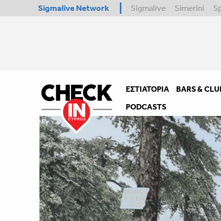
Sigmalive Network
Sigmalive
Simerini
S
ΕΣΤΙΑΤΌΡΙΑ
BARS & CLU
PODCASTS