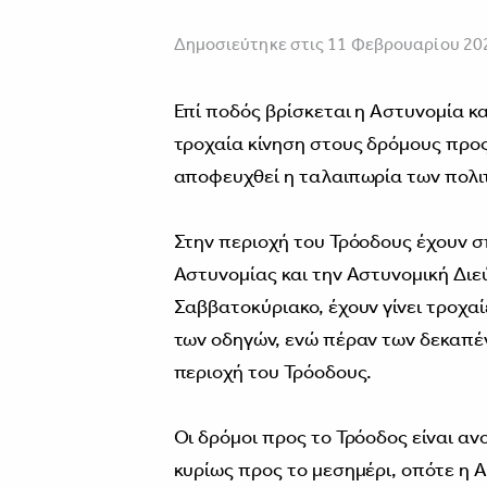
Δημοσιεύτηκε στις 11 Φεβρουαρίου 20
Επί ποδός βρίσκεται η Αστυνομία κ
τροχαία κίνηση στους δρόμους προς 
αποφευχθεί η ταλαιπωρία των πολιτ
Στην περιοχή του Τρόοδους έχουν σ
Αστυνομίας και την Αστυνομική Δι
Σαββατοκύριακο, έχουν γίνει τροχα
των οδηγών, ενώ πέραν των δεκαπέ
περιοχή του Τρόοδους.
Οι δρόμοι προς το Τρόοδος είναι αν
κυρίως προς το μεσημέρι, οπότε η 