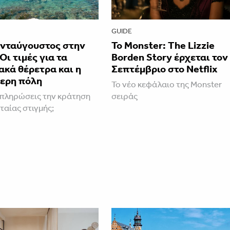
GUIDE
νταύγουστος στην
Το Monster: The Lizzie
Οι τιμές για τα
Borden Story έρχεται τον
κά θέρετρα και η
Σεπτέμβριο στο Netflix
ερη πόλη
Το νέο κεφάλαιο της Monster
πληρώσεις την κράτηση
σειράς
ταίας στιγμής;