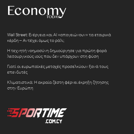
Wall Street: Ενέργεια και AI «απογειώνουν» τα εταιρικά
κέρδη – Αντέχει όμως το ράλι;
Η τεχνητή νοημοσύνη δημιούργησε για πρώτη φορά
λειτουργικούς ιούς που δεν υπάρχουν στη φύση
Γιατί οι ευρωπαϊκές μετοχές προσελκύουν ξανά τους
επενδυτές
Κλιματιστικά: Η ακραία ζέστη φέρνει έκρηξη ζήτησης
στην Ευρώπη