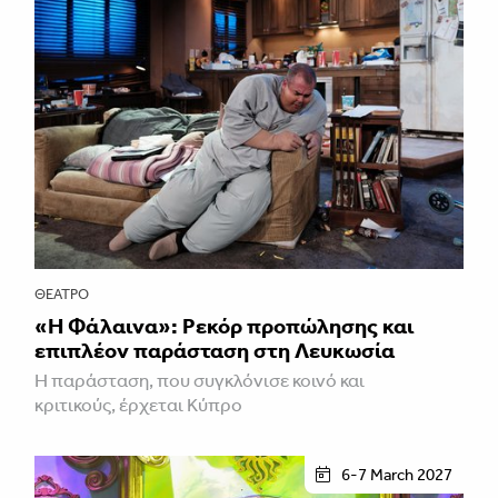
ΘΈΑΤΡΟ
«Η Φάλαινα»: Ρεκόρ προπώλησης και
επιπλέον παράσταση στη Λευκωσία
Η παράσταση, που συγκλόνισε κοινό και
κριτικούς, έρχεται Κύπρο
6-7 March 2027