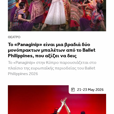
ΘΈΑΤΡΟ
Το «Panaginip» είναι μια βραδιά δύο
μονόπρακτων μπαλέτων από το Ballet
Philippines, που αξίζει να δεις
Το «Panaginip» στην Κύπρο παρουσιάζεται στο
πλαίσιο της ευρωπαϊκής περιοδείας του Ballet
Philippines 2026
21-23 May 2026