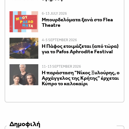
6-13 JULY 2026
Μπουρδελόματα ξανά στο Flea
Theatre
4-5 SEPTEMBER 2026
Η Πάφος ετοιμάζεται (από τώρα)
για το Pafos Aphrodite Festival
11-13 SEPTEMBER 2026
Η παράσταση "Νίκος Ξυλούρης, ο
Αρχάγγελος της Κρήτης" έρχεται
Κύπρο το καλοκαίρι
Δημοφιλή