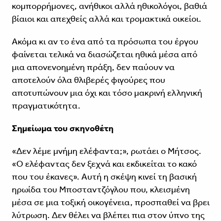
κομπορρήμονες, ανήθικοι αλλά ηθικολόγοι, βαθιά
βίαιοι και απεχθείς αλλά και τρομακτικά οικείοι.
Ακόμα κι αν το ένα από τα πρόσωπα του έργου
φαίνεται τελικά να διασώζεται ηθικά μέσα από
μια απονενοημένη πράξη, δεν παύουν να
αποτελούν όλα θλιβερές φιγούρες που
αποτυπώνουν μια όχι και τόσο μακρινή ελληνική
πραγματικότητα.
Σημείωμα του σκηνοθέτη
«Δεν λέμε μνήμη ελέφαντα;», ρωτάει ο Μήτσος.
«Ο ελέφαντας δεν ξεχνά και εκδικείται το κακό
που του έκανες». Αυτή η σκέψη κινεί τη βασική
ηρωίδα του Μποσταντζόγλου που, κλεισμένη
μέσα σε μια τοξική οικογένεια, προσπαθεί να βρει
λύτρωση. Δεν θέλει να βλέπει πια στον ύπνο της