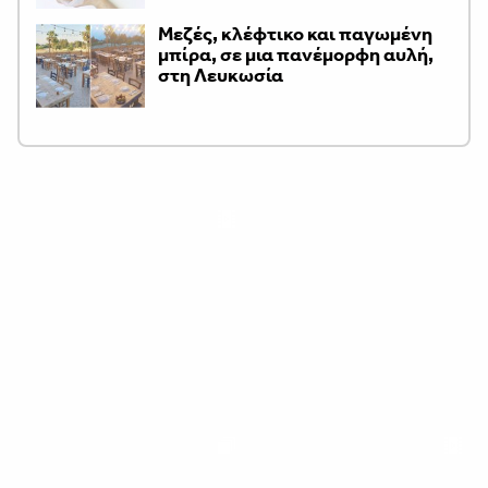
Μεζές, κλέφτικο και παγωμένη
μπίρα, σε μια πανέμορφη αυλή,
στη Λευκωσία