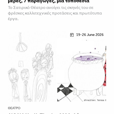
μέρες, 7 παραγωγές, μία τοποθεσία
Το Σατιρικό Θέατρο ανοίγει τις σκηνές του σε
φρέσκες καλλιτεχνικές προτάσεις και πρωτότυπα
έργα.
19-26 June 2026
ΘΈΑΤΡΟ