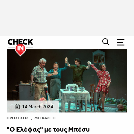
14 March 2024
ΠΡΟΣΕΧΏΣ
,
ΜΗ ΧΆΣΕΤΕ
"Ο Ελέφας" με τους Μπέσυ