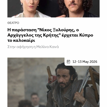
ΘΈΑΤΡΟ
Η παράσταση "Νίκος Ξυλούρης, ο
Αρχάγγελος της Κρήτης" έρχεται Κύπρο
το καλοκαίρι
Στην αφήγηση η Μελίνα Κανά
12-13 May 2026