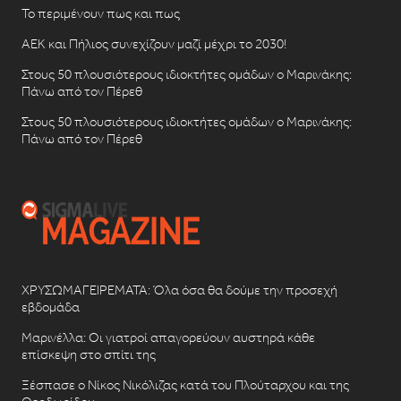
Το περιμένουν πως και πως
ΑΕΚ και Πήλιος συνεχίζουν μαζί μέχρι το 2030!
Στους 50 πλουσιότερους ιδιοκτήτες ομάδων ο Μαρινάκης:
Πάνω από τον Πέρεθ
Στους 50 πλουσιότερους ιδιοκτήτες ομάδων ο Μαρινάκης:
Πάνω από τον Πέρεθ
ΧΡΥΣΩΜΑΓΕΙΡΕΜΑΤΑ: Όλα όσα θα δούμε την προσεχή
εβδομάδα
Μαρινέλλα: Οι γιατροί απαγορεύουν αυστηρά κάθε
επίσκεψη στο σπίτι της
Ξέσπασε ο Νίκος Νικόλιζας κατά του Πλούταρχου και της