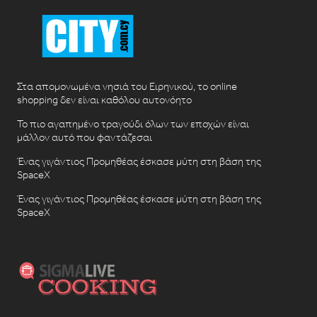
Στα απομονωμένα νησιά του Ειρηνικού, το online
shopping δεν είναι καθόλου αυτονόητο
Το πιο αγαπημένο τραγούδι όλων των εποχών είναι
μάλλον αυτό που φαντάζεσαι
Ένας γιγάντιος Προμηθέας έσκασε μύτη στη βάση της
SpaceX
Ένας γιγάντιος Προμηθέας έσκασε μύτη στη βάση της
SpaceX