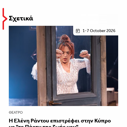
Σχετικά
1-7 October 2026
ΘΈΑΤΡΟ
H Ελένη Ράντου επιστρέφει στην Κύπρο
με "το Πάρτυ της ζωής μου"