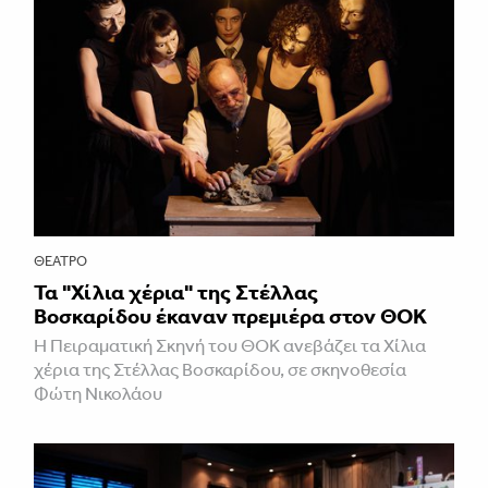
ΘΈΑΤΡΟ
Τα "Χίλια χέρια" της Στέλλας
Βοσκαρίδου έκαναν πρεμιέρα στον ΘΟΚ
Η Πειραματική Σκηνή του ΘΟΚ ανεβάζει τα Χίλια
χέρια της Στέλλας Βοσκαρίδου, σε σκηνοθεσία
Φώτη Νικολάου