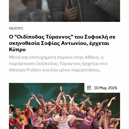
ΘΈΑΤΡΟ
O "Οιδίποδας Τύραννος" του Σοφοκλή σε
σκηvoθεσία Σοφίας Αvτωvίου, έρχεται
Κύπρο
Μετά την επιτυχημένη πορεία στην Αθήνα, η
παράσταση Οιδίποδας Τύραννος έρχεται στο
Θέατρο Ριάλτο για δύο μόνο παραστάσεις
10 May 2026